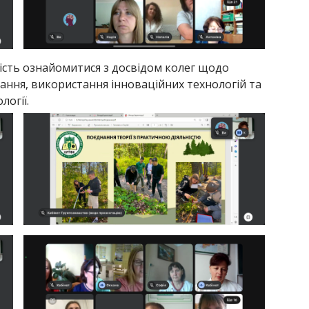
ість ознайомитися з досвідом колег щодо
ання, використання інноваційних технологій та
логії.