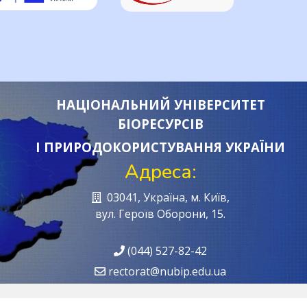
НАЦІОНАЛЬНИЙ УНІВЕРСИТЕТ
БІОРЕСУРСІВ
І ПРИРОДОКОРИСТУВАННЯ УКРАЇНИ
Адреса:
03041, Україна, м. Київ,
вул. Героїв Oборони, 15.
(044) 527-82-42
rectorat@nubip.edu.ua