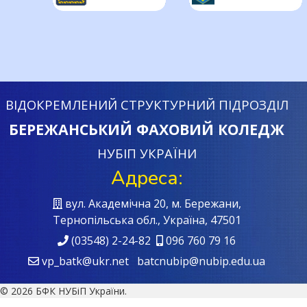
ВІДОКРЕМЛЕНИЙ СТРУКТУРНИЙ ПІДРОЗДІЛ
БЕРЕЖАНСЬКИЙ ФАХОВИЙ КОЛЕДЖ
НУБІП УКРАЇНИ
Адреса:
вул. Академічна 20, м. Бережани,
Тернопільська обл., Україна, 47501
(03548) 2-24-82
096 760 79 16
vp_batk@ukr.net batcnubip@nubip.edu.ua
© 2026 БФК НУБіП України.