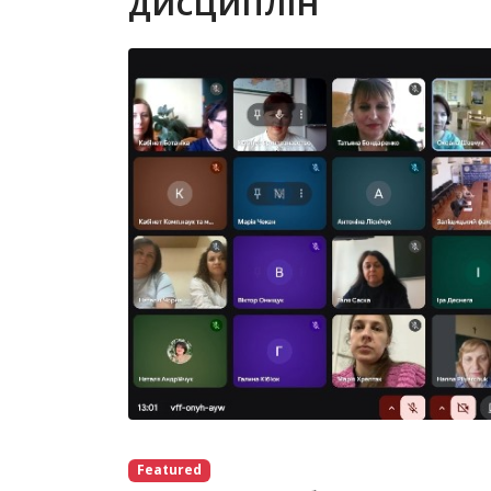
дисциплін
Featured