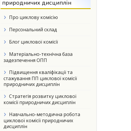
природничих дисциплін
Про циклову комісію
Персональний склад
Блог циклової комісії
Матеріально-технічна база
задезпечення ОПП
Підвищення кваліфікації та
стажування ПП циклової комісії
природничих дисциплін
Стратегія розвитку циклової
комісії природничих дисциплін
Навчально-методична робота
циклової комісії природничих
дисциплін