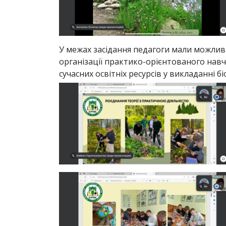
У межах засідання педагоги мали можлив
організації практико-орієнтованого навч
сучасних освітніх ресурсів у викладанні біо