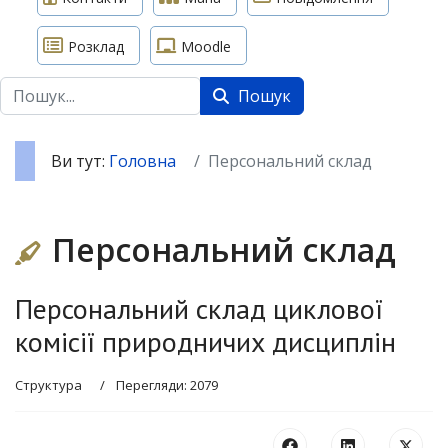
Розклад
Moodle
Пошук
Пошук
Ви тут:
Головна
Персональний склад
Персональний склад
Персональний склад циклової
комісії природничих дисциплін
Структура
Перегляди: 2079