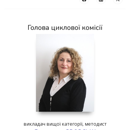
Голова циклової комісії
викладач вищої категорії, методист