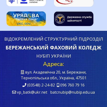
ВІДОКРЕМЛЕНИЙ СТРУКТУРНИЙ ПІДРОЗДІЛ
БЕРЕЖАНСЬКИЙ ФАХОВИЙ КОЛЕДЖ
НУБІП УКРАЇНИ
Адреса:
вул. Академічна 20, м. Бережани,
Тернопільська обл., Україна, 47501
(03548) 2-24-82
096 760 79 16
vp_batk@ukr.net batcnubip@nubip.edu.ua