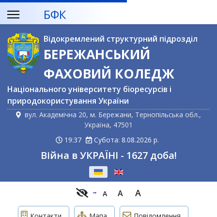
БФК
Відокремлений структурний підрозділ
БЕРЕЖАНСЬКИЙ
ФАХОВИЙ КОЛЕДЖ
Національного університету біоресурсів і
природокористування України
вул. Академічна 20, м. Бережани, Тернопільська обл.,
Україна, 47501
19:37
Субота: 8.08.2026 р.
Війна в УКРАЇНІ - 1627 доба!
Оберіть свою мову
A
A
A
Контакти
Мапа
Повідомлення