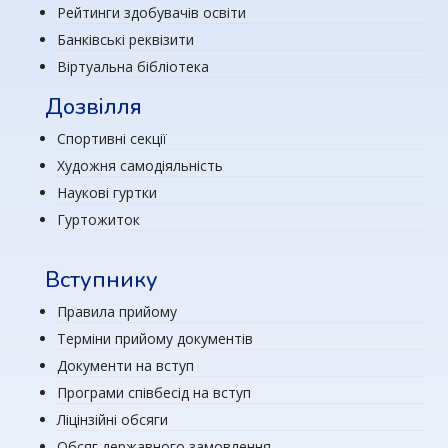
Рейтинги здобувачів освіти
Банківські реквізити
Віртуальна бібліотека
Дозвілля
Спортивні секції
Художня самодіяльність
Наукові гуртки
Гуртожиток
Вступнику
Правила прийому
Терміни прийому документів
Документи на вступ
Програми співбесід на вступ
Ліцінзійні обсяги
Обсяг державного замовлення