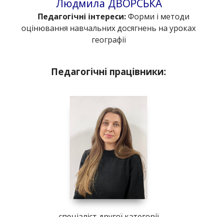
Людмила ДВОРСЬКА
Педагогічні інтереси:
Форми і методи
оцінювання навчальних досягнень на уроках
географії
Педагогічні працівники:
спеціаліст другої категорії