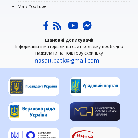
Ми у YouTube
Шановні дописувачі!
Інформаційні матеріали на сайт коледжу необхідно
надсилати на поштову скриньку
nasait.batk@gmail.com