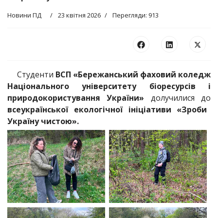
Новини ПД
23 квітня 2026
Перегляди: 913
Студенти
ВСП «Бережанський фаховий коледж
Національного університету біоресурсів і
природокористування України»
долучилися до
всеукраїнської екологічної ініціативи «Зроби
Україну чистою».