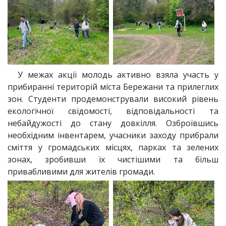
У межах акції молодь активно взяла участь у
прибиранні територій міста Бережани та прилеглих
зон. Студенти продемонстрували високий рівень
екологічної свідомості, відповідальності та
небайдужості до стану довкілля. Озброївшись
необхідним інвентарем, учасники заходу прибрали
сміття у громадських місцях, парках та зелених
зонах, зробивши їх чистішими та більш
привабливими для жителів громади.