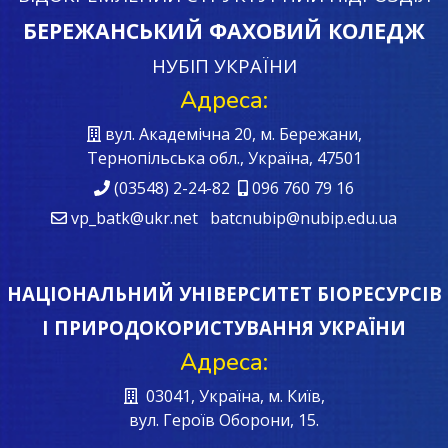
БЕРЕЖАНСЬКИЙ ФАХОВИЙ КОЛЕДЖ
НУБІП УКРАЇНИ
Адреса:
вул. Академічна 20, м. Бережани,
Тернопільська обл., Україна, 47501
(03548) 2-24-82
096 760 79 16
vp_batk@ukr.net batcnubip@nubip.edu.ua
НАЦІОНАЛЬНИЙ УНІВЕРСИТЕТ БІОРЕСУРСІВ
І ПРИРОДОКОРИСТУВАННЯ УКРАЇНИ
Адреса:
03041, Україна, м. Київ,
вул. Героїв Oборони, 15.