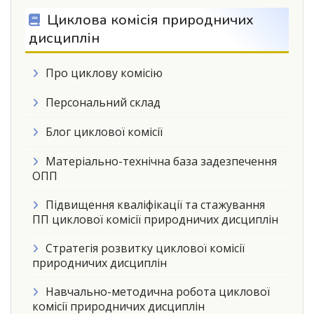
Циклова комісія природничих
дисциплін
Про циклову комісію
Персональний склад
Блог циклової комісії
Матеріально-технічна база задезпечення
ОПП
Підвищення кваліфікації та стажування
ПП циклової комісії природничих дисциплін
Стратегія розвитку циклової комісії
природничих дисциплін
Навчально-методична робота циклової
комісії природничих дисциплін