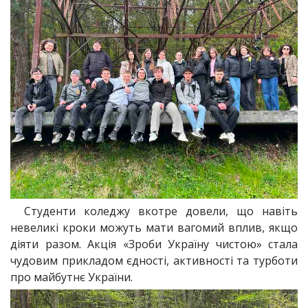
Студенти коледжу вкотре довели, що навіть
невеликі кроки можуть мати вагомий вплив, якщо
діяти разом. Акція «Зроби Україну чистою» стала
чудовим прикладом єдності, активності та турботи
про майбутнє України.