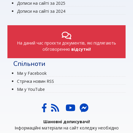
Дописи на сайті за 2025
Дописи на сайті за 2024
На даний час проєкти документів, які підлягають
обговоренню
відсутні!
Спільноти
Ми у Facebook
Стрічка новин RSS
Ми у YouTube
Шановні дописувачі!
Інформаційні матеріали на сайт коледжу необхідно