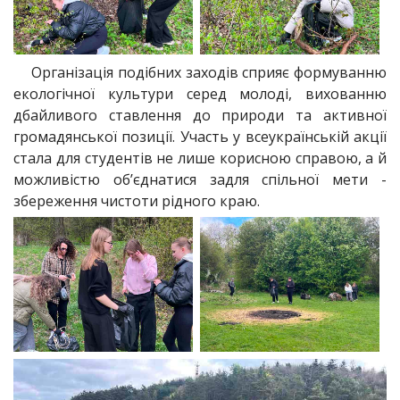
Організація подібних заходів сприяє формуванню
екологічної культури серед молоді, вихованню
дбайливого ставлення до природи та активної
громадянської позиції. Участь у всеукраїнській акції
стала для студентів не лише корисною справою, а й
можливістю об’єднатися задля спільної мети -
збереження чистоти рідного краю.