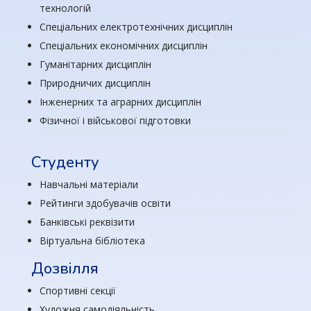
технологій
Спеціальних електротехнічних дисциплін
Спеціальних економічних дисциплін
Гуманітарних дисциплін
Природничих дисциплін
Інженерних та аграрних дисциплін
Фізичної і військової підготовки
Студенту
Навчальні матеріали
Рейтинги здобувачів освіти
Банківські реквізити
Віртуальна бібліотека
Дозвілля
Спортивні секції
Художня самодіяльність