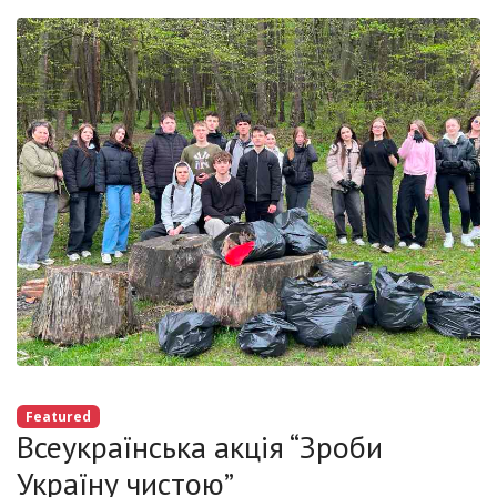
Featured
Всеукраїнська акція “Зроби
Україну чистою”