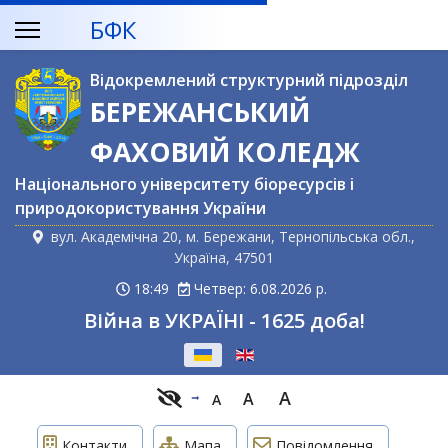
БФК
Відокремлений структурний підрозділ
БЕРЕЖАНСЬКИЙ
ФАХОВИЙ КОЛЕДЖ
Національного університету біоресурсів і
природокористування України
вул. Академічна 20, м. Бережани, Тернопільська обл.,
Україна, 47501
18:49
Четвер: 6.08.2026 р.
Війна в УКРАЇНІ - 1625 доба!
Оберіть свою мову
A
A
A
Контакти
Мапа
Повідомлення