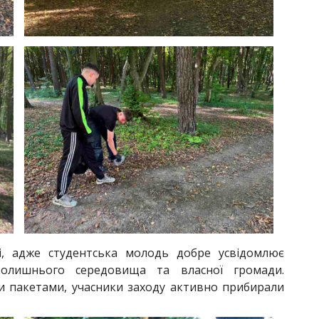
рі, адже студентська молодь добре усвідомлює
колишнього середовища та власної громади.
и пакетами, учасники заходу активно прибирали