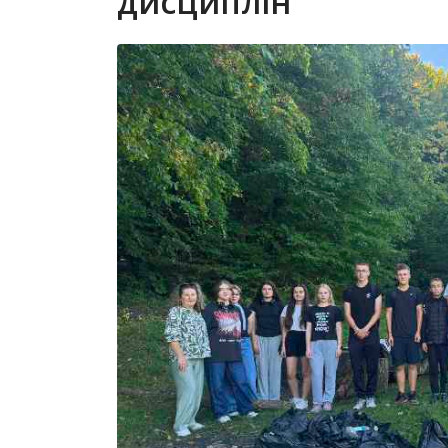
дисциплін