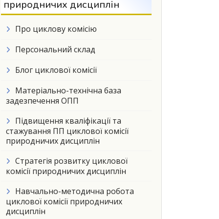
природничих дисциплін
Про циклову комісію
Персональний склад
Блог циклової комісії
Матеріально-технічна база
задезпечення ОПП
Підвищення кваліфікації та
стажування ПП циклової комісії
природничих дисциплін
Стратегія розвитку циклової
комісії природничих дисциплін
Навчально-методична робота
циклової комісії природничих
дисциплін