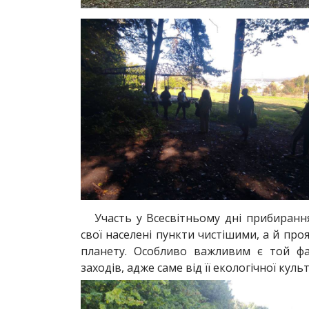
Участь у Всесвітньому дні прибиранн
свої населені пункти чистішими, а й пр
планету. Особливо важливим є той ф
заходів, адже саме від її екологічної кул