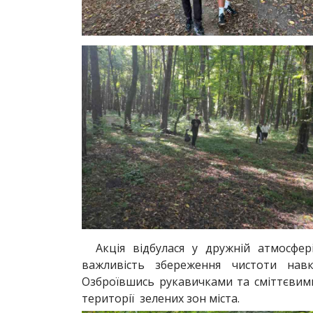
Акція відбулася у дружній атмосфе
важливість збереження чистоти нав
Озброївшись рукавичками та сміттєвим
території зелених зон міста.