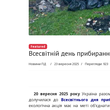
Featured
Всесвітній день прибиранн
Новини ПД
23 вересня 2025
Перегляди: 923
20 вересня 2025 року
Україна разом
долучилася до
Всесвітнього дня при
екологічна акція має на меті об’єднат