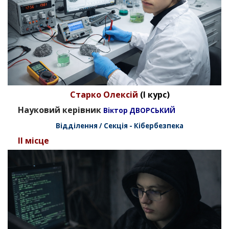
Старко Олексій
(I курс)
Науковий керівник
Віктор ДВОРСЬКИЙ
Відділення / Секція - Кібербезпека
II місце