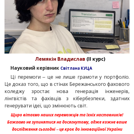
Лемякін Владислав
(II курс)
Науковий керівник
С
вітлана КУЦА
Ці перемоги ‒ це не лише грамоти у портфоліо.
Це доказ того, що в стінах Бережанського фахового
коледжу зростає нова генерація інженерів,
лінгвістів та фахівців з кібербезпеки, здатних
генерувати ідеї, що змінюють світ.
Щиро вітаємо наших переможців та їхніх наставників!
Бажаємо не зупинятися на досягнутому, адже кожне ваше
дослідження сьогодні ‒ це крок до інноваційної України