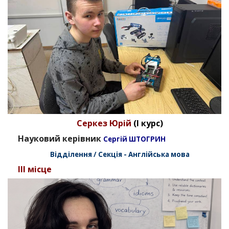
Серкез Юрій
(I курс)
Науковий керівник
Сергій ШТОГРИН
Відділення / Секція - Англійська мова
III місце