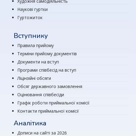
Художня самодіяльність
Наукові гуртки
Гуртожиток
Вступнику
Правила прийому
Терміни прийому документів
Документи на вступ
Програми співбесід на вступ
Ліцінзійні обсяги
Обсяг державного замовлення
Оцінювання співбесіди
Графік роботи приймальної комісії
Контакти приймальної комісії
Аналітика
Дописи на сайті за 2026