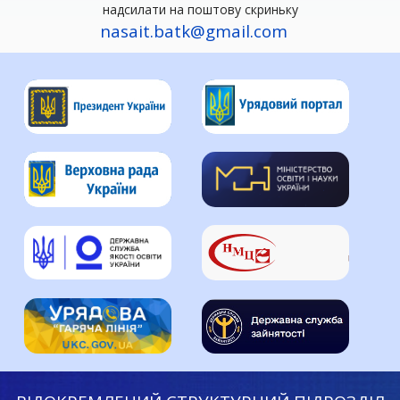
надсилати на поштову скриньку
nasait.batk@gmail.com