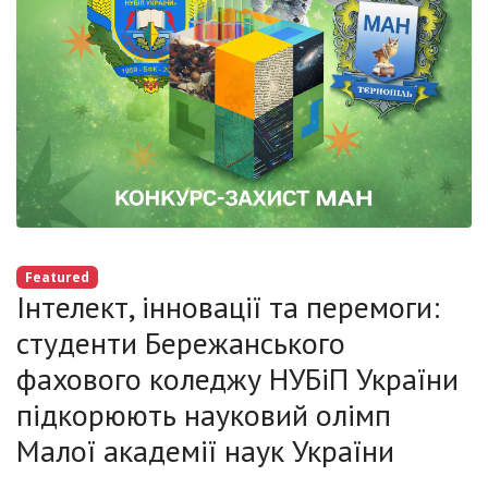
Featured
Інтелект, інновації та перемоги:
студенти Бережанського
фахового коледжу НУБіП України
підкорюють науковий олімп
Малої академії наук України