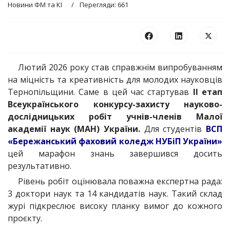
Новини ФМ та КІ
Перегляди: 661
Лютий 2026 року став справжнім випробуванням
на міцність та креативність для молодих науковців
Тернопільщини. Саме в цей час стартував
ІІ етап
Всеукраїнського конкурсу-захисту науково-
дослідницьких робіт учнів-членів Малої
академії наук (МАН) України.
Для студентів
ВСП
«Бережанський фаховий коледж НУБіП України»
цей марафон знань завершився досить
результативно.
Рівень робіт оцінювала поважна експертна рада:
3 доктори наук та 14 кандидатів наук. Такий склад
журі підкреслює високу планку вимог до кожного
проєкту.