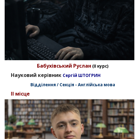
Бабухівський Руслан
(II курс)
Науковий керівник
Сергій ШТОГРИН
Відділення / Секція - Англійська мова
II місце