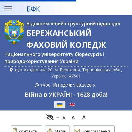
БФК
Відокремлений структурний підрозділ
БЕРЕЖАНСЬКИЙ
ФАХОВИЙ КОЛЕДЖ
Національного університету біоресурсів і
природокористування України
вул. Академічна 20, м. Бережани, Тернопільська обл.,
Україна, 47501
14:00
Неділя: 9.08.2026 р.
Війна в УКРАЇНІ - 1628 доба!
Оберіть свою мову
A
A
A
Контакти
Мапа
Повідомлення