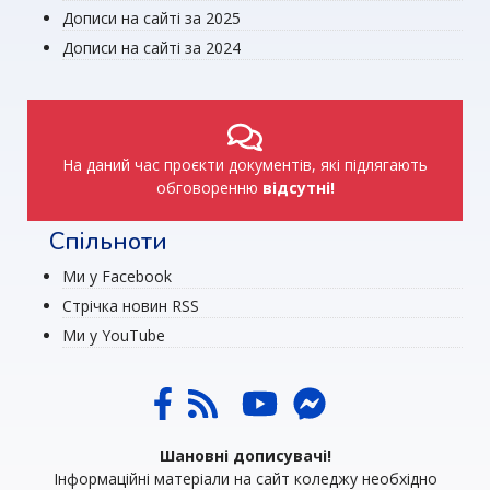
Дописи на сайті за 2025
Дописи на сайті за 2024
На даний час проєкти документів, які підлягають
обговоренню
відсутні!
Спільноти
Ми у Facebook
Стрічка новин RSS
Ми у YouTube
Шановні дописувачі!
Інформаційні матеріали на сайт коледжу необхідно