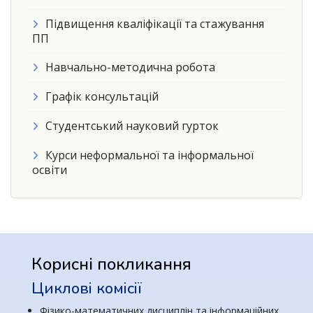
Підвищення кваліфікації та стажування
ПП
Навчально-методична робота
Графік консультацій
Студентський науковий гурток
Курси неформальної та інформальної
освіти
Корисні покликання
Циклові комісії
Фізико-математичних дисциплін та інформаційних