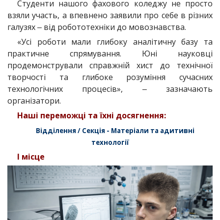
Студенти нашого фахового коледжу не просто
взяли участь, а впевнено заявили про себе в різних
галузях ‒ від робототехніки до мовознавства.
«Усі роботи мали глибоку аналітичну базу та
практичне спрямування. Юні науковці
продемонстрували справжній хист до технічної
творчості та глибоке розуміння сучасних
технологічних процесів», ‒ зазначають
організатори.
Наші переможці та їхні досягнення:
Відділення / Секція - Матеріали та адитивні
технології
I місце