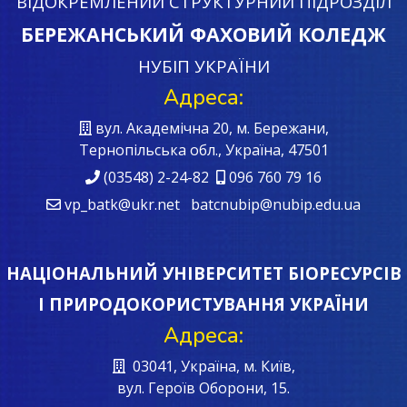
ВІДОКРЕМЛЕНИЙ СТРУКТУРНИЙ ПІДРОЗДІЛ
БЕРЕЖАНСЬКИЙ ФАХОВИЙ КОЛЕДЖ
НУБІП УКРАЇНИ
Адреса:
вул. Академічна 20, м. Бережани,
Тернопільська обл., Україна, 47501
(03548) 2-24-82
096 760 79 16
vp_batk@ukr.net batcnubip@nubip.edu.ua
НАЦІОНАЛЬНИЙ УНІВЕРСИТЕТ БІОРЕСУРСІВ
І ПРИРОДОКОРИСТУВАННЯ УКРАЇНИ
Адреса:
03041, Україна, м. Київ,
вул. Героїв Oборони, 15.