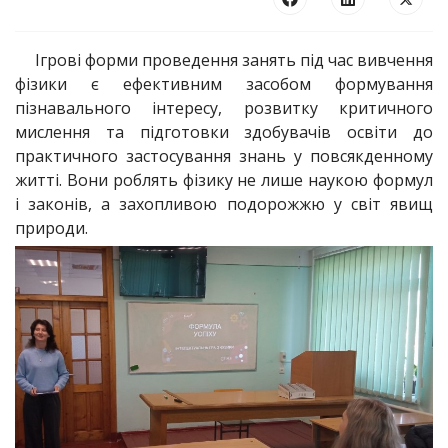
Ігрові форми проведення занять під час вивчення
фізики є ефективним засобом формування
пізнавального інтересу, розвитку критичного
мислення та підготовки здобувачів освіти до
практичного застосування знань у повсякденному
житті. Вони роблять фізику не лише наукою формул
і законів, а захопливою подорожжю у світ явищ
природи.