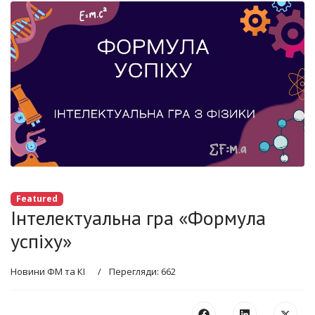
Featured
Інтелектуальна гра «Формула
успіху»
Новини ФМ та КІ
Перегляди: 662