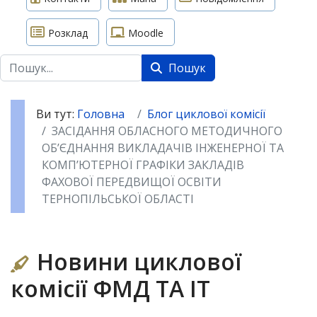
Розклад
Moodle
Пошук
Пошук
Ви тут:
Головна
Блог циклової комісії
ЗАСІДАННЯ ОБЛАСНОГО МЕТОДИЧНОГО
ОБ’ЄДНАННЯ ВИКЛАДАЧІВ ІНЖЕНЕРНОЇ ТА
КОМП’ЮТЕРНОЇ ГРАФІКИ ЗАКЛАДІВ
ФАХОВОЇ ПЕРЕДВИЩОЇ ОСВІТИ
ТЕРНОПІЛЬСЬКОЇ ОБЛАСТІ
Новини циклової
комісії ФМД ТА ІТ