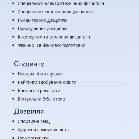
Спеціальних електротехнічних дисциплін
Спеціальних економічних дисциплін
Гуманітарних дисциплін
Природничих дисциплін
Інженерних та аграрних дисциплін
Фізичної і військової підготовки
Студенту
Навчальні матеріали
Рейтинги здобувачів освіти
Банківські реквізити
Віртуальна бібліотека
Дозвілля
Спортивні секції
Художня самодіяльність
Наукові гуртки