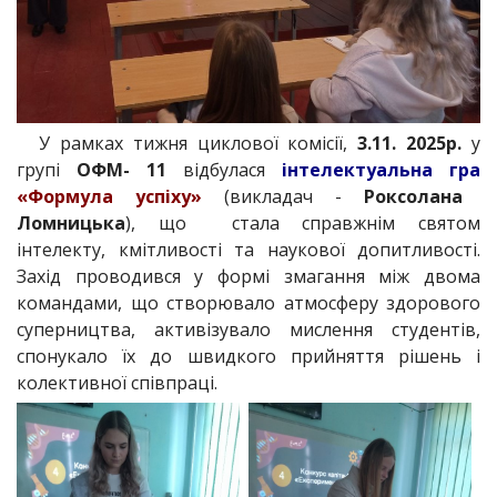
У рамках тижня циклової комісії,
3.11. 2025р.
у
групі
ОФМ- 11
відбулася
інтелектуальна гра
«Формула успіху»
(викладач -
Роксолана
Ломницька
), що стала справжнім святом
інтелекту, кмітливості та наукової допитливості.
Захід проводився у формі змагання між двома
командами, що створювало атмосферу здорового
суперництва, активізувало мислення студентів,
спонукало їх до швидкого прийняття рішень і
колективної співпраці.