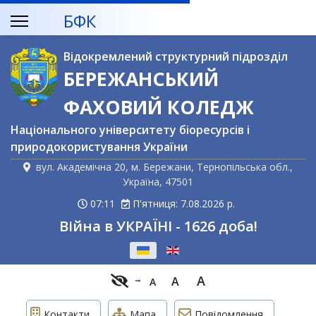
БФК
Відокремлений структурний підрозділ
БЕРЕЖАНСЬКИЙ
ФАХОВИЙ КОЛЕДЖ
Національного університету біоресурсів і
природокористування України
вул. Академічна 20, м. Бережани, Тернопільська обл.,
Україна, 47501
07:11
П'ятниця: 7.08.2026 р.
Війна в УКРАЇНІ - 1626 доба!
Оберіть свою мову
A
A
A
Контакти
Мапа
Повідомлення