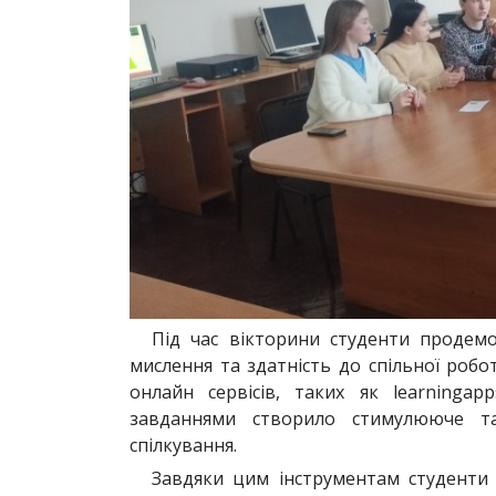
Під час вікторини студенти продемон
мислення та здатність до спільної робо
онлайн сервісів, таких як learningap
завданнями створило стимулююче т
спілкування.
Завдяки цим інструментам студенти 