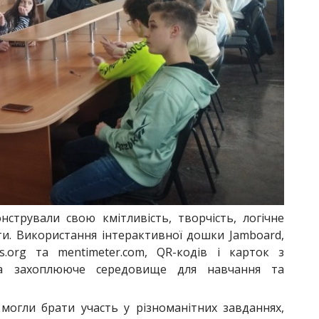
стрували свою кмітливість, творчість, логічне
ти. Використання інтерактивної дошки Jamboard,
ps.org та mentimeter.com, QR-кодів і карток з
а захоплююче середовище для навчання та
могли брати участь у різноманітних завданнях,