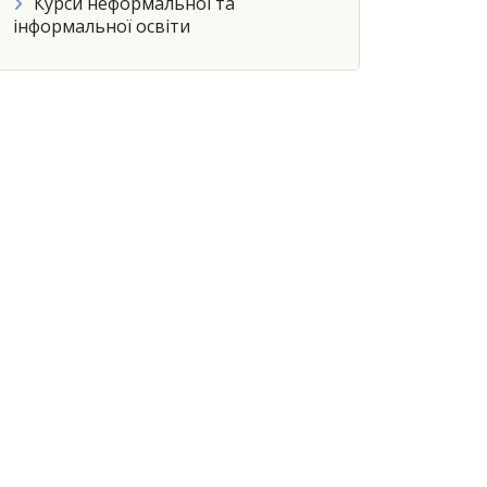
Курси неформальної та
інформальної освіти