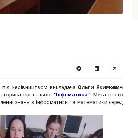
під керівництвом викладача
Ольги Якимович
вікторина під назвою
"Інфоматика"
. Мета цього
бленні знань з інформатики та математики серед