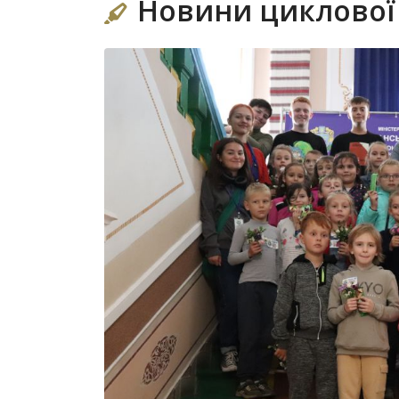
Новини циклової 