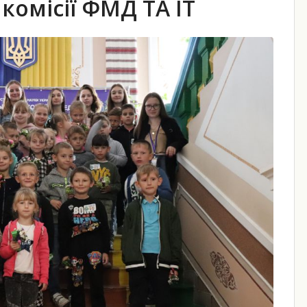
комісії ФМД ТА ІТ