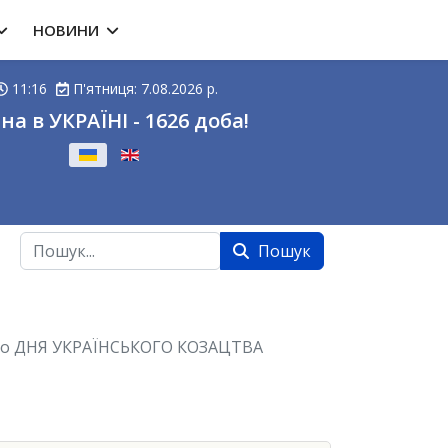
НОВИНИ
11:16
П'ятниця: 7.08.2026 р.
на в УКРАЇНІ - 1626 доба!
ову
Пошук
Пошук
 До ДНЯ УКРАЇНСЬКОГО КОЗАЦТВА