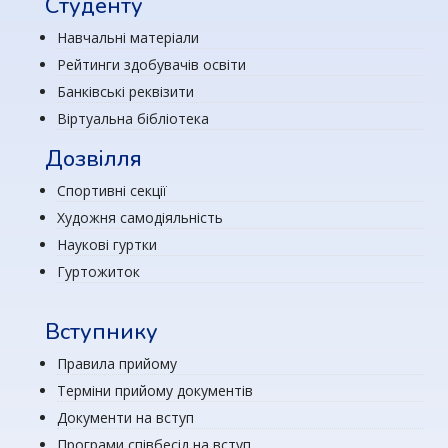
Студенту
Навчальні матеріали
Рейтинги здобувачів освіти
Банківські реквізити
Віртуальна бібліотека
Дозвілля
Спортивні секції
Художня самодіяльність
Наукові гуртки
Гуртожиток
Вступнику
Правила прийому
Терміни прийому документів
Документи на вступ
Програми співбесід на вступ