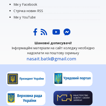
Ми у Facebook
Стрічка новин RSS
Ми у YouTube
Шановні дописувачі!
Інформаційні матеріали на сайт коледжу необхідно
надсилати на поштову скриньку
nasait.batk@gmail.com