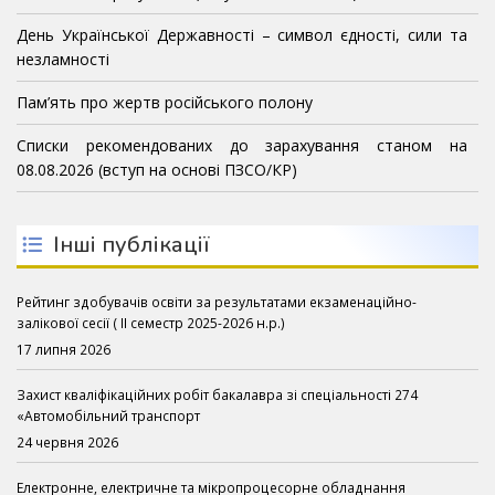
День Української Державності – символ єдності, сили та
незламності
Пам’ять про жертв російського полону
Списки рекомендованих до зарахування станом на
08.08.2026 (вступ на основі ПЗСО/КР)
Інші публікації
Рейтинг здобувачів освіти за результатами екзаменаційно-
залікової сесії ( ІІ семестр 2025-2026 н.р.)
17 липня 2026
Захист кваліфікаційних робіт бакалавра зі спеціальності 274
«Автомобільний транспорт
24 червня 2026
Електронне, електричне та мікропроцесорне обладнання