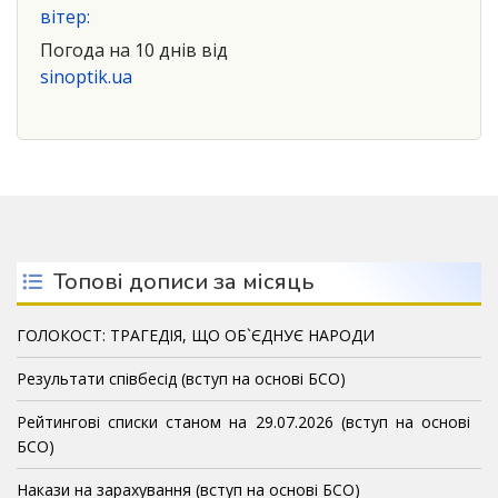
вітер:
Погода на 10 днів від
sinoptik.ua
Топові дописи за місяць
ГОЛОКОСТ: ТРАГЕДІЯ, ЩО ОБ`ЄДНУЄ НАРОДИ
Результати співбесід (вступ на основі БСО)
Рейтингові списки станом на 29.07.2026 (вступ на основі
БСО)
Накази на зарахування (вступ на основі БСО)