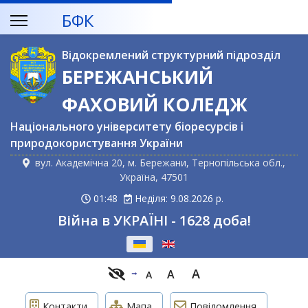
БФК
Відокремлений структурний підрозділ
БЕРЕЖАНСЬКИЙ
ФАХОВИЙ КОЛЕДЖ
Національного університету біоресурсів і
природокористування України
вул. Академічна 20, м. Бережани, Тернопільська обл.,
Україна, 47501
01:48
Неділя: 9.08.2026 р.
Війна в УКРАЇНІ - 1628 доба!
Оберіть свою мову
A
A
A
Контакти
Мапа
Повідомлення