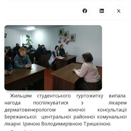
Жильцям студентського гуртожитку випала
нагода поспілкуватися з лікарем
дерматовенерологом жіночої консультації
Бережанської центральної районної комунальної
лікарні Іриною Володимирівною Тришкіною.