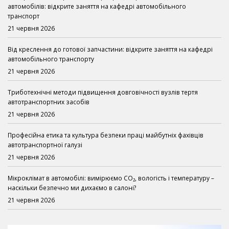
автомобілів: відкрите заняття на кафедрі автомобільного
транспорт
21 червня 2026
Від креслення до готової запчастини: відкрите заняття на кафедрі
автомобільного транспорту
21 червня 2026
Триботехнічні методи підвищення довговічності вузлів тертя
автотранспортних засобів
21 червня 2026
Професійна етика та культура безпеки праці майбутніх фахівців
автотранспортної галузі
21 червня 2026
Мікроклімат в автомобілі: вимірюємо CO₂, вологість і температуру –
наскільки безпечно ми дихаємо в салоні?
21 червня 2026