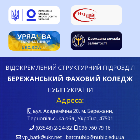
ВІДОКРЕМЛЕНИЙ СТРУКТУРНИЙ ПІДРОЗДІЛ
БЕРЕЖАНСЬКИЙ ФАХОВИЙ КОЛЕДЖ
НУБІП УКРАЇНИ
Адреса:
вул. Академічна 20, м. Бережани,
Тернопільська обл., Україна, 47501
(03548) 2-24-82
096 760 79 16
vp_batk@ukr.net batcnubip@nubip.edu.ua