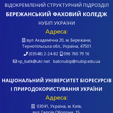
ВІДОКРЕМЛЕНИЙ СТРУКТУРНИЙ ПІДРОЗДІЛ
БЕРЕЖАНСЬКИЙ ФАХОВИЙ КОЛЕДЖ
НУБІП УКРАЇНИ
Адреса:
вул. Академічна 20, м. Бережани,
Тернопільська обл., Україна, 47501
(03548) 2-24-82
096 760 79 16
vp_batk@ukr.net batcnubip@nubip.edu.ua
НАЦІОНАЛЬНИЙ УНІВЕРСИТЕТ БІОРЕСУРСІВ
І ПРИРОДОКОРИСТУВАННЯ УКРАЇНИ
Адреса:
03041, Україна, м. Київ,
вул. Героїв Oборони, 15.