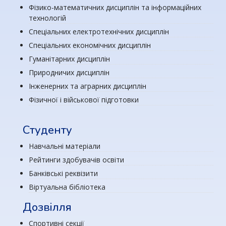
Фізико-математичних дисциплін та інформаційних
технологій
Спеціальних електротехнічних дисциплін
Спеціальних економічних дисциплін
Гуманітарних дисциплін
Природничих дисциплін
Інженерних та аграрних дисциплін
Фізичної і військової підготовки
Студенту
Навчальні матеріали
Рейтинги здобувачів освіти
Банківські реквізити
Віртуальна бібліотека
Дозвілля
Спортивні секції