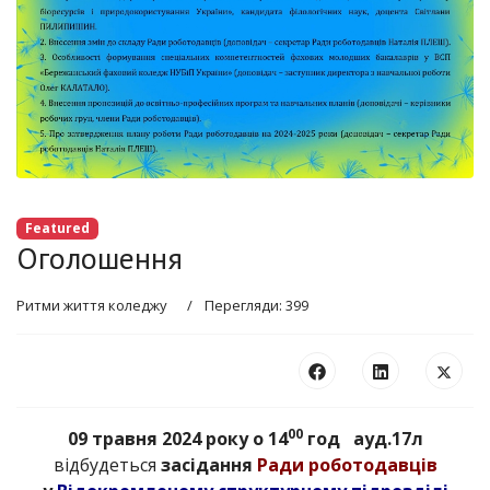
Featured
Оголошення
Ритми життя коледжу
Перегляди: 399
00
09 травня 2024 року о 14
год ауд.17л
відбудеться
засідання
Ради роботодавців