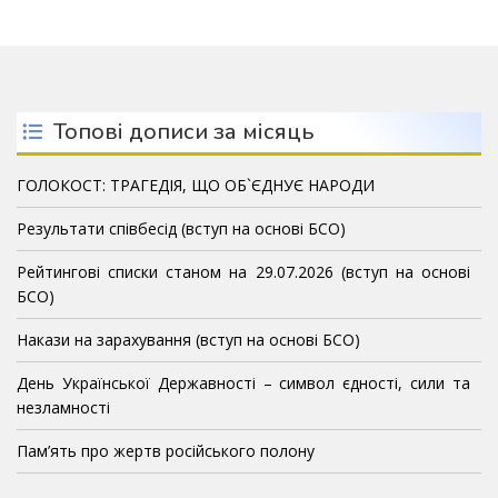
Топові дописи за місяць
ГОЛОКОСТ: ТРАГЕДІЯ, ЩО ОБ`ЄДНУЄ НАРОДИ
Результати співбесід (вступ на основі БСО)
Рейтингові списки станом на 29.07.2026 (вступ на основі
БСО)
Накази на зарахування (вступ на основі БСО)
День Української Державності – символ єдності, сили та
незламності
Пам’ять про жертв російського полону