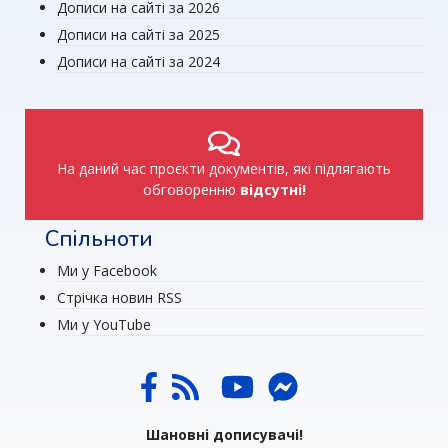
Дописи на сайті за 2026
Дописи на сайті за 2025
Дописи на сайті за 2024
На даний час проєкти документів, які підлягають
обговоренню
відсутні!
Спільноти
Ми у Facebook
Стрічка новин RSS
Ми у YouTube
Шановні дописувачі!