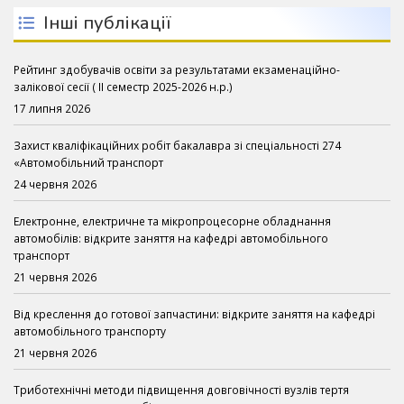
Інші публікації
Рейтинг здобувачів освіти за результатами екзаменаційно-
залікової сесії ( ІІ семестр 2025-2026 н.р.)
17 липня 2026
Захист кваліфікаційних робіт бакалавра зі спеціальності 274
«Автомобільний транспорт
24 червня 2026
Електронне, електричне та мікропроцесорне обладнання
автомобілів: відкрите заняття на кафедрі автомобільного
транспорт
21 червня 2026
Від креслення до готової запчастини: відкрите заняття на кафедрі
автомобільного транспорту
21 червня 2026
Триботехнічні методи підвищення довговічності вузлів тертя