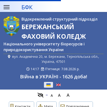
БФК
Відокремлений структурний підрозділ
БЕРЕЖАНСЬКИЙ
ФАХОВИЙ КОЛЕДЖ
Національного університету біоресурсів і
природокористування України
вул. Академічна 20, м. Бережани, Тернопільська обл.,
Україна, 47501
14:17
П'ятниця: 7.08.2026 р.
Війна в УКРАЇНІ - 1626 доба!
Оберіть свою мову
A
A
A
Контакти
Мапа
Повідомлення