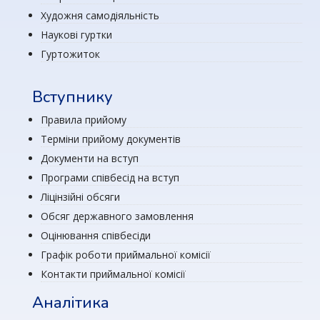
Художня самодіяльність
Наукові гуртки
Гуртожиток
Вступнику
Правила прийому
Терміни прийому документів
Документи на вступ
Програми співбесід на вступ
Ліцінзійні обсяги
Обсяг державного замовлення
Оцінювання співбесіди
Графік роботи приймальної комісії
Контакти приймальної комісії
Аналітика