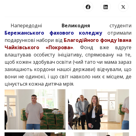
Напередодні
Великодня
студенти
Бережанського фахового коледжу
отримали
подарункові набори від
Благодійного фонду Івана
Чайківського «Покрова»
. Фонд вже вдруге
влаштував особисту ініціативу, спрямовану на те,
щоб кожен здобувач освіти (чий тато чи мама зараз
захищають кордони нашої держави) відчували, що
вони не одинокі, і що світ навколо них є місцем, де
цінується кожна дитяча мрія.