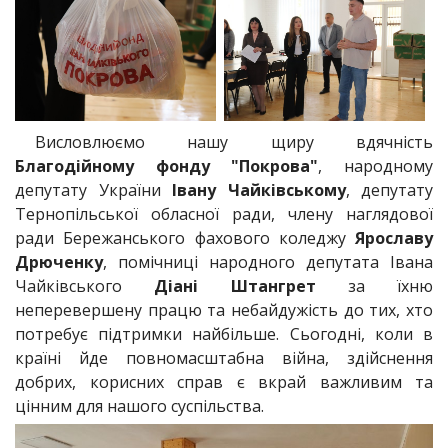
Висловлюємо нашу щиру вдячність
Благодійному фонду "Покрова"
, народному
депутату України
Івану Чайківському
, депутату
Тернопільської обласної ради, члену наглядової
ради Бережанського фахового коледжу
Ярославу
Дрюченку
, помічниці народного депутата Івана
Чайківського
Діані Штангрет
за їхню
неперевершену працю та небайдужість до тих, хто
потребує підтримки найбільше. Сьогодні, коли в
країні йде повномасштабна війна, здійснення
добрих, корисних справ є вкрай важливим та
цінним для нашого суспільства.