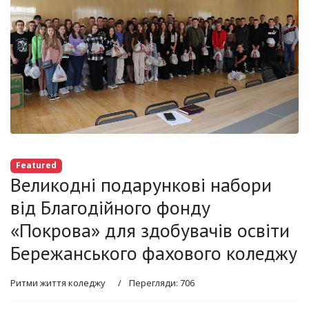
Featured
Великодні подарункові набори
від Благодійного фонду
«Покрова» для здобувачів освіти
Бережанського фахового коледжу
Ритми життя коледжу
Перегляди: 706