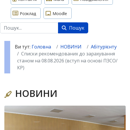
Розклад
Moodle
Пошук
Пошук
Ви тут:
Головна
НОВИНИ
Абітурієнту
Списки рекомендованих до зарахування
станом на 08.08.2026 (вступ на основі ПЗСО/
КР)
НОВИНИ