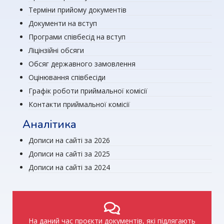
Терміни прийому документів
Документи на вступ
Програми співбесід на вступ
Ліцінзійні обсяги
Обсяг державного замовлення
Оцінювання співбесіди
Графік роботи приймальної комісії
Контакти приймальної комісії
Аналітика
Дописи на сайті за 2026
Дописи на сайті за 2025
Дописи на сайті за 2024
На даний час проєкти документів, які підлягають