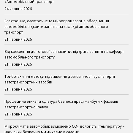
«Автомобільний транспорт
24 червня 2026
Електронне, електричне та мікропроцесорне обладнання
автомобілів: відкрите заняття на кафедрі автомобільного
транспорт
21 червня 2026
Від креслення до готової запчастини: відкрите заняття на кафедрі
автомобільного транспорту
21 червня 2026
Триботехнічні методи підвищення довговічності вузлів тертя
автотранспортних засобів
21 червня 2026
Професійна етика та культура безпеки праці майбутніх фахівців
автотранспортної галузі
21 червня 2026
Мікроклімат в автомобілі: вимірюємо CO₂, вологість і температуру –
наскільки безпечно ми дихаємо в салоні?