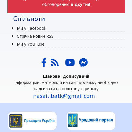
обговоренню
відсутні!
Спільноти
Ми у Facebook
Стрічка новин RSS
Ми у YouTube
Шановні дописувачі!
Інформаційні матеріали на сайт коледжу необхідно
надсилати на поштову скриньку
nasait.batk@gmail.com