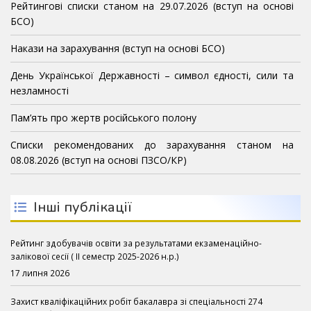
Рейтингові списки станом на 29.07.2026 (вступ на основі
БСО)
Накази на зарахування (вступ на основі БСО)
День Української Державності – символ єдності, сили та
незламності
Пам’ять про жертв російського полону
Списки рекомендованих до зарахування станом на
08.08.2026 (вступ на основі ПЗСО/КР)
Інші публікації
Рейтинг здобувачів освіти за результатами екзаменаційно-
залікової сесії ( ІІ семестр 2025-2026 н.р.)
17 липня 2026
Захист кваліфікаційних робіт бакалавра зі спеціальності 274