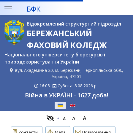
БФК
Відокремлений структурний підрозділ
БЕРЕЖАНСЬКИЙ
ФАХОВИЙ КОЛЕДЖ
Національного університету біоресурсів і
природокористування України
вул. Академічна 20, м. Бережани, Тернопільська обл.,
Україна, 47501
16:05
Субота: 8.08.2026 р.
Війна в УКРАЇНІ - 1627 доба!
Оберіть свою мову
A
A
A
Контакти
Мапа
Повідомлення