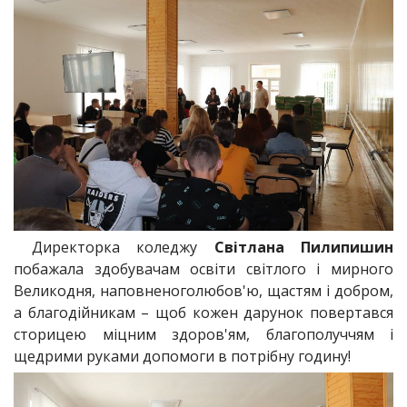
Директорка коледжу
Світлана Пилипишин
побажала здобувачам освіти світлого і мирного
Великодня, наповненоголюбов'ю, щастям і добром,
а благодійникам – щоб кожен дарунок повертався
сторицею міцним здоров'ям, благополуччям і
щедрими руками допомоги в потрібну годину!