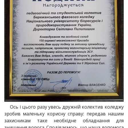
Ось і цього разу увесь дружній колектив коледжу
зробив маленьку корисну справу: передав нашим
захисникам таке необхідне обладнання для
знищення ворога. Сподіваємось, що наша допомога