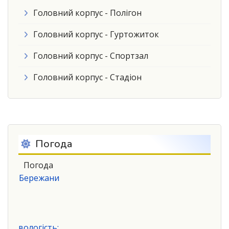
Головний корпус - Полігон
Головний корпус - Гуртожиток
Головний корпус - Спортзал
Головний корпус - Стадіон
Погода
Погода
Бережани
вологість: