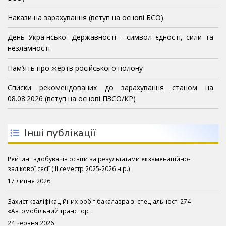
Накази на зарахування (вступ на основі БСО)
День Української Державності – символ єдності, сили та
незламності
Пам’ять про жертв російського полону
Списки рекомендованих до зарахування станом на
08.08.2026 (вступ на основі ПЗСО/КР)
Інші публікації
Рейтинг здобувачів освіти за результатами екзаменаційно-
залікової сесії ( ІІ семестр 2025-2026 н.р.)
17 липня 2026
Захист кваліфікаційних робіт бакалавра зі спеціальності 274
«Автомобільний транспорт
24 червня 2026