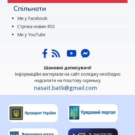
Спільноти
Ми у Facebook
Стрічка новин RSS
Ми у YouTube
Шановні дописувачі!
Інформаційні матеріали на сайт коледжу необхідно
надсилати на поштову скриньку
nasait.batk@gmail.com