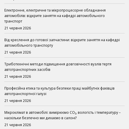
Електронне, електричне та мікропроцесорне обладнання
автомобілів: відкрите заняття на кафедрі автомобільного
транспорт
21 червня 2026
Від креслення до готової запчастини: відкрите заняття на кафедрі
автомобільного транспорту
21 червня 2026
Триботехнічні методи підвищення довговічності вузлів тертя
автотранспортних засобів
21 червня 2026
Професійна етика та культура безпеки праці майбутніх фахівців
автотранспортної галузі
21 червня 2026
Мікроклімат в автомобілі: вимірюємо CO₂, вологість і температуру –
наскільки безпечно ми дихаємо в салоні?
21 червня 2026