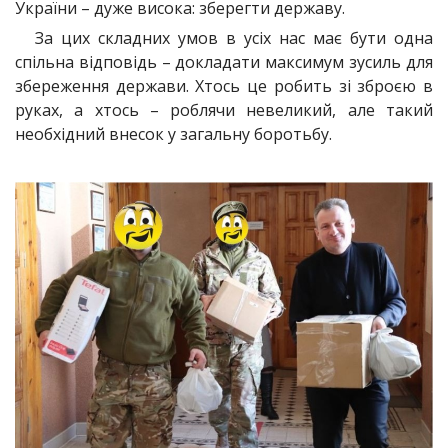
України – дуже висока: зберегти державу.
За цих складних умов в усіх нас має бути одна
спільна відповідь – докладати максимум зусиль для
збереження держави. Хтось це робить зі зброєю в
руках, а хтось – роблячи невеликий, але такий
необхідний внесок у загальну боротьбу.