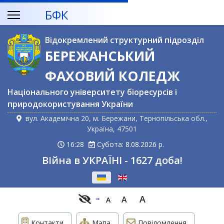
БФК
Відокремлений структурний підрозділ
БЕРЕЖАНСЬКИЙ
ФАХОВИЙ КОЛЕДЖ
Національного університету біоресурсів і
природокористування України
вул. Академічна 20, м. Бережани, Тернопільська обл.,
Україна, 47501
16:28
Субота: 8.08.2026 р.
Війна в УКРАЇНІ - 1627 доба!
Оберіть свою мову
A
A
A
Контакти
Мапа
Повідомлення