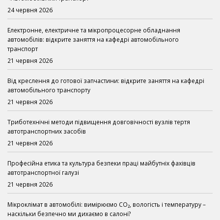
24 червня 2026
Електронне, електричне та мікропроцесорне обладнання
автомобілів: відкрите заняття на кафедрі автомобільного
транспорт
21 червня 2026
Від креслення до готової запчастини: відкрите заняття на кафедрі
автомобільного транспорту
21 червня 2026
Триботехнічні методи підвищення довговічності вузлів тертя
автотранспортних засобів
21 червня 2026
Професійна етика та культура безпеки праці майбутніх фахівців
автотранспортної галузі
21 червня 2026
Мікроклімат в автомобілі: вимірюємо CO₂, вологість і температуру –
наскільки безпечно ми дихаємо в салоні?