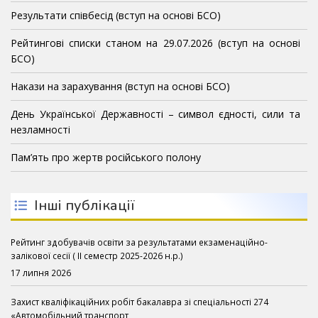
Результати співбесід (вступ на основі БСО)
Рейтингові списки станом на 29.07.2026 (вступ на основі
БСО)
Накази на зарахування (вступ на основі БСО)
День Української Державності – символ єдності, сили та
незламності
Пам’ять про жертв російського полону
Інші публікації
Рейтинг здобувачів освіти за результатами екзаменаційно-
залікової сесії ( ІІ семестр 2025-2026 н.р.)
17 липня 2026
Захист кваліфікаційних робіт бакалавра зі спеціальності 274
«Автомобільний транспорт