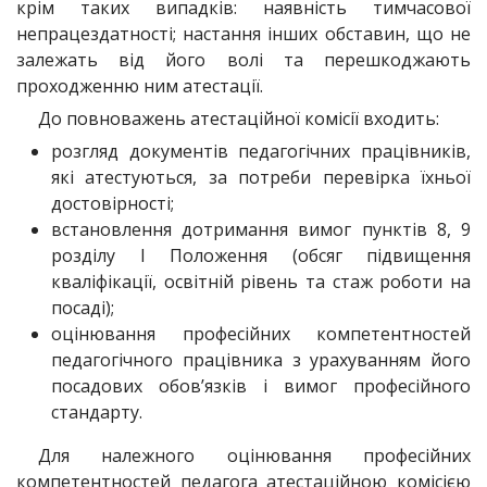
крім таких випадків: наявність тимчасової
непрацездатності; настання інших обставин, що не
залежать від його волі та перешкоджають
проходженню ним атестації.
До повноважень атестаційної комісії входить:
розгляд документів педагогічних працівників,
які атестуються, за потреби перевірка їхньої
достовірності;
встановлення дотримання вимог пунктів 8, 9
розділу I Положення (обсяг підвищення
кваліфікації, освітній рівень та стаж роботи на
посаді);
оцінювання професійних компетентностей
педагогічного працівника з урахуванням його
посадових обов’язків і вимог професійного
стандарту.
Для належного оцінювання професійних
компетентностей педагога атестаційною комісією