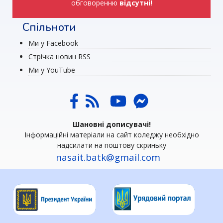
обговоренню
відсутні!
Спільноти
Ми у Facebook
Стрічка новин RSS
Ми у YouTube
Шановні дописувачі!
Інформаційні матеріали на сайт коледжу необхідно
надсилати на поштову скриньку
nasait.batk@gmail.com