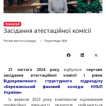
Featured
Засідання атестаційної комісії
Ритми життя коледжу
Перегляди: 858
21 лютого 2024 року
відбулося
чергове
засідання атестаційної комісії І рівня
Відокремленого структурного підрозділу
«Бережанський фаховий коледж НУБіП
України»
.
Із вересня 2023 року комплексне оцінювання
професійної діяльності педагогів здійснюється