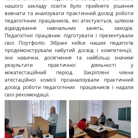
нашого закладу освіти було прийняте рішення
вивчати та аналізувати практичний досвід роботи
педагогічних працівників, які атестуються, шляхом
відвідування навчальних занять, заходів.
Педагогічні працівник підготувати і презентували
свої Портфоліо. Зібрані кейси наших педагогів
продемонстрували набутий досвід і компетенції,
їхні навички, досягнення та найбільш значимі
результати практичної діяльності у
міжатестаційний період. Закріплені члени
атестаційної комісії проаналізували практичний
досвід роботи педагогічних працівників і надали
свої рекомендації.