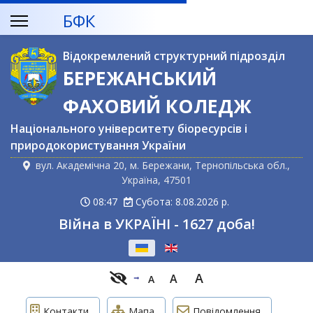
БФК
Відокремлений структурний підрозділ
БЕРЕЖАНСЬКИЙ
ФАХОВИЙ КОЛЕДЖ
Національного університету біоресурсів і
природокористування України
вул. Академічна 20, м. Бережани, Тернопільська обл.,
Україна, 47501
08:47
Субота: 8.08.2026 р.
Війна в УКРАЇНІ - 1627 доба!
Оберіть свою мову
A
A
A
Контакти
Мапа
Повідомлення