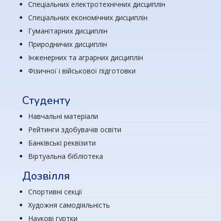
Спеціальних електротехнічних дисциплін
Спеціальних економічних дисциплін
Гуманітарних дисциплін
Природничих дисциплін
Інженерних та аграрних дисциплін
Фізичної і військової підготовки
Студенту
Навчальні матеріали
Рейтинги здобувачів освіти
Банківські реквізити
Віртуальна бібліотека
Дозвілля
Спортивні секції
Художня самодіяльність
Наукові гуртки