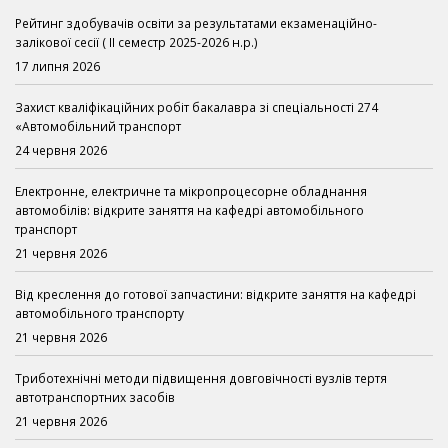
Рейтинг здобувачів освіти за результатами екзаменаційно-
залікової сесії ( ІІ семестр 2025-2026 н.р.)
17 липня 2026
Захист кваліфікаційних робіт бакалавра зі спеціальності 274
«Автомобільний транспорт
24 червня 2026
Електронне, електричне та мікропроцесорне обладнання
автомобілів: відкрите заняття на кафедрі автомобільного
транспорт
21 червня 2026
Від креслення до готової запчастини: відкрите заняття на кафедрі
автомобільного транспорту
21 червня 2026
Триботехнічні методи підвищення довговічності вузлів тертя
автотранспортних засобів
21 червня 2026