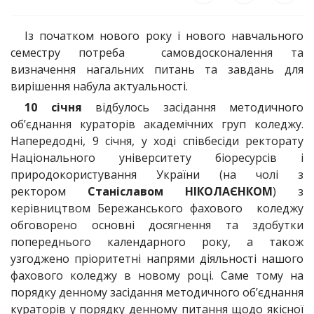
Із початком нового року і нового навчального
семестру потреба самовдосконалення та
визначення нагальних питань та завдань для
вирішення набула актуальності.
10 січня
відбулось засідання методичного
об’єднання кураторів академічних груп коледжу.
Напередодні, 9 січня, у ході співбесіди ректорату
Національного університету біоресурсів і
природокористування України (на чолі з
ректором
Станіславом НІКОЛАЄНКОМ
) з
керівництвом Бережанського фахового коледжу
обговорено основні досягнення та здобутки
попереднього календарного року, а також
узгоджено пріоритетні напрями діяльності нашого
фахового коледжу в новому році. Саме тому на
порядку денному засідання методичного об’єднання
кураторів у порядку денному питання щодо якісної