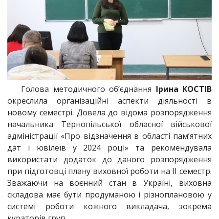
Голова методичного об’єднання
Ірина КОСТІВ
окреслила організаційні аспекти діяльності в
новому семестрі. Довела до відома розпорядження
начальника Тернопільської обласної військової
адміністрації «Про відзначення в області пам’ятних
дат і ювілеїв у 2024 році» та рекомендувала
використати додаток до даного розпорядження
при підготовці плану виховної роботи на ІІ семестр.
Зважаючи на воєнний стан в Україні, виховна
складова має бути продуманою і різноплановою у
системі роботи кожного викладача, зокрема
кураторів груп.