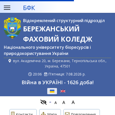
БФК
Відокремлений структурний підрозділ
БЕРЕЖАНСЬКИЙ
ФАХОВИЙ КОЛЕДЖ
Національного університету біоресурсів і
природокористування України
вул. Академічна 20, м. Бережани, Тернопільська обл.,
Україна, 47501
20:06
П'ятниця: 7.08.2026 р.
Війна в УКРАЇНІ - 1626 доба!
Оберіть свою мову
A
A
A
Контакти
Мапа
Повідомлення