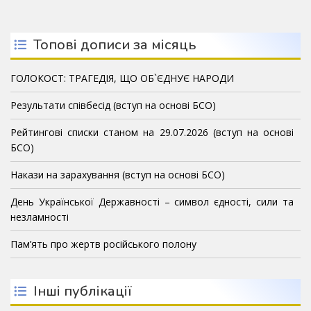
Топові дописи за місяць
ГОЛОКОСТ: ТРАГЕДІЯ, ЩО ОБ`ЄДНУЄ НАРОДИ
Результати співбесід (вступ на основі БСО)
Рейтингові списки станом на 29.07.2026 (вступ на основі
БСО)
Накази на зарахування (вступ на основі БСО)
День Української Державності – символ єдності, сили та
незламності
Пам’ять про жертв російського полону
Інші публікації