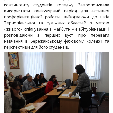
контингенту студентів коледжу. Запропонувала
використати канікулярний період для активної
профорієнтаційної роботи, виїжджаючи до шкіл
Тернопільської та суміжних областей з метою
«живого» спілкування з майбутніми абітурієнтами і
розповідаючи з перших вуст про переваги
навчання в Бережанському фаховому коледжі та
перспективи для його студентів.