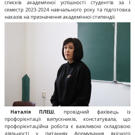
списків академічної успішності студентів за І
семестр 2023-2024 навчального року та підготовка
наказів на призначення академічної стипендії.
Наталія ПЛЕШ
, провідний фахівець із
профорієнтації випускників, констатувала, що
профорієнтаційна робота є важливою складовою
діяльності у питаннях формування якісного