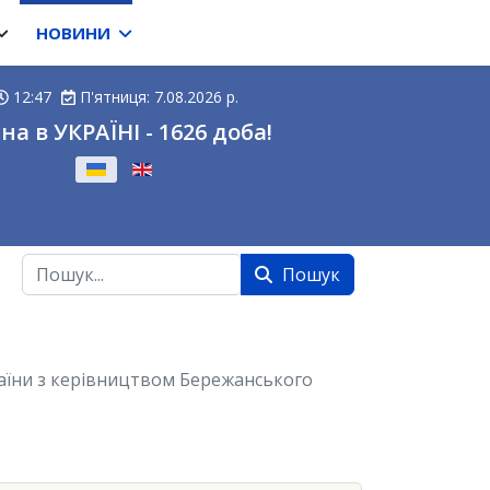
НОВИНИ
12:48
П'ятниця: 7.08.2026 р.
на в УКРАЇНІ - 1626 доба!
ову
Пошук
Пошук
раїни з керівництвом Бережанського