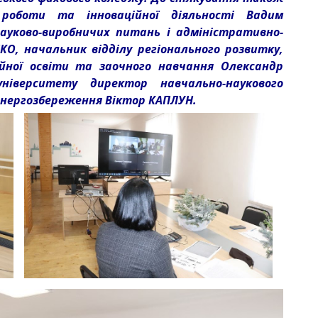
 роботи та інноваційної діяльності Вадим
ауково-виробничих питань і адміністративно-
КО, начальник відділу регіонального розвитку,
ійної освіти та заочного навчання Олександр
іверситету директор навчально-наукового
енергозбереження Віктор КАПЛУН.