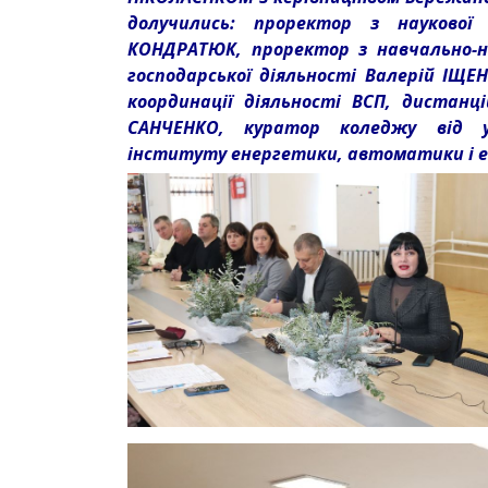
долучились: проректор з наукової
КОНДРАТЮК, проректор з навчально-н
господарської діяльності Валерій ІЩЕН
координації діяльності ВСП, дистанц
САНЧЕНКО, куратор коледжу від ун
інституту енергетики, автоматики і 