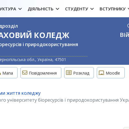
УКТУРА
ДІЯЛЬНІСТЬ
СТУДЕНТУ
ВСТУПНИКУ
дрозділ
ФАХОВИЙ КОЛЕДЖ
Вій
оресурсів і природокористування
Оберіть свою м
ернопільська обл., Україна, 47501
Мапа
Повідомлення
Розклад
Moodle
ми життя коледжу
ого університету біоресурсів і природокористування Ук