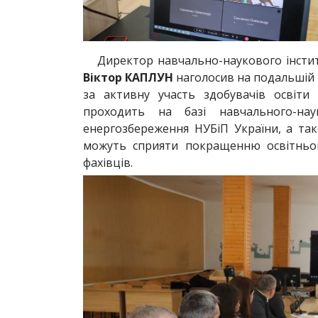
Директор навчально-наукового інстит
Віктор КАПЛУН
наголосив на подальшій т
за активну участь здобувачів освіти
проходить на базі навчального-нау
енергозбереження НУБіП України, а так
можуть сприяти покращенню освітньог
фахівців.