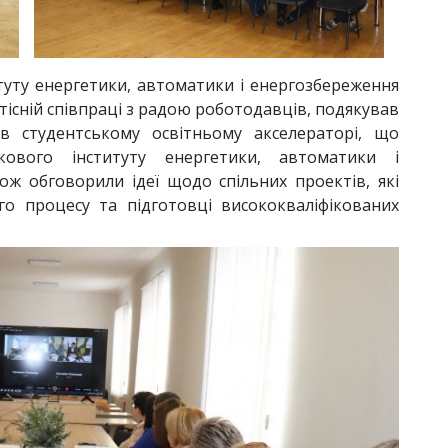
уту енергетики, автоматики і енергозбереження
існій співпраці з радою роботодавців, подякував
 в студентському освітньому акселераторі, що
кового інституту енергетики, автоматики і
ож обговорили ідеї щодо спільних проектів, які
о процесу та підготовці висококваліфікованих