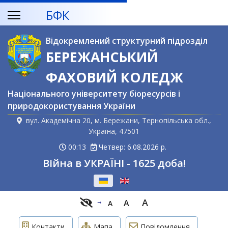
БФК
Відокремлений структурний підрозділ
БЕРЕЖАНСЬКИЙ
ФАХОВИЙ КОЛЕДЖ
Національного університету біоресурсів і
природокористування України
вул. Академічна 20, м. Бережани, Тернопільська обл.,
Україна, 47501
00:13
Четвер: 6.08.2026 р.
Війна в УКРАЇНІ - 1625 доба!
Оберіть свою мову
A
A
A
Контакти
Мапа
Повідомлення