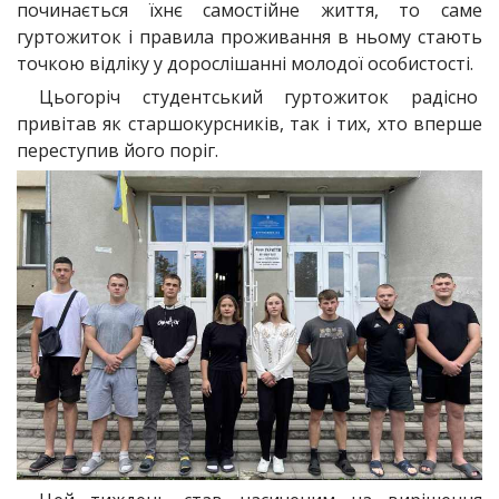
починається їхнє самостійне життя, то саме
гуртожиток і правила проживання в ньому стають
точкою відліку у дорослішанні молодої особистості.
Цьогоріч студентський гуртожиток радісно
привітав як старшокурсників, так і тих, хто вперше
переступив його поріг.