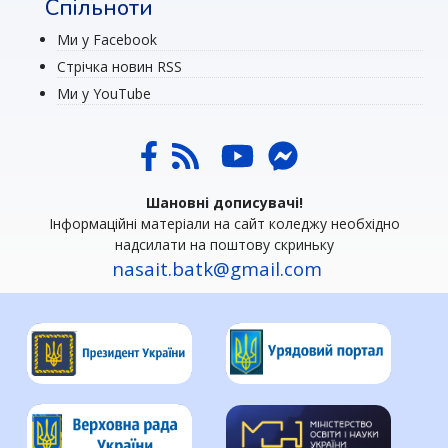
Спільноти
Ми у Facebook
Стрічка новин RSS
Ми у YouTube
Шановні дописувачі!
Інформаційні матеріали на сайт коледжу необхідно
надсилати на поштову скриньку
nasait.batk@gmail.com