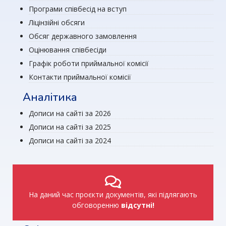
Програми співбесід на вступ
Ліцінзійні обсяги
Обсяг державного замовлення
Оцінювання співбесіди
Графік роботи приймальної комісії
Контакти приймальної комісії
Аналітика
Дописи на сайті за 2026
Дописи на сайті за 2025
Дописи на сайті за 2024
На даний час проєкти документів, які підлягають
обговоренню
відсутні!