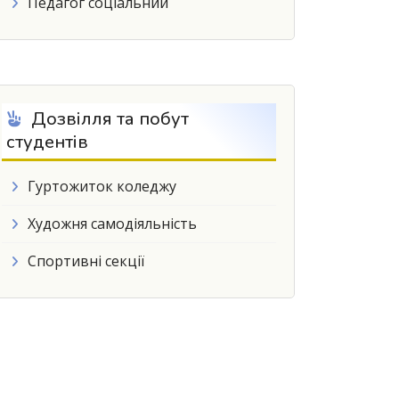
Педагог соціальний
Дозвілля та побут
студентів
Гуртожиток коледжу
Художня самодіяльність
Спортивні секції