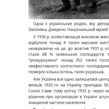
Одна з українських родин, яку депо
Залізняка. Джерело: Національний музей
У 1930 р. колективізація викликає мас
відбулося понад 4 тисячі масових вис
незважаючи на це, до жовтня 1931 р. к
стали 68 % селянських господарств 
“розкуркулено” понад 352 тисячі госп
неефективного колгоспного господарюв
померло кілька сотень тисяч українців.
Але Україна все одно залишалася цент
місяців 1932-го на Україну припадає 56
Союзі. Саме тому влітку 1932 р. через 
рішення про організацію в Україні штуч
знищення частини населення.