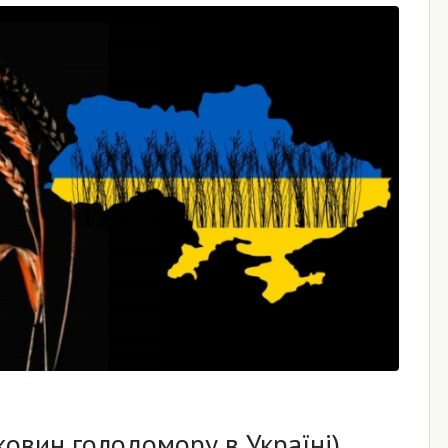
ковин голодомору в Україні)