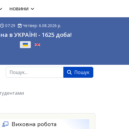
НОВИНИ
07:29
Четвер: 6.08.2026 р.
на в УКРАЇНІ - 1625 доба!
ову
Пошук
Пошук
студентами
Виховна робота