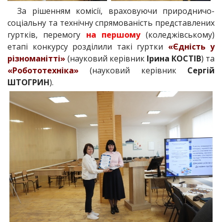
За рішенням комісії, враховуючи природничо-
соціальну та технічну спрямованість представлених
гуртків, перемогу
на першому
(коледжівському)
етапі конкурсу розділили такі гуртки
«Єдність у
різноманітті»
(науковий керівник
Ірина КОСТІВ
) та
«Робототехніка»
(науковий керівник
Сергій
ШТОГРИН
).