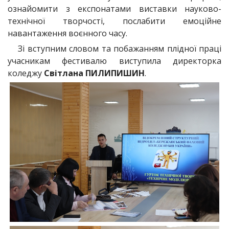
ознайомити з експонатами виставки науково-
технічної творчості, послабити емоційне
навантаження воєнного часу.
Зі вступним словом та побажанням плідної праці
учасникам фестивалю виступила директорка
коледжу
Світлана ПИЛИПИШИН
.