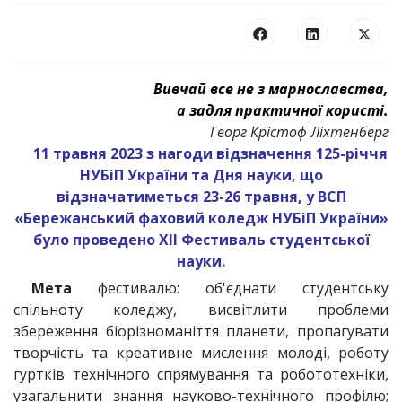
Вивчай все не з марнославства,
а задля практичної користі.
Георг Крістоф Ліхтенберг
11 травня 2023 з нагоди відзначення 125-річчя
НУБіП України та Дня науки, що
відзначатиметься 23-26 травня, у ВСП
«Бережанський фаховий коледж НУБіП України»
було проведено ХII Фестиваль студентської
науки.
Мета
фестивалю: об'єднати студентську
спільноту коледжу, висвітлити проблеми
збереження біорізноманіття планети, пропагувати
творчість та креативне мислення молоді, роботу
гуртків технічного спрямування та робототехніки,
узагальнити знання науково-технічного профілю;