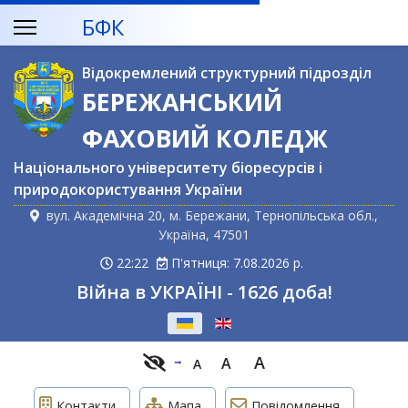
БФК
Відокремлений структурний підрозділ
БЕРЕЖАНСЬКИЙ
ФАХОВИЙ КОЛЕДЖ
Національного університету біоресурсів і
природокористування України
вул. Академічна 20, м. Бережани, Тернопільська обл.,
Україна, 47501
22:22
П'ятниця: 7.08.2026 р.
Війна в УКРАЇНІ - 1626 доба!
Оберіть свою мову
A
A
A
Контакти
Мапа
Повідомлення