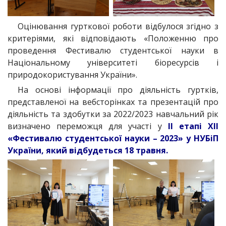
Оцінювання гурткової роботи відбулося згідно з
критеріями, які відповідають «Положенню про
проведення Фестивалю студентської науки в
Національному університеті біоресурсів і
природокористування України».
На основі інформації про діяльність гуртків,
представленої на вебсторінках та презентацій про
діяльність та здобутки за 2022/2023 навчальний рік
визначено переможця для участі у
ІІ етапі ХІІ
«Фестивалю студентської науки – 2023» у НУБіП
України, який відбудеться 18 травня.