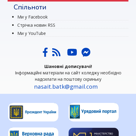
Спільноти
Ми у Facebook
Стрічка новин RSS
Ми у YouTube
Шановні дописувачі!
Інформаційні матеріали на сайт коледжу необхідно
надсилати на поштову скриньку
nasait.batk@gmail.com