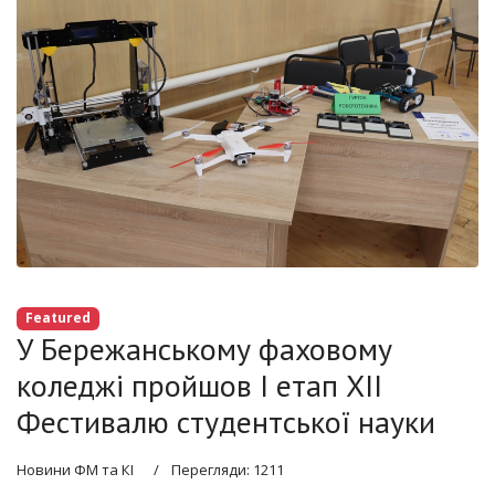
Featured
У Бережанському фаховому
коледжі пройшов І етап ХII
Фестивалю студентської науки
Новини ФМ та КІ
Перегляди: 1211