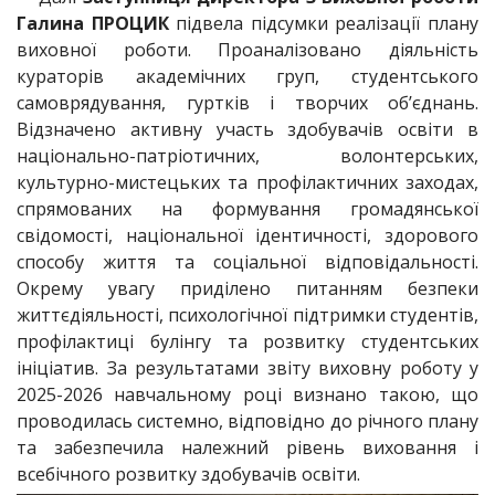
Галина ПРОЦИК
підвела підсумки реалізації плану
виховної роботи. Проаналізовано діяльність
кураторів академічних груп, студентського
самоврядування, гуртків і творчих об’єднань.
Відзначено активну участь здобувачів освіти в
національно-патріотичних, волонтерських,
культурно-мистецьких та профілактичних заходах,
спрямованих на формування громадянської
свідомості, національної ідентичності, здорового
способу життя та соціальної відповідальності.
Окрему увагу приділено питанням безпеки
життєдіяльності, психологічної підтримки студентів,
профілактиці булінгу та розвитку студентських
ініціатив. За результатами звіту виховну роботу у
2025-2026 навчальному році визнано такою, що
проводилась системно, відповідно до річного плану
та забезпечила належний рівень виховання і
всебічного розвитку здобувачів освіти.