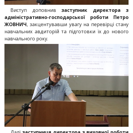
Виступ доповнив
заступник директора з
адміністративно-господарської роботи Петро
ЖОВНИЧ
, закцентувавши увагу на перевірці стану
навчальних авдиторій та підготовки їх до нового
навчального року.
Далі
заступниця директора з виховної роботи