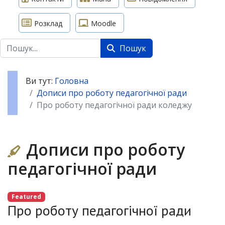
Розклад
Moodle
Пошук
Пошук
Ви тут:
Головна
Дописи про роботу педагогічної ради
Про роботу педагогічної ради коледжу
Дописи про роботу
педагогічної ради
Featured
Про роботу педагогічної ради