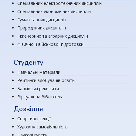
Спеціальних електротехнічних дисциплін
Спеціальних економічних дисциплін
Гуманітарних дисциплін
Природничих дисциплін
Інженерних та аграрних дисциплін
Фізичної і військової підготовки
Студенту
Навчальні матеріали
Рейтинги здобувачів освіти
Банківські реквізити
Віртуальна бібліотека
Дозвілля
Спортивні секції
Художня самодіяльність
Наукові гуртки