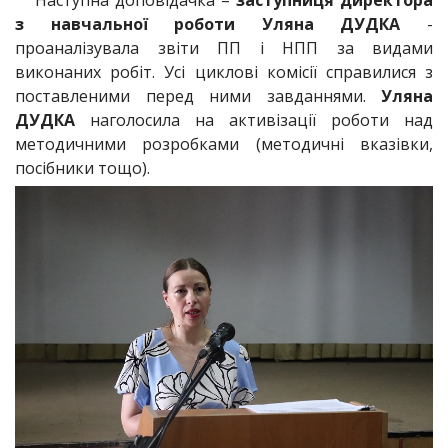
з навчальної роботи Уляна ДУДКА
-
проаналізувала звіти ПП і НПП за видами
виконаних робіт. Усі циклові комісії справилися з
поставленими перед ними завданнями.
Уляна
ДУДКА
наголосила на активізації роботи над
методичними розробками (методичні вказівки,
посібники тощо).