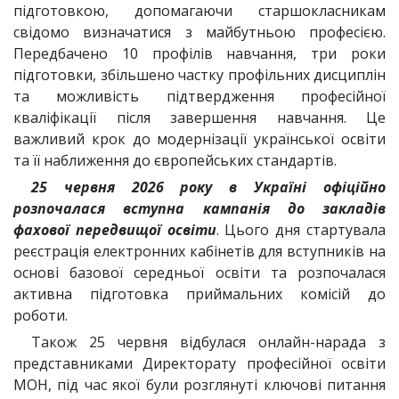
підготовкою, допомагаючи старшокласникам
свідомо визначатися з майбутньою професією.
Передбачено 10 профілів навчання, три роки
підготовки, збільшено частку профільних дисциплін
та можливість підтвердження професійної
кваліфікації після завершення навчання. Це
важливий крок до модернізації української освіти
та її наближення до європейських стандартів.
25 червня 2026 року в Україні офіційно
розпочалася вступна кампанія до закладів
фахової передвищої освіти
. Цього дня стартувала
реєстрація електронних кабінетів для вступників на
основі базової середньої освіти та розпочалася
активна підготовка приймальних комісій до
роботи.
Також 25 червня відбулася онлайн-нарада з
представниками Директорату професійної освіти
МОН, під час якої були розглянуті ключові питання