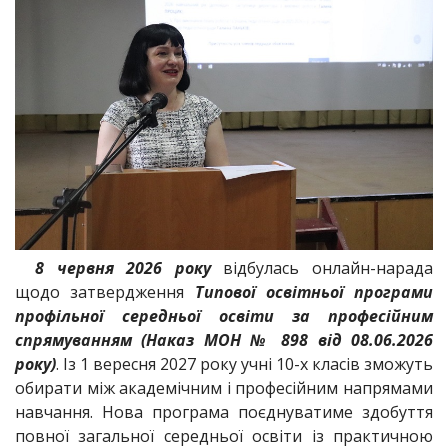
8 червня 2026 року
відбулась онлайн-нарада
щодо затвердження
Типової освітньої програми
профільної середньої освіти за професійним
спрямуванням (Наказ МОН № 898 від 08.06.2026
року)
. Із 1 вересня 2027 року учні 10-х класів зможуть
обирати між академічним і професійним напрямами
навчання. Нова програма поєднуватиме здобуття
повної загальної середньої освіти із практичною