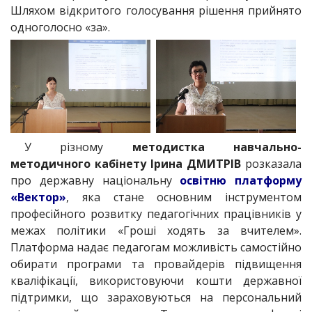
Шляхом відкритого голосування рішення прийнято
одноголосно «за».
У різному
методистка навчально-
методичного кабінету Ірина ДМИТРІВ
розказала
про державну національну
освітню платформу
«Вектор»
, яка стане основним інструментом
професійного розвитку педагогічних працівників у
межах політики «Гроші ходять за вчителем».
Платформа надає педагогам можливість самостійно
обирати програми та провайдерів підвищення
кваліфікації, використовуючи кошти державної
підтримки, що зараховуються на персональний