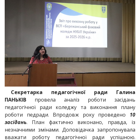
Секретарка педагогічної ради Галина
ПАНЬКІВ
провела аналіз роботи засідань
педагогічної ради коледжу та виконання плану
роботи педради. Впродовж року проведено
10
засідань
. План фактично виконано, правда, із
незначними змінами. Доповідачка запропонувала
вважати роботу педагогічної ради успішною.