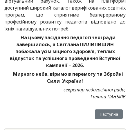
віртуальний рахунок. Також на платформі
доступний широкий каталог верифікованих освітніх
програм, що сприятиме безперервному
професійному розвитку педагогів відповідно до
їхніх індивідуальних потреб.
На цьому засідання педагогічної ради
завершилось, а Світлана ПИЛИПИШИН
побажала усім міцного здоров’я, теплих
відпусток та успішного проведення Вступної
кампанії – 2026.
Мирного неба, віримо в перемогу та Збройні
Сили України!
секретар педагогічної ради,
Галина ПАНЬКІВ
Наступна ста
Наступна