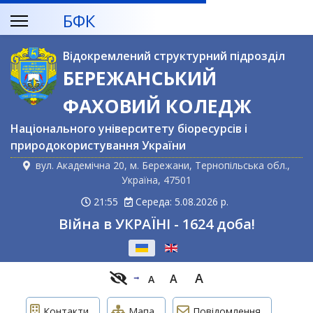
БФК
Відокремлений структурний підрозділ
БЕРЕЖАНСЬКИЙ
ФАХОВИЙ КОЛЕДЖ
Національного університету біоресурсів і
природокористування України
вул. Академічна 20, м. Бережани, Тернопільська обл.,
Україна, 47501
21:55
Середа: 5.08.2026 р.
Війна в УКРАЇНІ - 1624 доба!
Оберіть свою мову
A
A
A
Контакти
Мапа
Повідомлення