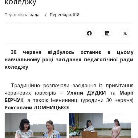
коледжу
Педагогічна рада
Перегляди: 618
30 червня відбулось останнє в цьому
навчальному році засідання педагогічної ради
коледжу
Традиційно розпочали засідання із привітання
червневих ювілярів –
Уляни ДУДКИ
та
Марії
БЕРЧУК
, а також іменинниці (уродини 30 червня)
Роксолани ЛОМНИЦЬКОЇ
.