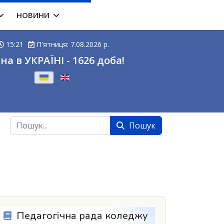
НОВИНИ
15:21
П'ятниця: 7.08.2026 р.
на в УКРАЇНІ - 1626 доба!
ову
Пошук
Пошук
Педагогічна рада коледжу