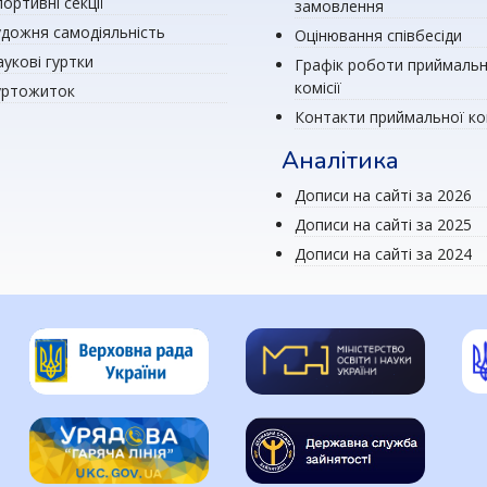
ортивні секції
замовлення
удожня самодіяльність
Оцінювання співбесіди
аукові гуртки
Графік роботи приймальн
комісії
уртожиток
Контакти приймальної ком
Аналітика
Дописи на сайті за 2026
Дописи на сайті за 2025
Дописи на сайті за 2024