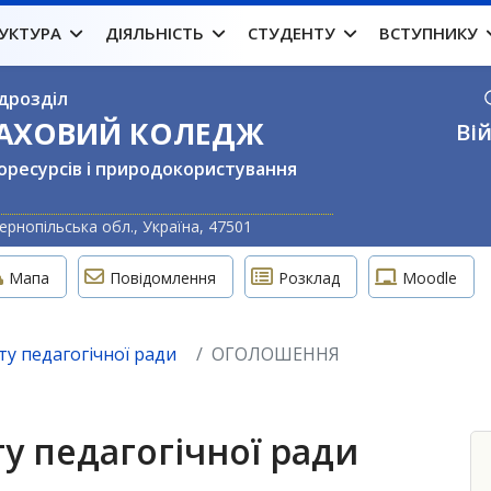
УКТУРА
ДІЯЛЬНІСТЬ
СТУДЕНТУ
ВСТУПНИКУ
дрозділ
ФАХОВИЙ КОЛЕДЖ
Вій
оресурсів і природокористування
Оберіть свою м
ернопільська обл., Україна, 47501
Мапа
Повідомлення
Розклад
Moodle
у педагогічної ради
ОГОЛОШЕННЯ
у педагогічної ради