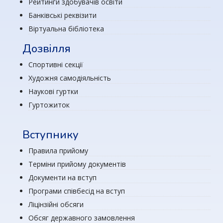
Рейтинги здобувачів освіти
Банківські реквізити
Віртуальна бібліотека
Дозвілля
Спортивні секції
Художня самодіяльність
Наукові гуртки
Гуртожиток
Вступнику
Правила прийому
Терміни прийому документів
Документи на вступ
Програми співбесід на вступ
Ліцінзійні обсяги
Обсяг державного замовлення