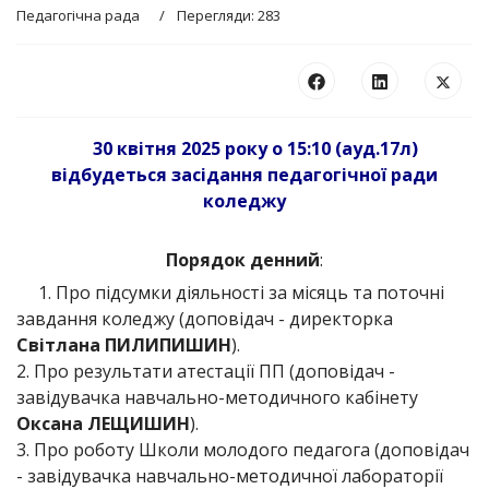
Педагогічна рада
Перегляди: 283
30 квітня 2025 року о 15:10 (ауд.17л)
відбудеться засідання педагогічної ради
коледжу
Порядок денний
:
1. Про підсумки діяльності за місяць та поточні
завдання коледжу (доповідач - директорка
Світлана ПИЛИПИШИН
).
2. Про результати атестації ПП (доповідач -
завідувачка навчально-методичного кабінету
Оксана ЛЕЩИШИН
).
3. Про роботу Школи молодого педагога (доповідач
- завідувачка навчально-методичної лабораторії