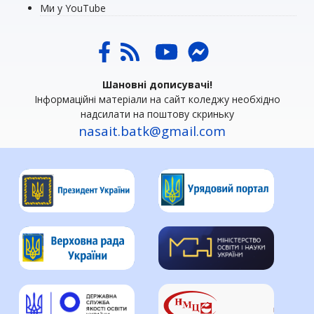
Ми у YouTube
Шановні дописувачі!
Інформаційні матеріали на сайт коледжу необхідно
надсилати на поштову скриньку
nasait.batk@gmail.com