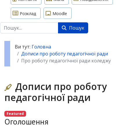
Розклад
Moodle
Пошук
Пошук
Ви тут:
Головна
Дописи про роботу педагогічної ради
Про роботу педагогічної ради коледжу
Дописи про роботу
педагогічної ради
Featured
Оголошення