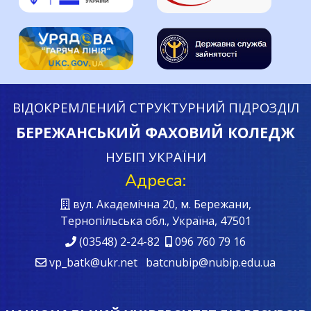
ВІДОКРЕМЛЕНИЙ СТРУКТУРНИЙ ПІДРОЗДІЛ
БЕРЕЖАНСЬКИЙ ФАХОВИЙ КОЛЕДЖ
НУБІП УКРАЇНИ
Адреса:
вул. Академічна 20, м. Бережани,
Тернопільська обл., Україна, 47501
(03548) 2-24-82
096 760 79 16
vp_batk@ukr.net batcnubip@nubip.edu.ua