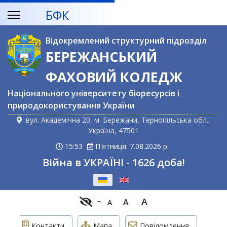
БФК
Відокремлений структурний підрозділ
БЕРЕЖАНСЬКИЙ
ФАХОВИЙ КОЛЕДЖ
Національного університету біоресурсів і
природокористування України
вул. Академічна 20, м. Бережани, Тернопільська обл.,
Україна, 47501
15:53
П'ятниця: 7.08.2026 р.
Війна в УКРАЇНІ - 1626 доба!
Оберіть свою мову
A
A
A
Контакти
Мапа
Повідомлення