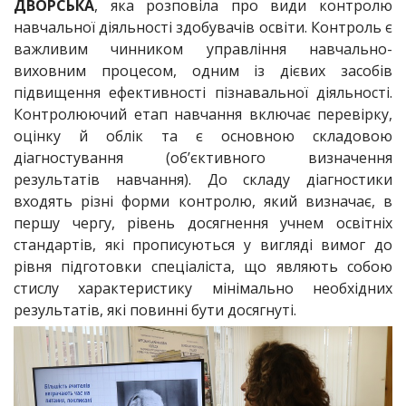
ДВОРСЬКА
, яка розповіла про види контролю
навчальної діяльності здобувачів освіти. Контроль є
важливим чинником управління навчально-
виховним процесом, одним із дієвих засобів
підвищення ефективності пізнавальної діяльності.
Контролюючий етап навчання включає перевірку,
оцінку й облік та є основною складовою
діагностування (об’єктивного визначення
результатів навчання). До складу діагностики
входять різні форми контролю, який визначає, в
першу чергу, рівень досягнення учнем освітніх
стандартів, які прописуються у вигляді вимог до
рівня підготовки спеціаліста, що являють собою
стислу характеристику мінімально необхідних
результатів, які повинні бути досягнуті.