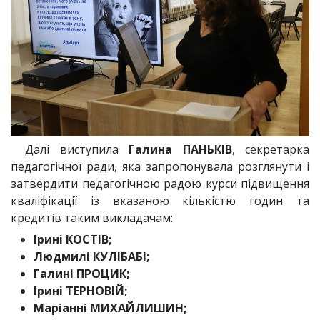
Далі виступила
Галина ПАНЬКІВ
, секретарка
педагогічної ради, яка запропонувала розглянути і
затвердити педагогічною радою курси підвищення
кваліфікації із вказаною кількістю годин та
кредитів таким викладачам:
Ірині КОСТІВ;
Людмилі КУЛІБАБІ;
Галині ПРОЦИК;
Ірині ТЕРНОВІЙ;
Маріанні МИХАЙЛИШИН;