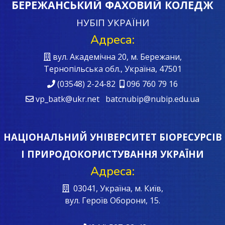
БЕРЕЖАНСЬКИЙ ФАХОВИЙ КОЛЕДЖ
НУБІП УКРАЇНИ
Адреса:
вул. Академічна 20, м. Бережани,
Тернопільська обл., Україна, 47501
(03548) 2-24-82
096 760 79 16
vp_batk@ukr.net batcnubip@nubip.edu.ua
НАЦІОНАЛЬНИЙ УНІВЕРСИТЕТ БІОРЕСУРСІВ
І ПРИРОДОКОРИСТУВАННЯ УКРАЇНИ
Адреса:
03041, Україна, м. Київ,
вул. Героїв Oборони, 15.