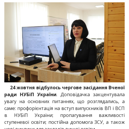
24 жовтня відбулось чергове засідання Вченої
ради НУБіП України
. Доповідачка закцентувала
увагу на основних питаннях, що розглядались, а
саме: профорієнтація на вступ випускників ВП і ВСП
в НУБіП України; пропагування важливості
ступеневої освіти; постійна допомога ЗСУ, а також