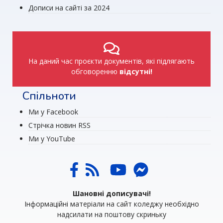
Дописи на сайті за 2024
На даний час проєкти документів, які підлягають
обговоренню
відсутні!
Спільноти
Ми у Facebook
Стрічка новин RSS
Ми у YouTube
Шановні дописувачі!
Інформаційні матеріали на сайт коледжу необхідно
надсилати на поштову скриньку