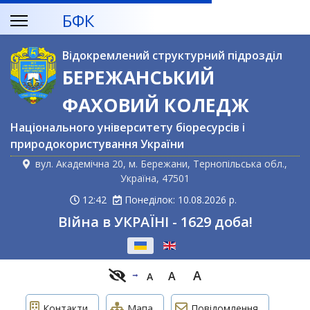
БФК
Відокремлений структурний підрозділ
БЕРЕЖАНСЬКИЙ
ФАХОВИЙ КОЛЕДЖ
Національного університету біоресурсів і
природокористування України
вул. Академічна 20, м. Бережани, Тернопільська обл.,
Україна, 47501
12:42
Понеділок: 10.08.2026 р.
Війна в УКРАЇНІ - 1629 доба!
Оберіть свою мову
A
A
A
Контакти
Мапа
Повідомлення