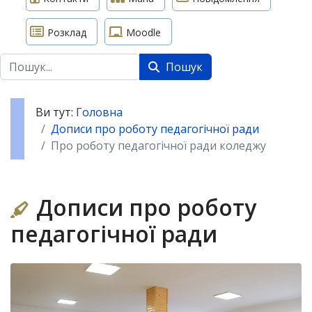
Розклад
Moodle
Пошук
Пошук
Ви тут:
Головна
Дописи про роботу педагогічної ради
Про роботу педагогічної ради коледжу
Дописи про роботу
педагогічної ради