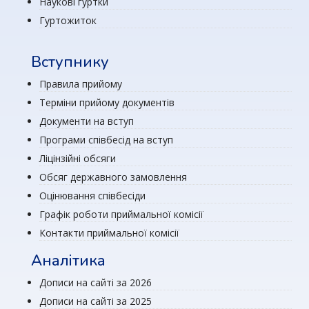
Наукові гуртки
Гуртожиток
Вступнику
Правила прийому
Терміни прийому документів
Документи на вступ
Програми співбесід на вступ
Ліцінзійні обсяги
Обсяг державного замовлення
Оцінювання співбесіди
Графік роботи приймальної комісії
Контакти приймальної комісії
Аналітика
Дописи на сайті за 2026
Дописи на сайті за 2025