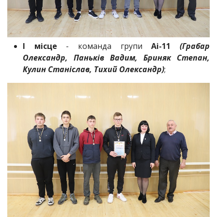
І місце
- команда групи
Аі-11
(Грабар
Олександр, Паньків Вадим, Бриняк Степан,
Кулин Станіслав, Тихий Олександр)
;