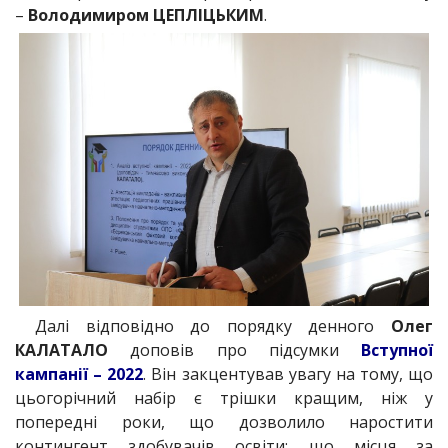
–
Володимиром ЦЕПЛІЦЬКИМ
.
Далі відповідно до порядку денного
Олег
КАЛАТАЛО
доповів про підсумки
Вступної
кампанії – 2022
. Він закцентував увагу на тому, що
цьогорічний набір є трішки кращим, ніж у
попередні роки, що дозволило наростити
контингент здобувачів освіти; що місця за