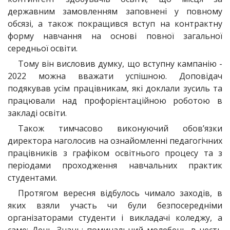
державним замовленням заповнені у повному
обсязі, а також покращився вступ на контрактну
форму навчання на основі повної загальної
середньої освіти.
Тому він висловив думку, що вступну кампанію -
2022 можна вважати успішною. Доповідач
подякував усім працівникам, які доклали зусиль та
працювали над профорієнтаційною роботою в
закладі освіти.
Також тимчасово виконуючий обов’язки
директора наголосив на ознайомленні педагогічних
працівників з графіком освітнього процесу та з
періодами проходження навчальних практик
студентами.
Протягом вересня відбулось чимало заходів, в
яких взяли участь чи були безпосередніми
організаторами студенти і викладачі коледжу, а