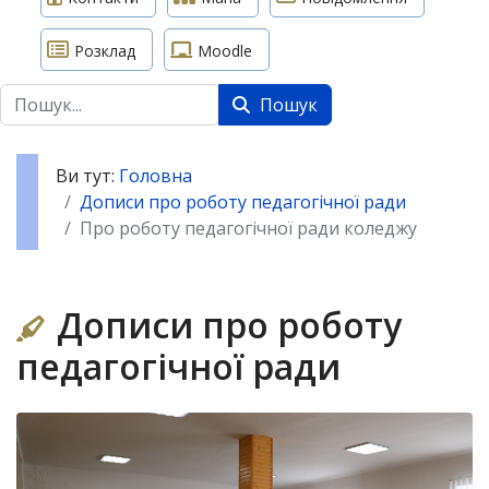
Розклад
Moodle
Пошук
Пошук
Ви тут:
Головна
Дописи про роботу педагогічної ради
Про роботу педагогічної ради коледжу
Дописи про роботу
педагогічної ради