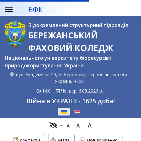
БФК
Відокремлений структурний підрозділ
БЕРЕЖАНСЬКИЙ
ФАХОВИЙ КОЛЕДЖ
Національного університету біоресурсів і
природокористування України
вул. Академічна 20, м. Бережани, Тернопільська обл.,
Україна, 47501
14:01
Четвер: 6.08.2026 р.
Війна в УКРАЇНІ - 1625 доба!
Оберіть свою мову
A
A
A
Контакти
Мапа
Повідомлення