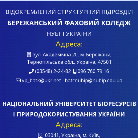
ВІДОКРЕМЛЕНИЙ СТРУКТУРНИЙ ПІДРОЗДІЛ
БЕРЕЖАНСЬКИЙ ФАХОВИЙ КОЛЕДЖ
НУБІП УКРАЇНИ
Адреса:
вул. Академічна 20, м. Бережани,
Тернопільська обл., Україна, 47501
(03548) 2-24-82
096 760 79 16
vp_batk@ukr.net batcnubip@nubip.edu.ua
НАЦІОНАЛЬНИЙ УНІВЕРСИТЕТ БІОРЕСУРСІВ
І ПРИРОДОКОРИСТУВАННЯ УКРАЇНИ
Адреса:
03041, Україна, м. Київ,