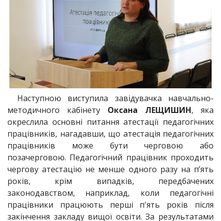
Наступною виступила завідувачка навчально-
методичного кабінету
Оксана ЛЕЩИШИН
, яка
окреслила основні питання атестації педагогічних
працівників, нагадавши, що атестація педагогічних
працівників може бути черговою або
позачерговою. Педагогічний працівник проходить
чергову атестацію не менше одного разу на п’ять
років, крім випадків, передбачених
законодавством, наприклад, коли педагогічні
працівники працюють перші п'ять років після
закінчення закладу вищої освіти. За результатами