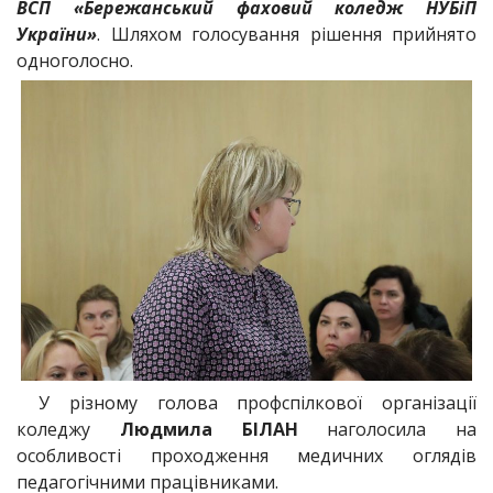
ВСП «Бережанський фаховий коледж НУБіП
України»
. Шляхом голосування рішення прийнято
одноголосно.
У різному голова профспілкової організації
коледжу
Людмила БІЛАН
наголосила на
особливості проходження медичних оглядів
педагогічними працівниками.