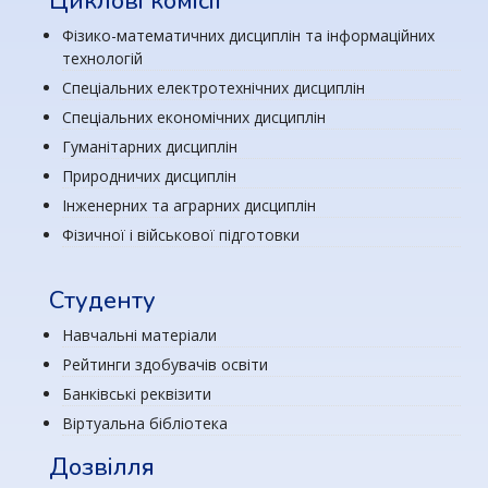
Циклові комісії
Фізико-математичних дисциплін та інформаційних
технологій
Спеціальних електротехнічних дисциплін
Спеціальних економічних дисциплін
Гуманітарних дисциплін
Природничих дисциплін
Інженерних та аграрних дисциплін
Фізичної і військової підготовки
Студенту
Навчальні матеріали
Рейтинги здобувачів освіти
Банківські реквізити
Віртуальна бібліотека
Дозвілля