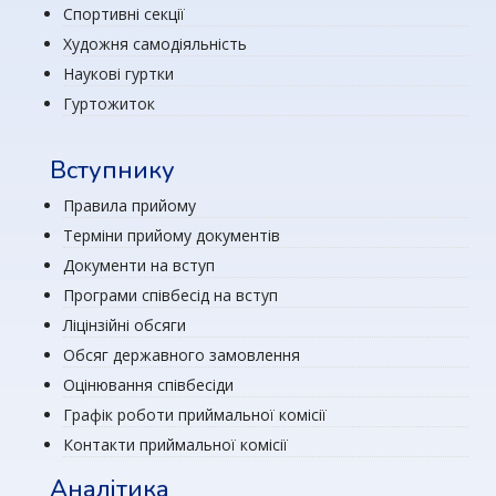
Спортивні секції
Художня самодіяльність
Наукові гуртки
Гуртожиток
Вступнику
Правила прийому
Терміни прийому документів
Документи на вступ
Програми співбесід на вступ
Ліцінзійні обсяги
Обсяг державного замовлення
Оцінювання співбесіди
Графік роботи приймальної комісії
Контакти приймальної комісії
Аналітика