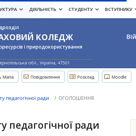
УКТУРА
ДІЯЛЬНІСТЬ
СТУДЕНТУ
ВСТУПНИКУ
дрозділ
ФАХОВИЙ КОЛЕДЖ
Вій
оресурсів і природокористування
Оберіть свою м
ернопільська обл., Україна, 47501
Мапа
Повідомлення
Розклад
Moodle
у педагогічної ради
ОГОЛОШЕННЯ
у педагогічної ради