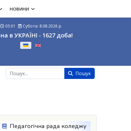
НОВИНИ
05:01
Субота: 8.08.2026 р.
на в УКРАЇНІ - 1627 доба!
ову
Пошук
Пошук
Педагогічна рада коледжу