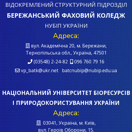
ВІДОКРЕМЛЕНИЙ СТРУКТУРНИЙ ПІДРОЗДІЛ
БЕРЕЖАНСЬКИЙ ФАХОВИЙ КОЛЕДЖ
НУБІП УКРАЇНИ
Адреса:
вул. Академічна 20, м. Бережани,
Тернопільська обл., Україна, 47501
(03548) 2-24-82
096 760 79 16
vp_batk@ukr.net batcnubip@nubip.edu.ua
НАЦІОНАЛЬНИЙ УНІВЕРСИТЕТ БІОРЕСУРСІВ
І ПРИРОДОКОРИСТУВАННЯ УКРАЇНИ
Адреса:
03041, Україна, м. Київ,
вул. Героїв Oборони, 15.