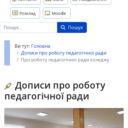
Розклад
Moodle
Пошук
Пошук
Ви тут:
Головна
Дописи про роботу педагогічної ради
Про роботу педагогічної ради коледжу
Дописи про роботу
педагогічної ради