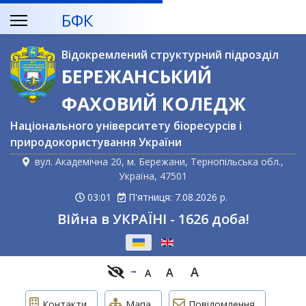
БФК
Відокремлений структурний підрозділ
БЕРЕЖАНСЬКИЙ
ФАХОВИЙ КОЛЕДЖ
Національного університету біоресурсів і
природокористування України
вул. Академічна 20, м. Бережани, Тернопільська обл.,
Україна, 47501
03:01
П'ятниця: 7.08.2026 р.
Війна в УКРАЇНІ - 1626 доба!
Оберіть свою мову
A
A
A
Контакти
Мапа
Повідомлення