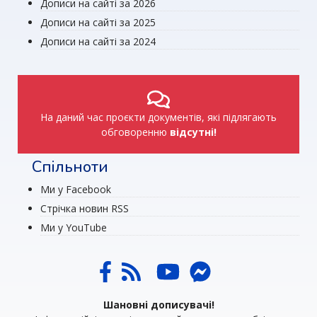
Дописи на сайті за 2026
Дописи на сайті за 2025
Дописи на сайті за 2024
На даний час проєкти документів, які підлягають
обговоренню
відсутні!
Спільноти
Ми у Facebook
Стрічка новин RSS
Ми у YouTube
Шановні дописувачі!