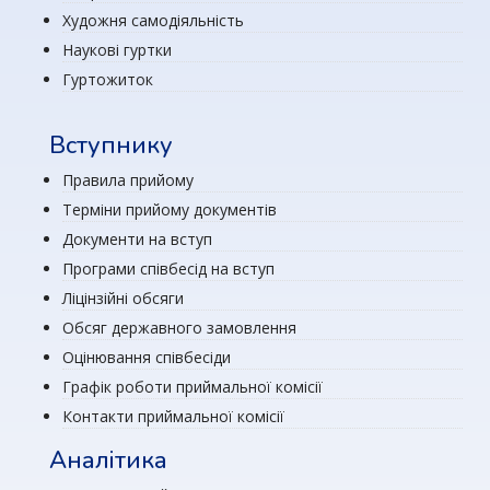
Художня самодіяльність
Наукові гуртки
Гуртожиток
Вступнику
Правила прийому
Терміни прийому документів
Документи на вступ
Програми співбесід на вступ
Ліцінзійні обсяги
Обсяг державного замовлення
Оцінювання співбесіди
Графік роботи приймальної комісії
Контакти приймальної комісії
Аналітика