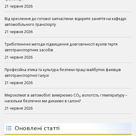
21 червня 2026
Від креслення до готової запчастини: відкрите заняття на кафедрі
автомобільного транспорту
21 червня 2026
Триботехнічні методи підвищення довговічності вузлів тертя
автотранспортних засобів
21 червня 2026
Професійна етика та культура безпеки праці майбутніх фахівців
автотранспортної галузі
21 червня 2026
Мікроклімат в автомобілі: вимірюємо CO₂, вологість і температуру –
наскільки безпечно ми дихаємо в салоні?
21 червня 2026
Оновлені статті