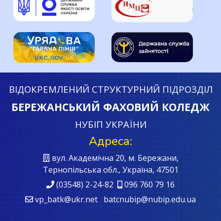
ВІДОКРЕМЛЕНИЙ СТРУКТУРНИЙ ПІДРОЗДІЛ
БЕРЕЖАНСЬКИЙ ФАХОВИЙ КОЛЕДЖ
НУБІП УКРАЇНИ
Адреса:
вул. Академічна 20, м. Бережани,
Тернопільська обл., Україна, 47501
(03548) 2-24-82
096 760 79 16
vp_batk@ukr.net batcnubip@nubip.edu.ua