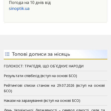
Погода на 10 днів від
sinoptik.ua
Топові дописи за місяць
ГОЛОКОСТ: ТРАГЕДІЯ, ЩО ОБ`ЄДНУЄ НАРОДИ
Результати співбесід (вступ на основі БСО)
Рейтингові списки станом на 29.07.2026 (вступ на основі
БСО)
Накази на зарахування (вступ на основі БСО)
День Української Державності – символ єдності, сили та