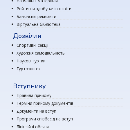
Навчальні матеріали
Рейтинги здобувачів освіти
Банківські реквізити
Віртуальна бібліотека
Дозвілля
Спортивні секції
Художня самодіяльність
Наукові гуртки
Гуртожиток
Вступнику
Правила прийому
Терміни прийому документів
Документи на вступ
Програми співбесід на вступ
Ліцінзійні обсяги