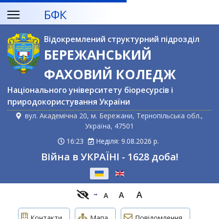
БФК
Відокремлений структурний підрозділ
БЕРЕЖАНСЬКИЙ
ФАХОВИЙ КОЛЕДЖ
Національного університету біоресурсів і
природокористування України
вул. Академічна 20, м. Бережани, Тернопільська обл.,
Україна, 47501
16:23
Неділя: 9.08.2026 р.
Війна в УКРАЇНІ - 1628 доба!
Оберіть свою мову
A
A
A
Контакти
Мапа
Повідомлення