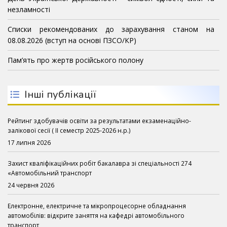
незламності
Списки рекомендованих до зарахування станом на
08.08.2026 (вступ на основі ПЗСО/КР)
Пам’ять про жертв російського полону
Інші публікації
Рейтинг здобувачів освіти за результатами екзаменаційно-
залікової сесії ( ІІ семестр 2025-2026 н.р.)
17 липня 2026
Захист кваліфікаційних робіт бакалавра зі спеціальності 274
«Автомобільний транспорт
24 червня 2026
Електронне, електричне та мікропроцесорне обладнання
автомобілів: відкрите заняття на кафедрі автомобільного
транспорт