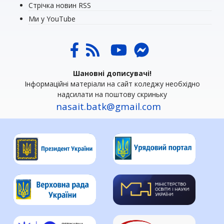
Стрічка новин RSS
Ми у YouTube
Шановні дописувачі!
Інформаційні матеріали на сайт коледжу необхідно
надсилати на поштову скриньку
nasait.batk@gmail.com