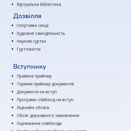
Віртуальна бібліотека
Дозвілля
Спортивні секції
Художня самодіяльність
Наукові гуртки
Гуртожиток
Вступнику
Правила прийому
Терміни прийому документів
Документи на вступ
Програми співбесід на вступ
Ліцінзійні обсяги
Обсяг державного замовлення
Оцінювання співбесіди