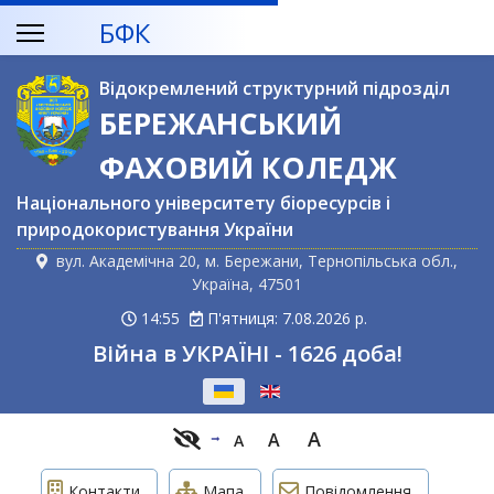
БФК
Відокремлений структурний підрозділ
БЕРЕЖАНСЬКИЙ
ФАХОВИЙ КОЛЕДЖ
Національного університету біоресурсів і
природокористування України
вул. Академічна 20, м. Бережани, Тернопільська обл.,
Україна, 47501
14:55
П'ятниця: 7.08.2026 р.
Війна в УКРАЇНІ - 1626 доба!
Оберіть свою мову
A
A
A
Контакти
Мапа
Повідомлення