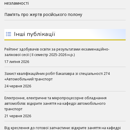
незламності
Пам’ять про жертв російського полону
Інші публікації
Рейтинг здобувачів освіти за результатами екзаменаційно-
залікової сесії ( ІІ семестр 2025-2026 н.р.)
17 липня 2026
Захист кваліфікаційних робіт бакалавра зі спеціальності 274
«Автомобільний транспорт
24 червня 2026
Електронне, електричне та мікропроцесорне обладнання
автомобілів: відкрите заняття на кафедрі автомобільного
транспорт
21 червня 2026
Від креслення до готової запчастини: відкрите заняття на кафедрі