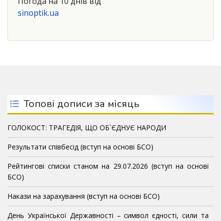
Погода на 10 днів від
sinoptik.ua
Топові дописи за місяць
ГОЛОКОСТ: ТРАГЕДІЯ, ЩО ОБ`ЄДНУЄ НАРОДИ
Результати співбесід (вступ на основі БСО)
Рейтингові списки станом на 29.07.2026 (вступ на основі
БСО)
Накази на зарахування (вступ на основі БСО)
День Української Державності – символ єдності, сили та