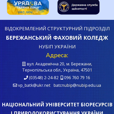
ВІДОКРЕМЛЕНИЙ СТРУКТУРНИЙ ПІДРОЗДІЛ
БЕРЕЖАНСЬКИЙ ФАХОВИЙ КОЛЕДЖ
НУБІП УКРАЇНИ
Адреса:
вул. Академічна 20, м. Бережани,
Тернопільська обл., Україна, 47501
(03548) 2-24-82
096 760 79 16
vp_batk@ukr.net batcnubip@nubip.edu.ua
НАЦІОНАЛЬНИЙ УНІВЕРСИТЕТ БІОРЕСУРСІВ
І ПРИРОДОКОРИСТУВАННЯ УКРАЇНИ