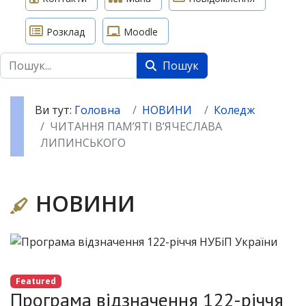
Розклад
Moodle
Пошук
Пошук
Ви тут:
Головна
НОВИНИ
Коледж
ЧИТАННЯ ПАМ’ЯТІ В’ЯЧЕСЛАВА
ЛИПИНСЬКОГО
НОВИНИ
Featured
Програма відзначення 122-річчя