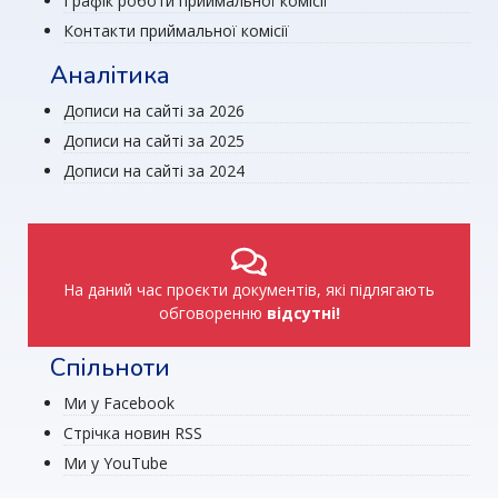
Графік роботи приймальної комісії
Контакти приймальної комісії
Аналітика
Дописи на сайті за 2026
Дописи на сайті за 2025
Дописи на сайті за 2024
На даний час проєкти документів, які підлягають
обговоренню
відсутні!
Спільноти
Ми у Facebook
Стрічка новин RSS
Ми у YouTube