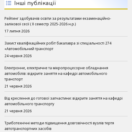
Інші публікації
Рейтинг здобувачів освіти за результатами екзаменаційно-
залікової сесії ( ІІ семестр 2025-2026 н.р.)
17 липня 2026
Захист кваліфікаційних робіт бакалавра зі спеціальності 274
«Автомобільний транспорт
24 червня 2026
Електронне, електричне та мікропроцесорне обладнання
автомобілів: відкрите заняття на кафедрі автомобільного
транспорт
21 червня 2026
Від креслення до готової запчастини: відкрите заняття на кафедрі
автомобільного транспорту
21 червня 2026
Триботехнічні методи підвищення довговічності вузлів тертя
автотранспортних засобів