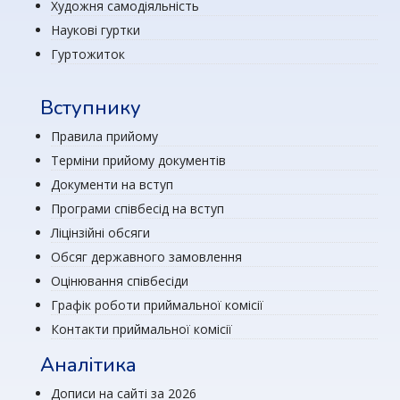
Художня самодіяльність
Наукові гуртки
Гуртожиток
Вступнику
Правила прийому
Терміни прийому документів
Документи на вступ
Програми співбесід на вступ
Ліцінзійні обсяги
Обсяг державного замовлення
Оцінювання співбесіди
Графік роботи приймальної комісії
Контакти приймальної комісії
Аналітика
Дописи на сайті за 2026