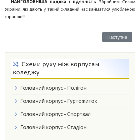
НАЙГОЛОВНІША подяка і вдячність
Збройним Силам
України, які дають у такий складний час займатися улюбленою
справою!!!
Наступна статт
Наступна
Схеми руху між корпусам
коледжу
Головний корпус - Полігон
Головний корпус - Гуртожиток
Головний корпус - Спортзал
Головний корпус - Стадіон