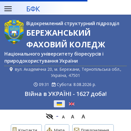
БФК
Відокремлений структурний підрозділ
БЕРЕЖАНСЬКИЙ
ФАХОВИЙ КОЛЕДЖ
Національного університету біоресурсів і
природокористування України
вул. Академічна 20, м. Бережани, Тернопільська обл.,
Україна, 47501
09:31
Субота: 8.08.2026 р.
Війна в УКРАЇНІ - 1627 доба!
Оберіть свою мову
A
A
A
Контакти
Мапа
Повідомлення