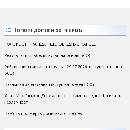
Топові дописи за місяць
ГОЛОКОСТ: ТРАГЕДІЯ, ЩО ОБ`ЄДНУЄ НАРОДИ
Результати співбесід (вступ на основі БСО)
Рейтингові списки станом на 29.07.2026 (вступ на основі
БСО)
Накази на зарахування (вступ на основі БСО)
День Української Державності – символ єдності, сили та
незламності
Пам’ять про жертв російського полону