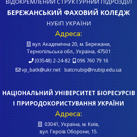
ВІДОКРЕМЛЕНИЙ СТРУКТУРНИЙ ПІДРОЗДІЛ
БЕРЕЖАНСЬКИЙ ФАХОВИЙ КОЛЕДЖ
НУБІП УКРАЇНИ
Адреса:
вул. Академічна 20, м. Бережани,
Тернопільська обл., Україна, 47501
(03548) 2-24-82
096 760 79 16
vp_batk@ukr.net batcnubip@nubip.edu.ua
НАЦІОНАЛЬНИЙ УНІВЕРСИТЕТ БІОРЕСУРСІВ
І ПРИРОДОКОРИСТУВАННЯ УКРАЇНИ
Адреса:
03041, Україна, м. Київ,
вул. Героїв Oборони, 15.