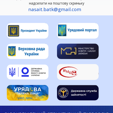
надсилати на поштову скриньку
nasait.batk@gmail.com