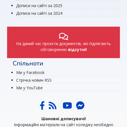
Дописи на сайті за 2025
Дописи на сайті за 2024
На даний час проєкти документів, які підлягають
обговоренню
відсутні!
Спільноти
Ми у Facebook
Стрічка новин RSS
Ми у YouTube
Шановні дописувачі!
Інформаційні матеріали на сайт коледжу необхідно