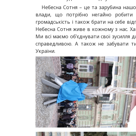
Небесна Сотня – це та зарубина нашо
влади, що потрібно негайно робити 
громадськість і також брати на себе відп
Небесна Сотня живе в кожному з нас. Ха
Ми всі маємо об’єднувати свої зусилля 
справедливою. А також не забувати ти
України.