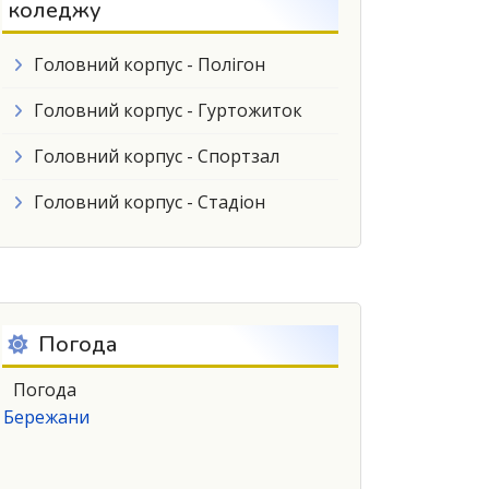
коледжу
Головний корпус - Полігон
Головний корпус - Гуртожиток
Головний корпус - Спортзал
Головний корпус - Стадіон
Погода
Погода
Бережани