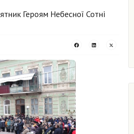
ятник Героям Небесної Сотні