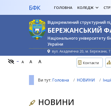
БФК
ГОЛОВНА
КОЛЕДЖ
СТР
Відокремлений структурний пі
БЕРЕЖАНСЬКИЙ 
Національного університету бі
України
вул. Академічна 20, м. Бережани, Т
A
A
A
Контакти
Ви тут:
Головна
НОВИНИ
Інші
НОВИНИ