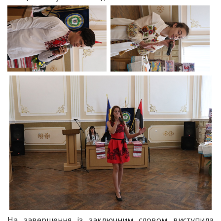
На завершення із заключним словом виступила