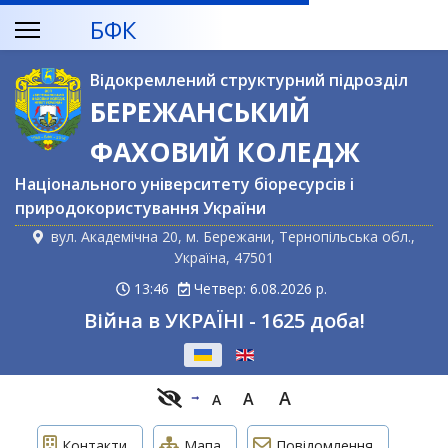
БФК
Відокремлений структурний підрозділ
БЕРЕЖАНСЬКИЙ
ФАХОВИЙ КОЛЕДЖ
Національного університету біоресурсів і
природокористування України
вул. Академічна 20, м. Бережани, Тернопільська обл.,
Україна, 47501
13:46
Четвер: 6.08.2026 р.
Війна в УКРАЇНІ - 1625 доба!
Оберіть свою мову
A
A
A
Контакти
Мапа
Повідомлення