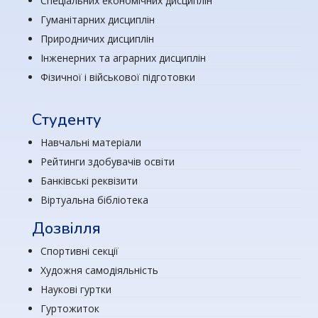
Спеціальних економічних дисциплін
Гуманітарних дисциплін
Природничих дисциплін
Інженерних та аграрних дисциплін
Фізичної і військової підготовки
Студенту
Навчальні матеріали
Рейтинги здобувачів освіти
Банківські реквізити
Віртуальна бібліотека
Дозвілля
Спортивні секції
Художня самодіяльність
Наукові гуртки
Гуртожиток