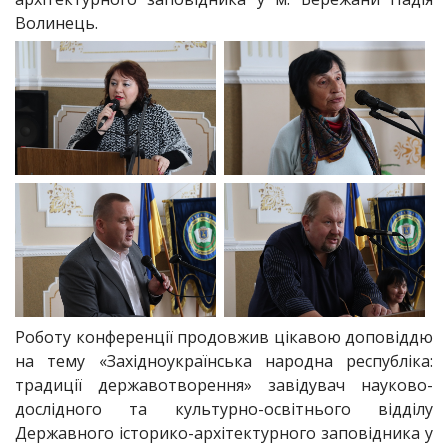
Волинець.
Роботу конференції продовжив цікавою доповіддю
на тему «Західноукраїнська народна республіка:
традиції державотворення» завідувач науково-
дослідного та культурно-освітнього відділу
Державного історико-архітектурного заповідника у