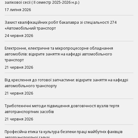
залікової сесії ( ІІ семестр 2025-2026 н.р.)
17 липня 2026
Захист кваліфікаційних робіт бакалавра зі спеціальності 274
«Автомобільний транспорт
24 червня 2026
Електронне, електричне та мікропроцесорне обладнання
автомобілів: відкрите заняття на кафедрі автомобільного
транспорт
21 червня 2026
Від креслення до готової запчастини: відкрите заняття на кафедрі
автомобільного транспорту
21 червня 2026
Триботехнічні методи підвищення довговічності вузлів тертя
автотранспортних засобів
21 червня 2026
Професійна етика та культура безпеки праці майбутніх фахівців
автотранспортної галузі