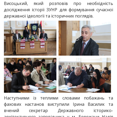
Висоцький, який розповів про необхідність
дослідження історії ЗУНР для формування сучасної
державної ідеології та історичних поглядів.
Наступними із теплими словами побажань та
фахових настанов виступили Ірина Василик та
вчений секретар Державного історико-
архітектурного заповідника у м. Бережани Надія