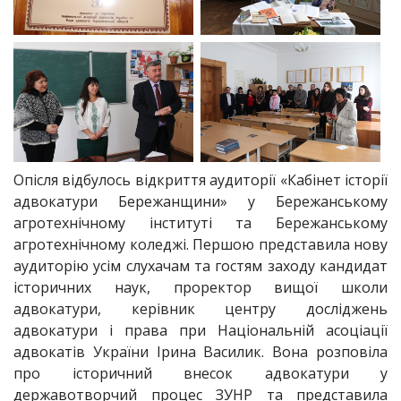
Опісля відбулось відкриття аудиторії «Кабінет історії
адвокатури Бережанщини» у Бережанському
агротехнічному інституті та Бережанському
агротехнічному коледжі. Першою представила нову
аудиторію усім слухачам та гостям заходу кандидат
історичних наук, проректор вищої школи
адвокатури, керівник центру досліджень
адвокатури і права при Національній асоціації
адвокатів України Ірина Василик. Вона розповіла
про історичний внесок адвокатури у
державотворчий процес ЗУНР та представила