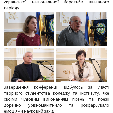
української національної боротьби вказаного
періоду.
Завершення конференції відбулось за участі
творчого студентства коледжу та інституту, яке
своїми чудовим виконанням пісень та поезії
доречно урізноманітнило та розфарбувало
емоціями науковий захід.