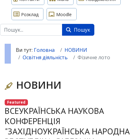
Розклад
Moodle
Пошук
Пошук
Ви тут:
Головна
НОВИНИ
Освітня діяльність
Фізичне лото
НОВИНИ
Featured
ВСЕУКРАЇНСЬКА НАУКОВА
КОНФЕРЕНЦІЯ
"ЗАХІДНОУКРАЇНСЬКА НАРОДНА