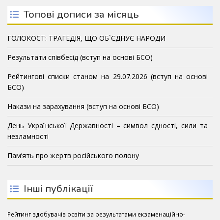
Топові дописи за місяць
ГОЛОКОСТ: ТРАГЕДІЯ, ЩО ОБ`ЄДНУЄ НАРОДИ
Результати співбесід (вступ на основі БСО)
Рейтингові списки станом на 29.07.2026 (вступ на основі
БСО)
Накази на зарахування (вступ на основі БСО)
День Української Державності – символ єдності, сили та
незламності
Пам’ять про жертв російського полону
Інші публікації
Рейтинг здобувачів освіти за результатами екзаменаційно-