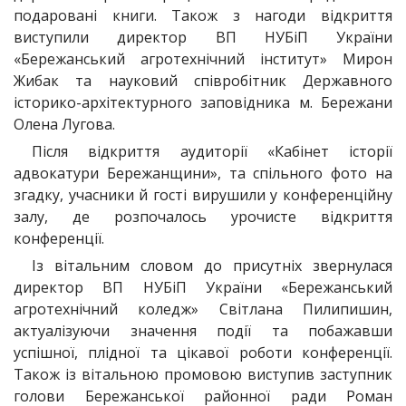
подаровані книги. Також з нагоди відкриття
виступили директор ВП НУБіП України
«Бережанський агротехнічний інститут» Мирон
Жибак та науковий співробітник Державного
історико-архітектурного заповідника м. Бережани
Олена Лугова.
Після відкриття аудиторії «Кабінет історії
адвокатури Бережанщини», та спільного фото на
згадку, учасники й гості вирушили у конференційну
залу, де розпочалось урочисте відкриття
конференції.
Із вітальним словом до присутніх звернулася
директор ВП НУБіП України «Бережанський
агротехнічний коледж» Світлана Пилипишин,
актуалізуючи значення події та побажавши
успішної, плідної та цікавої роботи конференції.
Також із вітальною промовою виступив заступник
голови Бережанської районної ради Роман