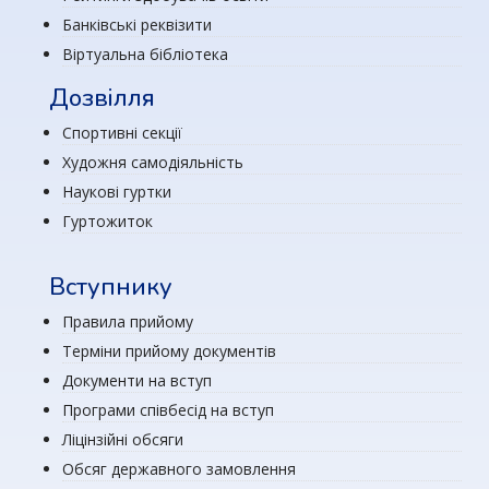
Банківські реквізити
Віртуальна бібліотека
Дозвілля
Спортивні секції
Художня самодіяльність
Наукові гуртки
Гуртожиток
Вступнику
Правила прийому
Терміни прийому документів
Документи на вступ
Програми співбесід на вступ
Ліцінзійні обсяги
Обсяг державного замовлення