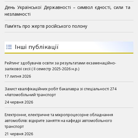
День Української Державності – символ єдності, сили та
незламності
Пам’ять про жертв російського полону
Інші публікації
Рейтинг здобувачів освіти за результатами екзаменаційно-
залікової сесії ( ІІ семестр 2025-2026 н.р.)
17 липня 2026
Захист кваліфікаційних робіт бакалавра зі спеціальності 274
«Автомобільний транспорт
24 червня 2026
Електронне, електричне та мікропроцесорне обладнання
автомобілів: відкрите заняття на кафедрі автомобільного
транспорт
21 червня 2026