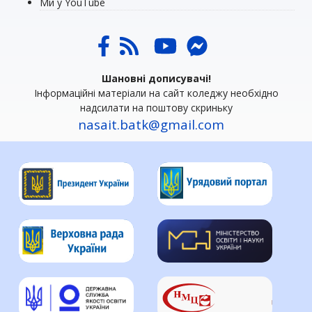
Ми у YouTube
Шановні дописувачі!
Інформаційні матеріали на сайт коледжу необхідно
надсилати на поштову скриньку
nasait.batk@gmail.com