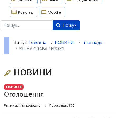
Розклад
Moodle
Пошук
Пошук
Ви тут:
Головна
НОВИНИ
Інші події
ВІЧНА СЛАВА ГЕРОЮ!
НОВИНИ
Featured
Оголошення
Ритми життя коледжу
Перегляди: 876