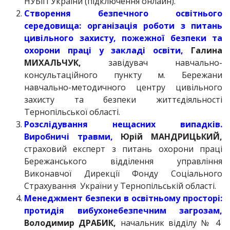
НУБіП України (підключення онлайн).
Створення безпечного освітнього
середовища: організація роботи з питань
цивільного захисту, пожежної безпеки та
охорони праці у закладі освіти,
Галина
МИХАЛЬЧУК,
завідувач навчально-
консультаційного пункту м. Бережани
навчально-методичного центру цивільного
захисту та безпеки життєдіяльності
Тернопільської області.
Розслідування нещасних випадків.
Виробничі травми,
Юрій МАНДРИЦЬКИЙ,
страховий експерт з питань охорони праці
Бережанського відділення управління
Виконавчої Дирекції Фонду Соціального
Страхування України у Тернопільській області.
Менеджмент безпеки в освітньому просторі:
протидія вибухонебезпечним загрозам,
Володимир ДРАБИК,
начальник відділу № 4