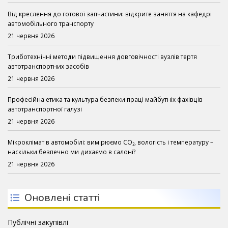
Від креслення до готової запчастини: відкрите заняття на кафедрі
автомобільного транспорту
21 червня 2026
Триботехнічні методи підвищення довговічності вузлів тертя
автотранспортних засобів
21 червня 2026
Професійна етика та культура безпеки праці майбутніх фахівців
автотранспортної галузі
21 червня 2026
Мікроклімат в автомобілі: вимірюємо CO₂, вологість і температуру –
наскільки безпечно ми дихаємо в салоні?
21 червня 2026
Оновлені статті
Публічні закупівлі