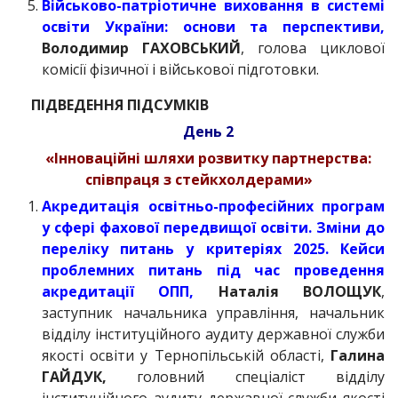
Військово-патріотичне виховання в системі
освіти України: основи та перспективи,
Володимир ГАХОВСЬКИЙ
, голова циклової
комісії фізичної і військової підготовки.
ПІДВЕДЕННЯ ПІДСУМКІВ
День 2
«Інноваційні шляхи розвитку партнерства:
співпраця з стейкхолдерами»
Акредитація освітньо-професійних програм
у сфері фахової передвищої освіти. Зміни до
переліку питань у критеріях 2025. Кейси
проблемних питань під час проведення
акредитації ОПП,
Наталія ВОЛОЩУК
,
заступник начальника управління, начальник
відділу інституційного аудиту державної служби
якості освіти у Тернопільській області,
Галина
ГАЙДУК,
головний спеціаліст відділу