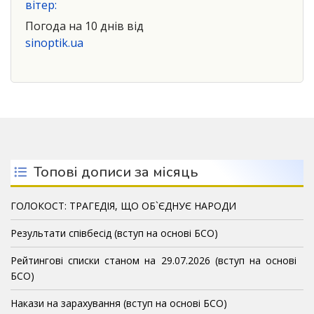
вітер:
Погода на 10 днів від
sinoptik.ua
Топові дописи за місяць
ГОЛОКОСТ: ТРАГЕДІЯ, ЩО ОБ`ЄДНУЄ НАРОДИ
Результати співбесід (вступ на основі БСО)
Рейтингові списки станом на 29.07.2026 (вступ на основі
БСО)
Накази на зарахування (вступ на основі БСО)