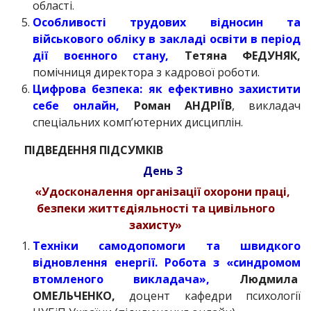
області.
Особливості трудових відносин та
військового обліку в закладі освіти в період
дії воєнного стану,
Тетяна ФЕДУНЯК,
помічниця директора з кадрової роботи.
Цифрова безпека: як ефективно захистити
себе онлайн,
Роман АНДРІЇВ
, викладач
спеціальних комп’ютерних дисциплін.
ПІДВЕДЕННЯ ПІДСУМКІВ
День 3
«Удосконалення організації охорони праці,
безпеки життєдіяльності та цивільного
захисту»
Техніки самодопомоги та швидкого
відновлення енергії. Робота з «синдромом
втомленого викладача»,
Людмила
ОМЕЛЬЧЕНКО,
доцент кафедри психології