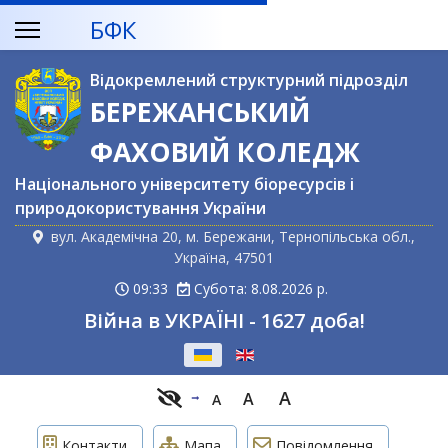
БФК
Відокремлений структурний підрозділ
БЕРЕЖАНСЬКИЙ
ФАХОВИЙ КОЛЕДЖ
Національного університету біоресурсів і
природокористування України
вул. Академічна 20, м. Бережани, Тернопільська обл.,
Україна, 47501
09:33
Субота: 8.08.2026 р.
Війна в УКРАЇНІ - 1627 доба!
Оберіть свою мову
A
A
A
Контакти
Мапа
Повідомлення