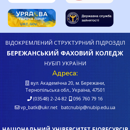
ВІДОКРЕМЛЕНИЙ СТРУКТУРНИЙ ПІДРОЗДІЛ
БЕРЕЖАНСЬКИЙ ФАХОВИЙ КОЛЕДЖ
НУБІП УКРАЇНИ
Адреса:
вул. Академічна 20, м. Бережани,
Тернопільська обл., Україна, 47501
(03548) 2-24-82
096 760 79 16
vp_batk@ukr.net batcnubip@nubip.edu.ua
НАЦІОНАЛЬНИЙ УНІВЕРСИТЕТ БІОРЕСУРСІВ