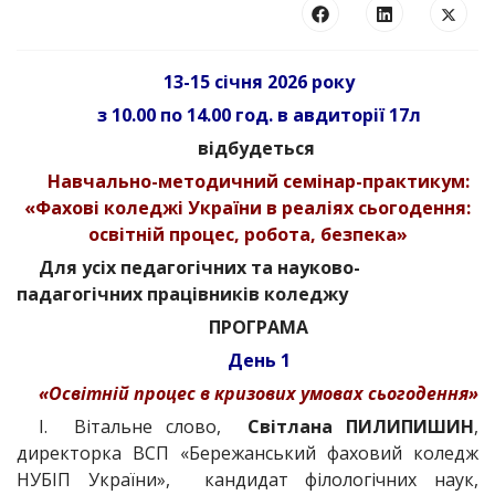
13-15 січня 2026 року
з 10.00 по 14.00 год. в авдиторії 17л
відбудеться
Навчально-методичний семінар-практикум:
«Фахові коледжі України в реаліях сьогодення:
освітній процес, робота, безпека»
Для усіх педагогічних та науково-
падагогічних працівників коледжу
ПРОГРАМА
День 1
«Освітній процес в кризових умовах сьогодення»
І. Вітальне слово,
Світлана ПИЛИПИШИН
,
директорка ВСП «Бережанський фаховий коледж
НУБІП України», кандидат філологічних наук,