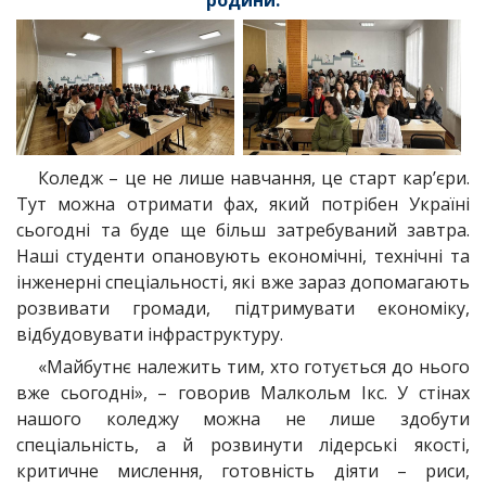
Коледж – це не лише навчання, це старт кар’єри.
Тут можна отримати фах, який потрібен Україні
сьогодні та буде ще більш затребуваний завтра.
Наші студенти опановують економічні, технічні та
інженерні спеціальності, які вже зараз допомагають
розвивати громади, підтримувати економіку,
відбудовувати інфраструктуру.
«Майбутнє належить тим, хто готується до нього
вже сьогодні», – говорив Малкольм Ікс. У стінах
нашого коледжу можна не лише здобути
спеціальність, а й розвинути лідерські якості,
критичне мислення, готовність діяти – риси,