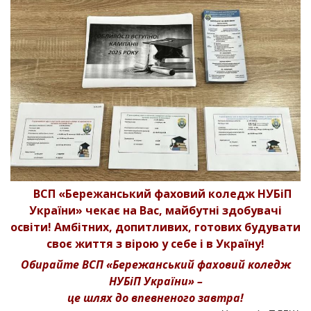
ВСП «Бережанський фаховий коледж НУБіП
України» чекає на Вас, майбутні здобувачі
освіти! Амбітних, допитливих, готових будувати
своє життя з вірою у себе і в Україну!
Обирайте ВСП «Бережанський фаховий коледж
НУБіП України» –
це шлях до впевненого завтра!