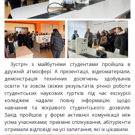
Зустріч з майбутніми студентами пройшла в
дружній атмосфері. А презентації, відеоматеріали,
демонстрація технічних досягнень здобувачів
освіти та зовсім свіжих результатів річної роботи
студентських наукових гуртків під час екскурсії
коледжем надали повну інформацію щодо
навчання та яскравого студентського дозвілля.
Захід пройшов у формі активної комунікації між
усіма учасниками; приємне спілкування, абітурієнти
отримали відповіді на усі запитання, які їх цікавили.