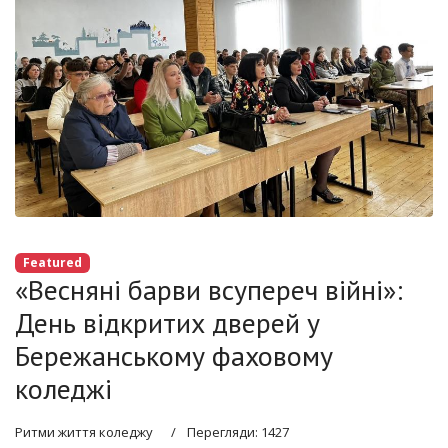
Featured
«Весняні барви всупереч війні»:
День відкритих дверей у
Бережанському фаховому
коледжі
Ритми життя коледжу
Перегляди: 1427