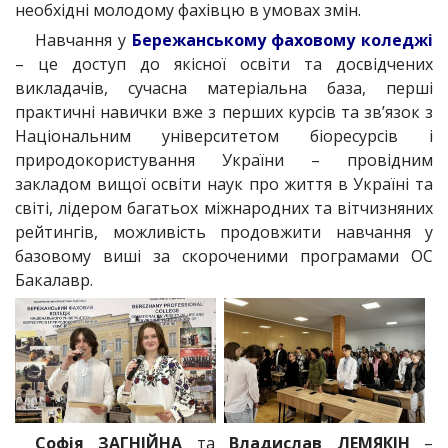
необхідні молодому фахівцю в умовах змін.
Навчання у
Бережанському фаховому коледжі
– це доступ до якісної освіти та досвідчених
викладачів, сучасна матеріальна база, перші
практичні навички вже з перших курсів та зв’язок з
Національним університетом біоресурсів і
природокористування України – провідним
закладом вищої освіти наук про життя в Україні та
світі, лідером багатьох міжнародних та вітчизняних
рейтингів, можливість продовжити навчання у
базовому виші за скороченими програмами ОС
Бакалавр.
Софія ЗАГНІЙНА
та
Владислав ЛЕМЯКІН
–