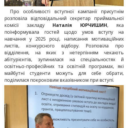
Про особливості вступної кампанії присутнім
розповіла відповідальний секретар приймальної
комісії закладу
Наталія ЮРЧИШИН
, яка
поінформувала гостей щодо умов вступу на
навчання у 2025 році, написання мотиваційних
листів, конкурсного відбору. Розповіла про
відділення, на яких з нетерпінням чекають
абітурієнтів, зупинилася на спеціальностях й
освітньо-професійних та освітній програмах, які
майбутні студенти можуть для себе обрати,
поділилася покроковим вказівником при вступі.