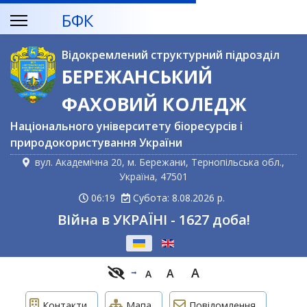
БФК
Відокремлений структурний підрозділ
БЕРЕЖАНСЬКИЙ
ФАХОВИЙ КОЛЕДЖ
Національного університету біоресурсів і
природокористування України
вул. Академічна 20, м. Бережани, Тернопільська обл.,
Україна, 47501
06:19
Субота: 8.08.2026 р.
Війна в УКРАЇНІ - 1627 доба!
Оберіть свою мову
A
A
A
Контакти
Мапа
Повідомлення