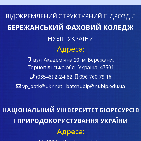
ВІДОКРЕМЛЕНИЙ СТРУКТУРНИЙ ПІДРОЗДІЛ
БЕРЕЖАНСЬКИЙ ФАХОВИЙ КОЛЕДЖ
НУБІП УКРАЇНИ
Адреса:
вул. Академічна 20, м. Бережани,
Тернопільська обл., Україна, 47501
(03548) 2-24-82
096 760 79 16
vp_batk@ukr.net batcnubip@nubip.edu.ua
НАЦІОНАЛЬНИЙ УНІВЕРСИТЕТ БІОРЕСУРСІВ
І ПРИРОДОКОРИСТУВАННЯ УКРАЇНИ
Адреса: