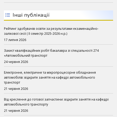
Інші публікації
Рейтинг здобувачів освіти за результатами екзаменаційно-
залікової сесії ( ІІ семестр 2025-2026 н.р.)
17 липня 2026
Захист кваліфікаційних робіт бакалавра зі спеціальності 274
«Автомобільний транспорт
24 червня 2026
Електронне, електричне та мікропроцесорне обладнання
автомобілів: відкрите заняття на кафедрі автомобільного
транспорт
21 червня 2026
Від креслення до готової запчастини: відкрите заняття на кафедрі
автомобільного транспорту
21 червня 2026