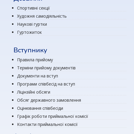
Спортивні секції
Художня самодіяльність
Наукові гуртки
Гуртожиток
Вступнику
Правила прийому
Терміни прийому документів
Документи на вступ
Програми співбесід на вступ
Ліцінзійні обсяги
Обсяг державного замовлення
Оцінювання співбесіди
Графік роботи приймальної комісії
Контакти приймальної комісії