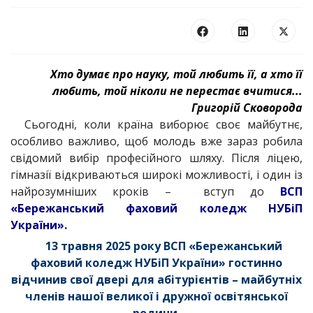
Хто думає про науку, той любить її, а хто її
любить, той ніколи не перестає вчитися...
Григорій Сковорода
Сьогодні, коли країна виборює своє майбутнє,
особливо важливо, щоб молодь вже зараз робила
свідомий вибір професійного шляху. Після ліцею,
гімназії відкриваються широкі можливості, і один із
найрозумніших кроків – вступ до
ВСП
«Бережанський фаховий коледж НУБіП
України».
13 травня 2025 року ВСП «Бережанський
фаховий коледж НУБіП України» гостинно
відчинив свої двері для абітурієнтів – майбутніх
членів нашої великої і дружної освітянської
родини.