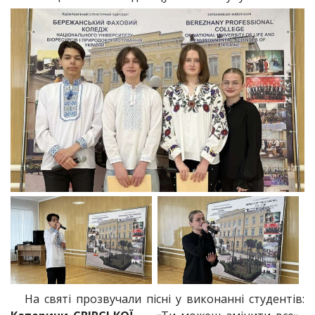
На святі прозвучали пісні у виконанні студентів: