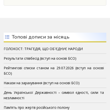
Топові дописи за місяць
ГОЛОКОСТ: ТРАГЕДІЯ, ЩО ОБ`ЄДНУЄ НАРОДИ
Результати співбесід (вступ на основі БСО)
Рейтингові списки станом на 29.07.2026 (вступ на основі
БСО)
Накази на зарахування (вступ на основі БСО)
День Української Державності – символ єдності, сили та
незламності
Пам’ять про жертв російського полону