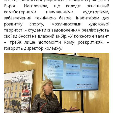
Європі. Наголосила, що коледж оснащений
комп’ютерними навчальними аудиторіями,
забезпечений технічною базою, інвентарем для
розвитку спорту, можливостями художньої
творчості – студенти із задоволенням реалізовують
свої здібності на власний вибір. «У кожного є талант
– треба лише допомогти йому розкритися», –
говорить директор коледжу.