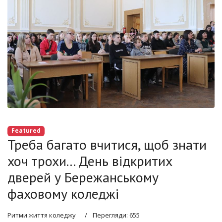
Featured
Треба багато вчитися, щоб знати
хоч трохи... День відкритих
дверей у Бережанському
фаховому коледжі
Ритми життя коледжу
Перегляди: 655