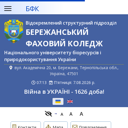
БФК
Відокремлений структурний підрозділ
БЕРЕЖАНСЬКИЙ
ФАХОВИЙ КОЛЕДЖ
Національного університету біоресурсів і
природокористування України
вул. Академічна 20, м. Бережани, Тернопільська обл.,
Україна, 47501
07:13
П'ятниця: 7.08.2026 р.
Війна в УКРАЇНІ - 1626 доба!
Оберіть свою мову
A
A
A
Контакти
Мапа
Повідомлення