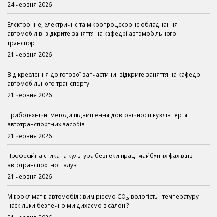
24 червня 2026
Електронне, електричне та мікропроцесорне обладнання
автомобілів: відкрите заняття на кафедрі автомобільного
транспорт
21 червня 2026
Від креслення до готової запчастини: відкрите заняття на кафедрі
автомобільного транспорту
21 червня 2026
Триботехнічні методи підвищення довговічності вузлів тертя
автотранспортних засобів
21 червня 2026
Професійна етика та культура безпеки праці майбутніх фахівців
автотранспортної галузі
21 червня 2026
Мікроклімат в автомобілі: вимірюємо CO₂, вологість і температуру –
наскільки безпечно ми дихаємо в салоні?
21 червня 2026