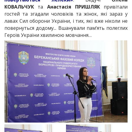
КОВАЛЬЧУК
та
Анастасія ПРИШЛЯК
привітали
гостей та згадали чоловіків та жінок, які зараз у
лавах Сил оборони України, і тих, які вже ніколи не
повернуться додому... Вшанували пам’ять полеглих
Героїв України хвилиною мовчання…