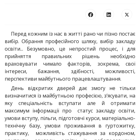
Перед кожним із нас в житті рано чи пізно постає
вибір. Обрання професійного шляху, вибір закладу
освіти... Безумовно, це непростий процес, і для
прийняття правильних рішень необхідно
враховувати чимало факторів, зокрема, свої
інтереси, бажання, здібності, можливості,
перспективи майбутнього працевлаштування.
День відкритих дверей дає змогу не тільки
визначитися із майбутньою професією, з’ясувати, на
яку спеціальність вступати але й отримати
максимум інформації про статус закладу освіти,
умови вступу, пільги, підготовчі курси, матеріально-
технічну базу, умови проживання в гуртожитку,
практику, можливість стажування за кордоном,