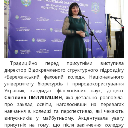
Традиційно перед присутніми виступила
директор Відокремленого структурного підрозділу
«Бережанський фаховий коледж Національного
університету біоресурсів і природокористування
України», кандидат філологічних наук, доцент
Світлана ПИЛИПИШИН
, яка детально розповіла
про заклад освіти, наголосивши на перевагах
навчання в коледжі та перспективах, які чекають
випускників у майбутньому. Акцентувала увагу
присутніх на тому, що після закінчення коледжу