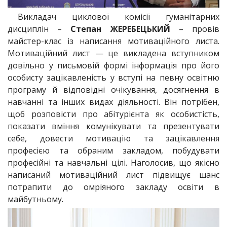
Викладач циклової комісії гуманітарних
дисциплін –
Степан ЖЕРЕБЕЦЬКИЙ
– провів
майстер-клас із написання мотиваційного листа.
Мотиваційний лист — це викладена вступником
довільно у письмовій формі інформація про його
особисту зацікавленість у вступі на певну освітню
програму й відповідні очікування, досягнення в
навчанні та інших видах діяльності. Він потрібен,
щоб розповісти про абітурієнта як особистість,
показати вміння комунікувати та презентувати
себе, довести мотивацію та зацікавлення
професією та обраним закладом, побудувати
професійні та навчальні цілі. Наголосив, що якісно
написаний мотиваційний лист підвищує шанс
потрапити до омріяного закладу освіти в
майбутньому.