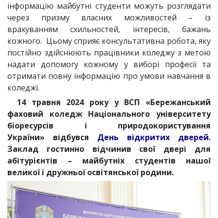
інформацію майбутні студенти можуть розглядати
через призму власних можливостей – із
врахуванням схильностей, інтересів, бажань
кожного. Цьому сприяє консультативна робота, яку
постійно здійснюють працівники коледжу з метою
надати допомогу кожному у виборі професії та
отримати повну інформацію про умови навчання в
коледжі.
14 травня 2024 року у ВСП «Бережанський
фаховий коледж Національного університету
біоресурсів і природокористування
України» відбувся
День відкритих дверей.
Заклад гостинно відчинив свої двері для
абітурієнтів – майбутніх студентів нашої
великої і дружньої освітянської родини.