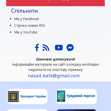
Спільноти
Ми у Facebook
Стрічка новин RSS
Ми у YouTube
Шановні дописувачі!
Інформаційні матеріали на сайт коледжу необхідно
надсилати на поштову скриньку
nasait.batk@gmail.com