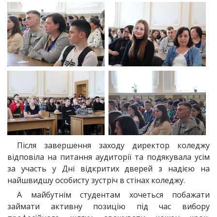
Після завершення заходу директор коледжу
відповіла на питання аудиторії та подякувала усім
за участь у Дні відкритих дверей з надією на
найшвидшу особисту зустріч в стінах коледжу.
А майбутнім студентам хочеться побажати
займати активну позицію під час вибору