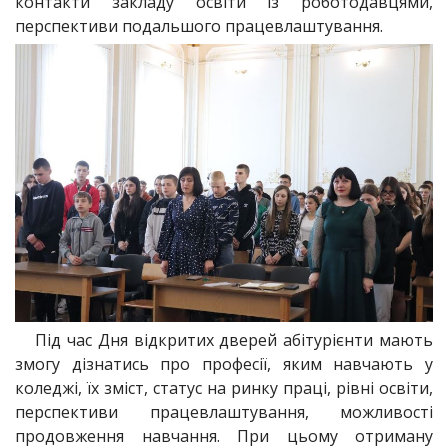
контакти закладу освіти із роботодавцями,
перспективи подальшого працевлаштування.
Під час Дня відкритих дверей абітурієнти мають
змогу дізнатись про професії, яким навчають у
коледжі, їх зміст, статус на ринку праці, рівні освіти,
перспективи працевлаштування, можливості
продовження навчання. При цьому отриману