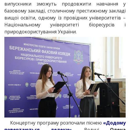
випускники зможуть продовжити навчання у
базовому закладі, столичному престижному закладі
вищої освіти, одному із провідних університетів –
Національному університеті біоресурсів і
природокористування України.
Концертну програму розпочали піснею
«Додому
повертаються лелеки»
. Ведучі
Олена