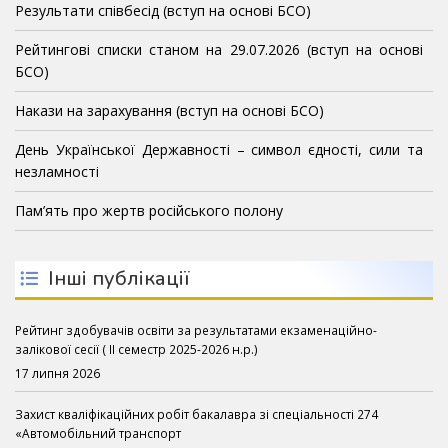
Результати співбесід (вступ на основі БСО)
Рейтингові списки станом на 29.07.2026 (вступ на основі
БСО)
Накази на зарахування (вступ на основі БСО)
День Української Державності – символ єдності, сили та
незламності
Пам’ять про жертв російського полону
Інші публікації
Рейтинг здобувачів освіти за результатами екзаменаційно-
залікової сесії ( ІІ семестр 2025-2026 н.р.)
17 липня 2026
Захист кваліфікаційних робіт бакалавра зі спеціальності 274
«Автомобільний транспорт