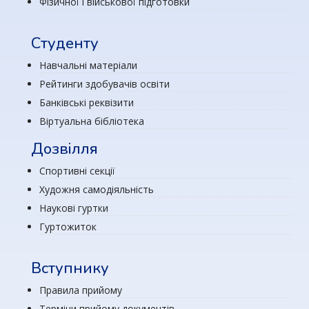
Фізичної і військової підготовки
Студенту
Навчальні матеріали
Рейтинги здобувачів освіти
Банківські реквізити
Віртуальна бібліотека
Дозвілля
Спортивні секції
Художня самодіяльність
Наукові гуртки
Гуртожиток
Вступнику
Правила прийому
Терміни прийому документів