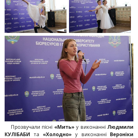
Прозвучали пісні
«Мить»
у виконанні
Людмили
КУЛІБАБИ
та
«Холодно»
у виконанні
Вероніки