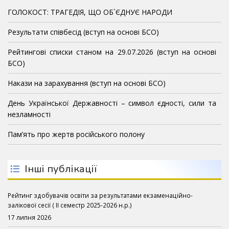
ГОЛОКОСТ: ТРАГЕДІЯ, ЩО ОБ`ЄДНУЄ НАРОДИ
Результати співбесід (вступ на основі БСО)
Рейтингові списки станом на 29.07.2026 (вступ на основі
БСО)
Накази на зарахування (вступ на основі БСО)
День Української Державності – символ єдності, сили та
незламності
Пам’ять про жертв російського полону
Інші публікації
Рейтинг здобувачів освіти за результатами екзаменаційно-
залікової сесії ( ІІ семестр 2025-2026 н.р.)
17 липня 2026