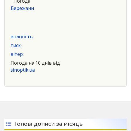
Погода
Бережани
вологість:
тиск:
вітер:
Погода на 10 днів від
sinoptik.ua
Топові дописи за місяць