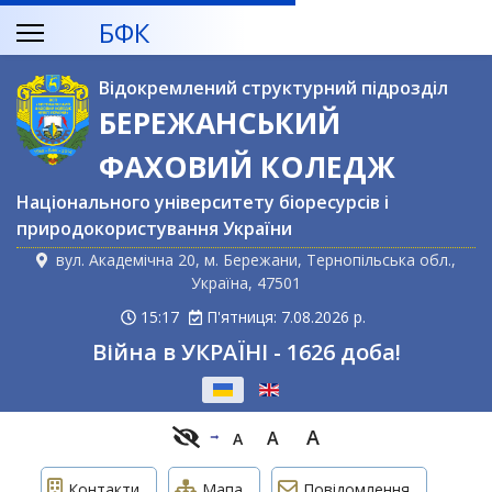
БФК
Відокремлений структурний підрозділ
БЕРЕЖАНСЬКИЙ
ФАХОВИЙ КОЛЕДЖ
Національного університету біоресурсів і
природокористування України
вул. Академічна 20, м. Бережани, Тернопільська обл.,
Україна, 47501
15:17
П'ятниця: 7.08.2026 р.
Війна в УКРАЇНІ - 1626 доба!
Оберіть свою мову
A
A
A
Контакти
Мапа
Повідомлення