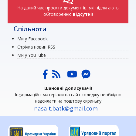
На даний час проєкти документів, які підлягають
обговоренню
відсутні!
Спільноти
Ми у Facebook
Стрічка новин RSS
Ми у YouTube
Шановні дописувачі!
Інформаційні матеріали на сайт коледжу необхідно
надсилати на поштову скриньку
nasait.batk@gmail.com