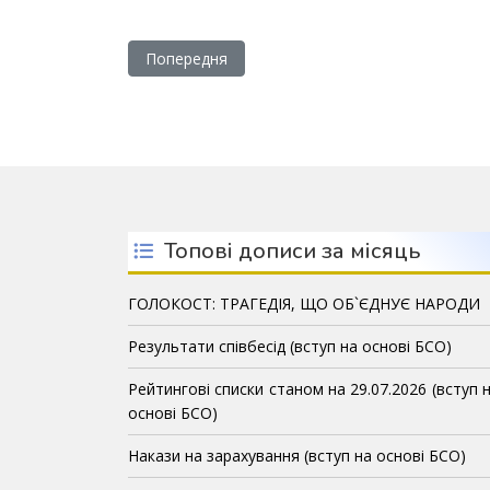
Попередня стаття: Ректор університету Стан
Попередня
Топові дописи за місяць
ГОЛОКОСТ: ТРАГЕДІЯ, ЩО ОБ`ЄДНУЄ НАРОДИ
Результати співбесід (вступ на основі БСО)
Рейтингові списки станом на 29.07.2026 (вступ 
основі БСО)
Накази на зарахування (вступ на основі БСО)