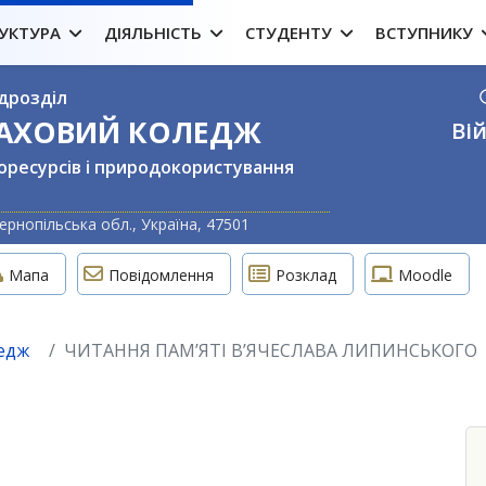
УКТУРА
ДІЯЛЬНІСТЬ
СТУДЕНТУ
ВСТУПНИКУ
дрозділ
ФАХОВИЙ КОЛЕДЖ
Вій
оресурсів і природокористування
Оберіть свою м
ернопільська обл., Україна, 47501
Мапа
Повідомлення
Розклад
Moodle
едж
ЧИТАННЯ ПАМ’ЯТІ В’ЯЧЕСЛАВА ЛИПИНСЬКОГО