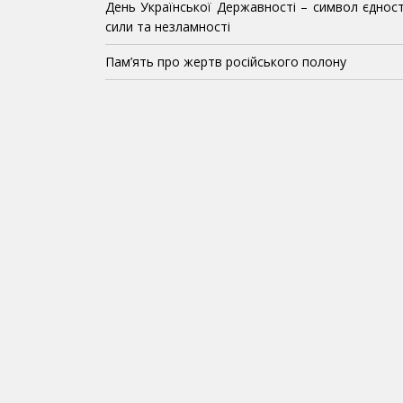
День Української Державності – символ єдност
сили та незламності
Пам’ять про жертв російського полону