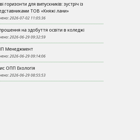
ві горизонти для випускників: зустріч із
едставниками ТОВ «Княжі лани»
нено: 2026-07-02 11:05:36
прошення на здобуття освіти в коледжі
нено: 2026-06-29 09:32:59
П Менеджмент
нено: 2026-06-29 09:14:06
ис ОПП Екологія
нено: 2026-06-29 08:55:53