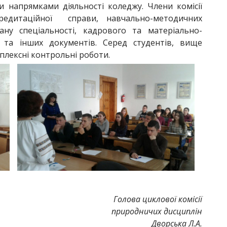
напрямками діяльності коледжу. Члени комісії
редитаційної справи, навчально-методичних
ану спеціальності, кадрового та матеріально-
і та інших документів. Серед студентів, вище
плексні контрольні роботи.
Голова циклової комісії
природничих дисциплін
Дворська Л.А.