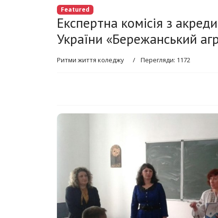
Featured
Експертна комісія з акред
України «Бережанський аг
Ритми життя коледжу
Перегляди: 1172