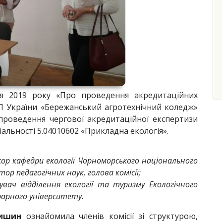
ня 2019 року «Про проведення акредитаційних
іП України «Бережанський агротехнічний коледж»
проведення чергової акредитаційної експертизи
іальності 5.04010602 «Прикладна екологія».
ор кафедри екології Чорноморського національного
ор педагогічних наук, голова комісії;
дувач відділення екології та туризму Екологічного
рарного університету.
пишин
ознайомила членів комісії зі структурою,