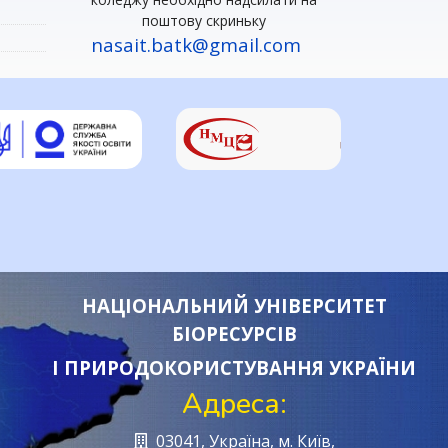
поштову скриньку
nasait.batk@gmail.com
НАЦІОНАЛЬНИЙ УНІВЕРСИТЕТ
БІОРЕСУРСІВ
І ПРИРОДОКОРИСТУВАННЯ УКРАЇНИ
Адреса:
03041, Україна, м. Київ,