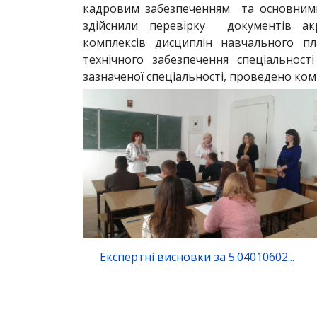
кадровим забезпеченням та основними 
здійснили перевірку документів ак
комплексів дисциплін навчального пл
технічного забезпечення спеціальност
зазначеної спеціальності, проведено ком
Експертні висновки за 5.04010602...