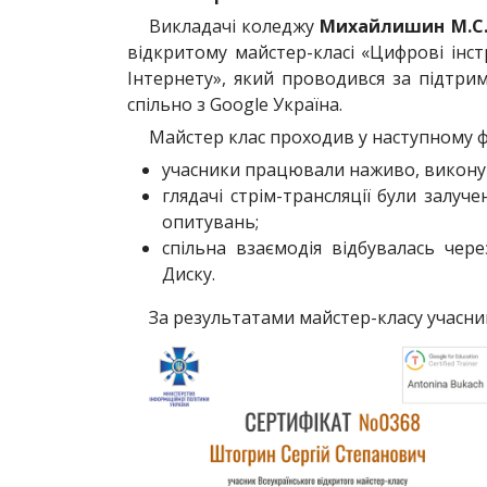
Викладачі коледжу
Михайлишин М.С
відкритому майстер-класі «Цифрові інс
Інтернету», який проводився за підтрим
спільно з Google Україна.
Майстер клас проходив у наступному ф
учасники працювали наживо, викону
глядачі стрім-трансляції були залуч
опитувань;
спільна взаємодія відбувалась чере
Диску.
За результатами майстер-класу учасни