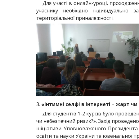
Для участі в онлайн-уроці, проходже
учаснику необхідно індивідуально з
територіальної приналежності.
3.
«Інтимні селфі в Інтернеті – жарт ч
Для студентів 1-2 курсів було проведен
чи небезпечний ризик?». Захід проведено
ініціативи Уповноваженого Президента 
освіти та науки України та ювенальної пр