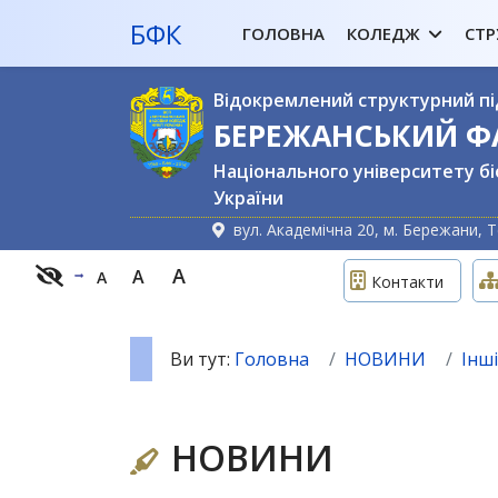
БФК
ГОЛОВНА
КОЛЕДЖ
СТР
Відокремлений структурний пі
БЕРЕЖАНСЬКИЙ 
Національного університету бі
України
вул. Академічна 20, м. Бережани, Т
A
A
A
Контакти
Ви тут:
Головна
НОВИНИ
Інші
НОВИНИ