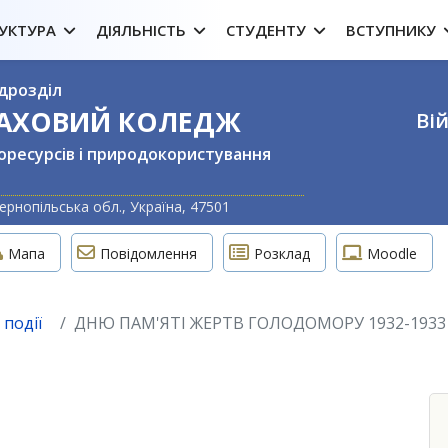
УКТУРА
ДІЯЛЬНІСТЬ
СТУДЕНТУ
ВСТУПНИКУ
дрозділ
ФАХОВИЙ КОЛЕДЖ
Вій
оресурсів і природокористування
Оберіть свою м
ернопільська обл., Україна, 47501
Мапа
Повідомлення
Розклад
Moodle
 події
ДНЮ ПАМ'ЯТІ ЖЕРТВ ГОЛОДОМОРУ 1932-1933 Р