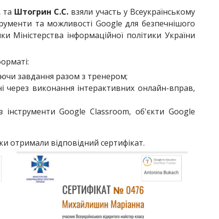
.
та
Штогрин С.С.
взяли участь у Всеукраїнському
трументи та можливості Google для безпечнішого
ки Міністерства інформаційної політики України
орматі:
ючи завдання разом з тренером;
ені через виконання інтерактивних онлайн-вправ,
з інструменти Google Classroom, об'єкти Google
ки отримали відповідний сертифікат.