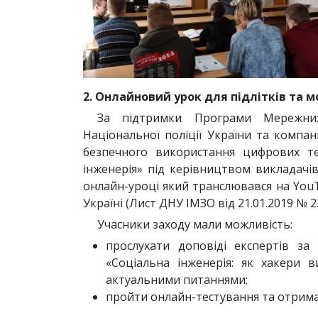
2. Онлайновий урок для підлітків та м
За підтримки Програми Мережних 
Національної поліції України та компан
безпечного використання цифрових те
інженерія» під керівництвом викладачі
онлайн-уроці який транслювався на YouT
Україні (Лист ДНУ ІМЗО від 21.01.2019 № 2
Учасники заходу мали можливість:
прослухати доповіді експертів за
«Соціальна інженерія: як хакери 
актуальними питаннями;
пройти онлайн-тестування та отрима