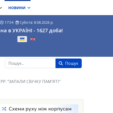
НОВИНИ
17:54
Субота: 8.08.2026 р.
на в УКРАЇНІ - 1627 доба!
ову
Пошук
Пошук
Р. "ЗАПАЛИ СВІЧКУ ПАМ'ЯТІ"
Схеми руху між корпусам