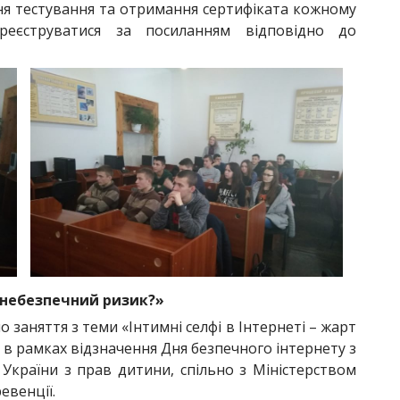
ння тестування та отримання сертифіката кожному
ареєструватися за посиланням відповідно до
и небезпечний ризик?»
о заняття з теми «Інтимні селфі в Інтернеті – жарт
 в рамках відзначення Дня безпечного інтернету з
України з прав дитини, спільно з Міністерством
евенції.