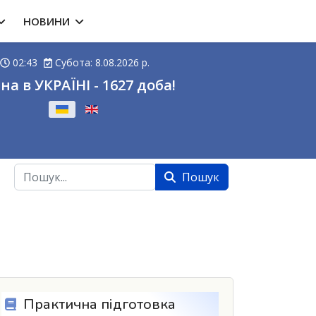
НОВИНИ
02:43
Субота: 8.08.2026 р.
на в УКРАЇНІ - 1627 доба!
ову
Пошук
Пошук
Практична підготовка