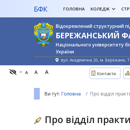
БФК
ГОЛОВНА
КОЛЕДЖ
СТР
Відокремлений структурний пі
БЕРЕЖАНСЬКИЙ 
Національного університету бі
України
вул. Академічна 20, м. Бережани, Т
A
A
A
Контакти
Ви тут:
Головна
Про відділ прак
Про відділ практ