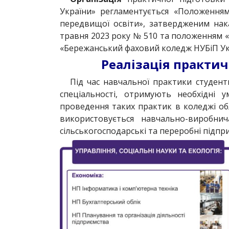
України» регламентується «Положенням
передвищої освіти», затвердженим нака
травня 2023 року № 510 та положенням «
«Бережанський фаховий коледж НУБіП Ук
Реалізація практич
Під час навчальної практики студен
спеціальності, отримують необхідні 
проведення таких практик в коледжі обл
використовується навчально-виробнич
сільськогосподарські та переробні підпри