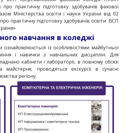
 про практичну підготовку здобувачів фахової
зом Міністерства освіти і науки України від 02
про практичну підготовку здобувачів освіти ВСП
раїни»
ного навчання в коледжі
ти ознайомлюються із особливостями майбутньої
уміння і навички з навчальних дисциплін. Для
аднано кабінети і лабораторії, в повному обсязі
а майстерня, проводяться екскурсії в сучасні
ємства регіону.