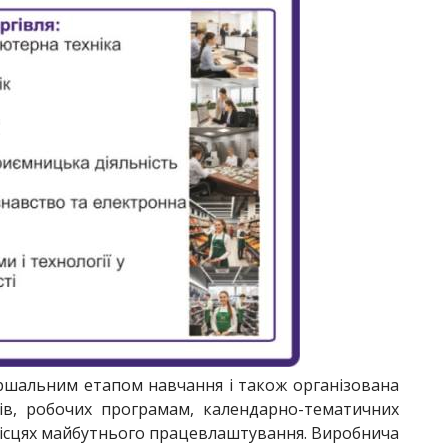
ршальним етапом навчання і також організована
ів, робочих програмам, календарно-тематичних
 місцях майбутнього працевлаштування. Виробнича