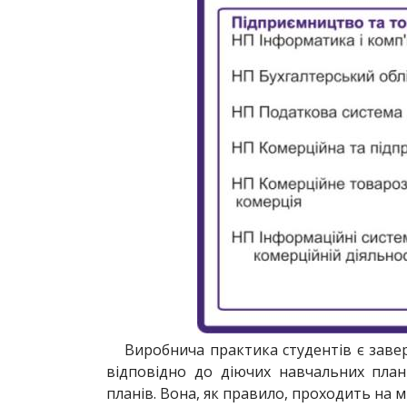
Виробнича практика студентів є заве
відповідно до діючих навчальних план
планів. Вона, як правило, проходить на