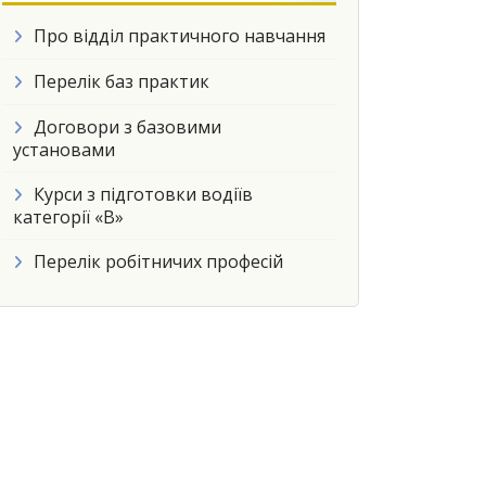
Про відділ практичного навчання
Перелік баз практик
Договори з базовими
установами
Курси з підготовки водіїв
категорії «В»
Перелік робітничих професій