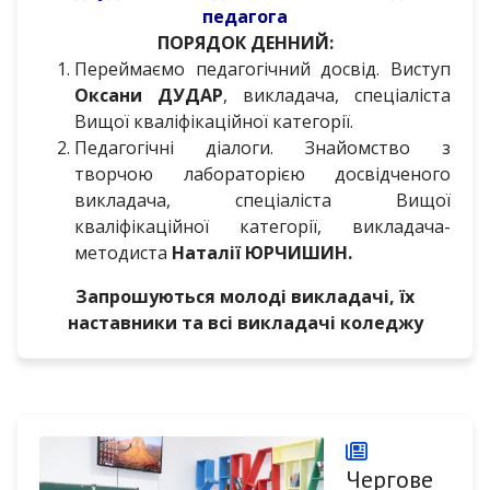
педагога
ПОРЯДОК ДЕННИЙ:
Переймаємо педагогічний досвід. Виступ
Оксани ДУДАР
, викладача, спеціаліста
Вищої кваліфікаційної категорії.
Педагогічні діалоги. Знайомство з
творчою лабораторією досвідченого
викладача, спеціаліста Вищої
кваліфікаційної категорії, викладача-
методиста
Наталії ЮРЧИШИН.
Запрошуються молоді викладачі, їх
наставники та всі викладачі коледжу
Чергове