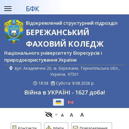
БФК
Відокремлений структурний підрозділ
БЕРЕЖАНСЬКИЙ
ФАХОВИЙ КОЛЕДЖ
Національного університету біоресурсів і
природокористування України
вул. Академічна 20, м. Бережани, Тернопільська обл.,
Україна, 47501
18:58
Субота: 8.08.2026 р.
Війна в УКРАЇНІ - 1627 доба!
Оберіть свою мову
A
A
A
Контакти
Мапа
Повідомлення