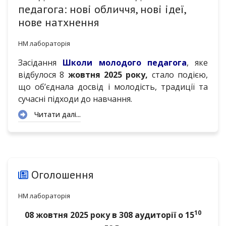
педагога: нові обличчя, нові ідеї,
нове натхнення
НМ лабораторія
Засідання
Школи молодого педагога
, яке
відбулося 8
жовтня 2025 року,
стало подією,
що об’єднала досвід і молодість, традиції та
сучасні підходи до навчання.
Читати далі...
Оголошення
НМ лабораторія
10
08 жовтня 2025 року в 308 аудиторії о 15