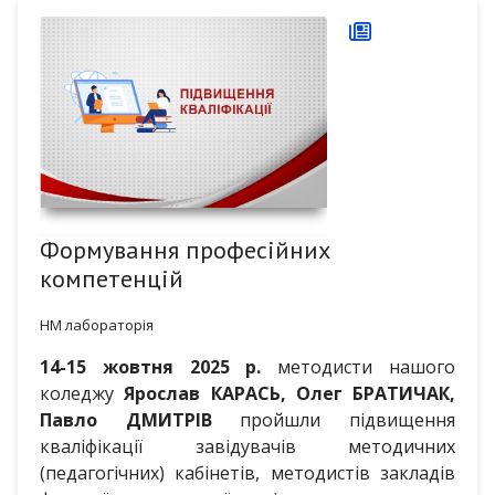
Формування професійних
компетенцій
НМ лабораторія
14-15 жовтня 2025 р.
методисти нашого
коледжу
Ярослав КАРАСЬ, Олег БРАТИЧАК,
Павло ДМИТРІВ
пройшли підвищення
кваліфікації завідувачів методичних
(педагогічних) кабінетів, методистів закладів