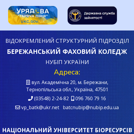
ВІДОКРЕМЛЕНИЙ СТРУКТУРНИЙ ПІДРОЗДІЛ
БЕРЕЖАНСЬКИЙ ФАХОВИЙ КОЛЕДЖ
НУБІП УКРАЇНИ
Адреса:
вул. Академічна 20, м. Бережани,
Тернопільська обл., Україна, 47501
(03548) 2-24-82
096 760 79 16
vp_batk@ukr.net batcnubip@nubip.edu.ua
НАЦІОНАЛЬНИЙ УНІВЕРСИТЕТ БІОРЕСУРСІВ