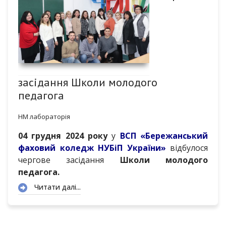
засідання Школи молодого
педагога
НМ лабораторія
04 грудня 2024 року
у
ВСП «Бережанський
фаховий коледж НУБіП України»
відбулося
чергове засідання
Школи молодого
педагога.
Читати далі...