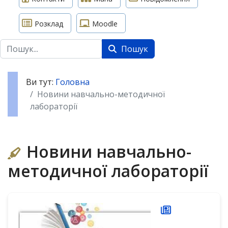
Розклад
Moodle
Пошук
Пошук
Ви тут:
Головна
Новини навчально-методичної
лабораторії
Новини навчально-
методичної лабораторії