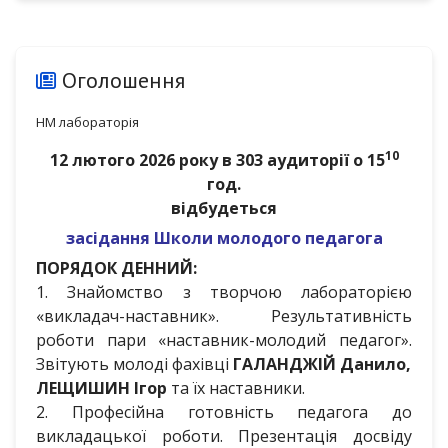
Оголошення
НМ лабораторія
10
12 лютого 2026 року в 303 аудиторії о 15
год.
відбудеться
засідання Школи молодого педагога
ПОРЯДОК ДЕННИЙ:
1. Знайомство з творчою лабораторією
«викладач-наставник». Результативність
роботи пари «наставник-молодий педагог».
Звітують молоді фахівці
ГАЛАНДЖІЙ Данило,
ЛЕЩИШИН Ігор
та їх наставники.
2. Професійна готовність педагога до
викладацької роботи. Презентація досвіду