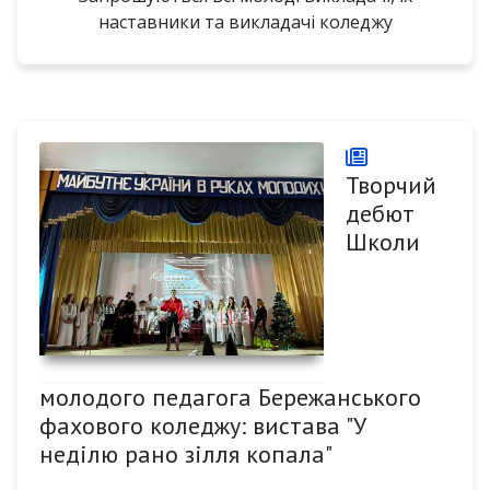
наставники та викладачі коледжу
Творчий
дебют
Школи
молодого педагога Бережанського
фахового коледжу: вистава "У
неділю рано зілля копала"