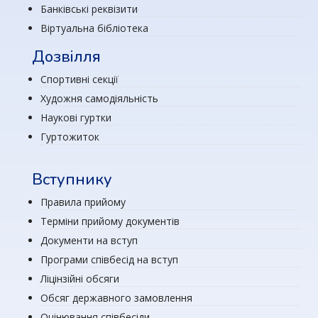
Банківські реквізити
Віртуальна бібліотека
Дозвілля
Спортивні секції
Художня самодіяльність
Наукові гуртки
Гуртожиток
Вступнику
Правила прийому
Терміни прийому документів
Документи на вступ
Програми співбесід на вступ
Ліцінзійні обсяги
Обсяг державного замовлення
Оцінювання співбесіди