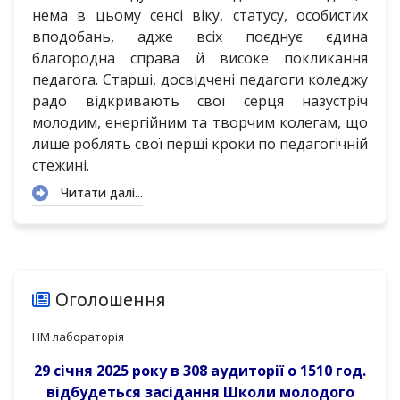
нема в цьому сенсі вiку, статусу, особистих
вподобань, адже всіх поєднує єдина
благородна справа й високе покликання
педагога. Старші, досвідчені педагоги коледжу
радо відкривають свої серця назустрiч
молодим, енергійним та творчим колегам, що
лише роблять свої перші кроки по педагогічній
стежині.
Читати далі...
Оголошення
НМ лабораторія
29 січня 2025 року в 308 аудиторії о 1510 год.
відбудеться засідання Школи молодого