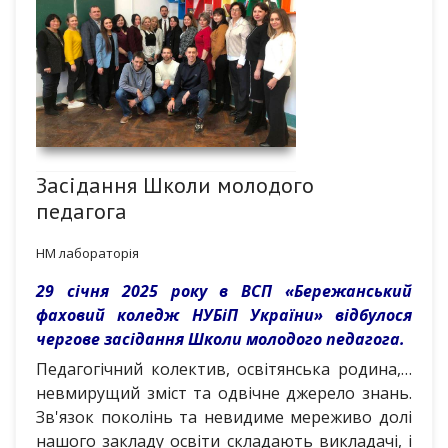
Засідання Школи молодого
педагога
НМ лабораторія
29 січня 2025 року в ВСП «Бережанський
фаховий коледж НУБіП України» відбулося
чергове засідання Школи молодого педагога.
Педагогічний колектив, освітянська родина,…
невмирущий зміст та одвiчне джерело знань.
Зв'язок поколінь та невидиме мереживо долі
нашого закладу освіти складають викладачі, і