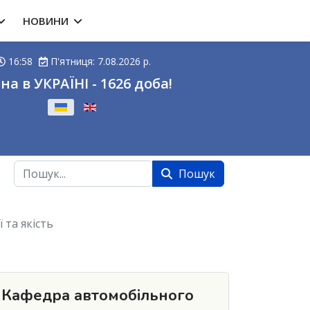
НОВИНИ
16:58
П'ятниця: 7.08.2026 р.
на в УКРАЇНІ - 1626 доба!
ову
Пошук
Пошук
 та якість
Кафедра автомобільного