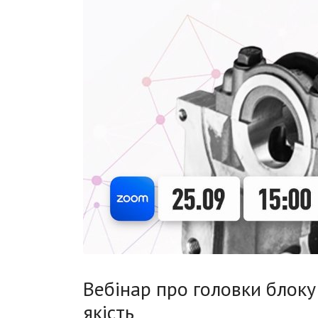
Вебінар про головки блоку 
якість