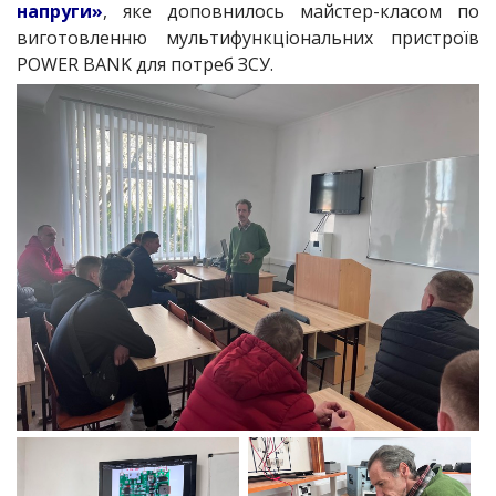
напруги»
, яке доповнилось майстер-класом по
виготовленню мультифункціональних пристроїв
POWER BANK для потреб ЗСУ.