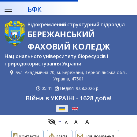
БФК
Відокремлений структурний підрозділ
БЕРЕЖАНСЬКИЙ
ФАХОВИЙ КОЛЕДЖ
Національного університету біоресурсів і
природокористування України
вул. Академічна 20, м. Бережани, Тернопільська обл.,
Україна, 47501
05:41
Неділя: 9.08.2026 р.
Війна в УКРАЇНІ - 1628 доба!
Оберіть свою мову
A
A
A
Контакти
Мапа
Повідомлення