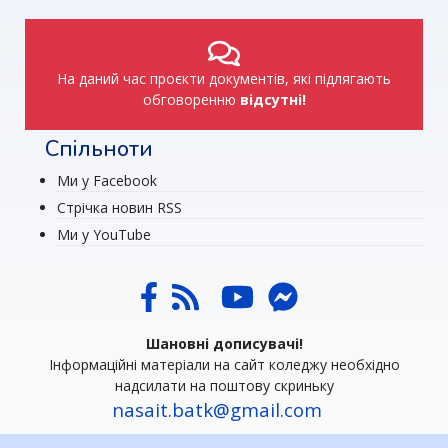
На даний час проєкти документів, які підлягають
обговоренню
відсутні!
Спільноти
Ми у Facebook
Стрічка новин RSS
Ми у YouTube
Шановні дописувачі!
Інформаційні матеріали на сайт коледжу необхідно
надсилати на поштову скриньку
nasait.batk@gmail.com