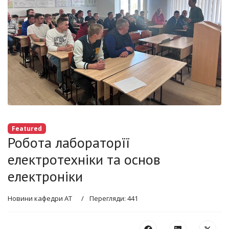
Featured
Робота лабораторїї
електротехніки та основ
електроніки
Новини кафедри АТ
Перегляди: 441