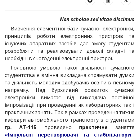
Non scholae sed vitae discimus
Вивчення елементної бази сучасної електроніки,
принципів роботи електронних пристроїв та
існуючих апаратних засобів дає змогу студентам
розробляти та реалізовувати доволі складні та
необхідні в сьогоденні електронні пристрої.
Головною умовою такої діяльності сучасного
студентства є вміння викладача спрямувати думки
та діяльність молодих здобувачів освіти в певному
напрямку. Над бурхливий розвиток сучасної
електроніки вимагає від викладача постійної
імпровізації при проведенні як лабораторних так і
практичних занять. Так в рамках проведення тижня
кафедри автомобільного транспорту з студентами
гр. АТ-11Б
проведено
практичне
заняття
«Імпульсні перетворювачі та стабілізатори