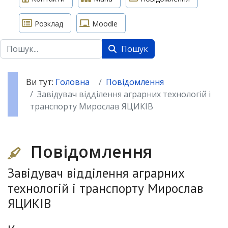
Розклад
Moodle
Пошук
Пошук
Ви тут:
Головна
Повідомлення
Завідувач відділення аграрних технологій і
транспорту Мирослав ЯЦИКІВ
Повідомлення
Завідувач відділення аграрних
технологій і транспорту Мирослав
ЯЦИКІВ