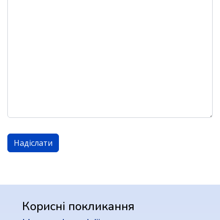
CAPTCHA
*
Надіслати
Корисні покликання