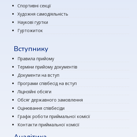
Спортивні секції
Художня самодіяльність
Наукові гуртки
Гуртожиток
Вступнику
Правила прийому
Терміни прийому документів
Документи на вступ
Програми співбесід на вступ
Ліцінзійні обсяги
Обсяг державного замовлення
Оцінювання співбесіди
Графік роботи приймальної комісії
Контакти приймальної комісії