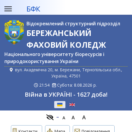
БФК
Відокремлений структурний підрозділ
БЕРЕЖАНСЬКИЙ
ФАХОВИЙ КОЛЕДЖ
Національного університету біоресурсів і
природокористування України
вул. Академічна 20, м. Бережани, Тернопільська обл.,
Україна, 47501
21:54
Субота: 8.08.2026 р.
Війна в УКРАЇНІ - 1627 доба!
Оберіть свою мову
A
A
A
Контакти
Мапа
Повідомлення