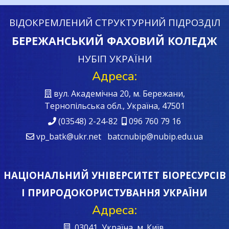
ВІДОКРЕМЛЕНИЙ СТРУКТУРНИЙ ПІДРОЗДІЛ
БЕРЕЖАНСЬКИЙ ФАХОВИЙ КОЛЕДЖ
НУБІП УКРАЇНИ
Адреса:
вул. Академічна 20, м. Бережани,
Тернопільська обл., Україна, 47501
(03548) 2-24-82
096 760 79 16
vp_batk@ukr.net batcnubip@nubip.edu.ua
НАЦІОНАЛЬНИЙ УНІВЕРСИТЕТ БІОРЕСУРСІВ
І ПРИРОДОКОРИСТУВАННЯ УКРАЇНИ
Адреса:
03041, Україна, м. Київ,