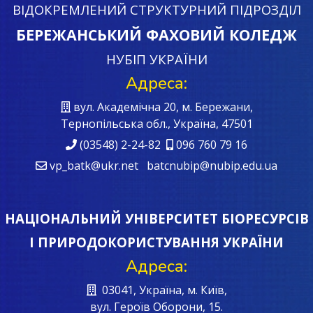
ВІДОКРЕМЛЕНИЙ СТРУКТУРНИЙ ПІДРОЗДІЛ
БЕРЕЖАНСЬКИЙ ФАХОВИЙ КОЛЕДЖ
НУБІП УКРАЇНИ
Адреса:
вул. Академічна 20, м. Бережани,
Тернопільська обл., Україна, 47501
(03548) 2-24-82
096 760 79 16
vp_batk@ukr.net batcnubip@nubip.edu.ua
НАЦІОНАЛЬНИЙ УНІВЕРСИТЕТ БІОРЕСУРСІВ
І ПРИРОДОКОРИСТУВАННЯ УКРАЇНИ
Адреса:
03041, Україна, м. Київ,
вул. Героїв Oборони, 15.