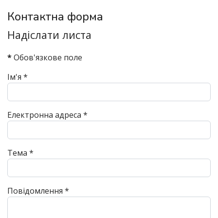
Контактна форма
Надіслати листа
*
Обов'язкове поле
Ім'я
*
Електронна адреса
*
Тема
*
Повідомлення
*