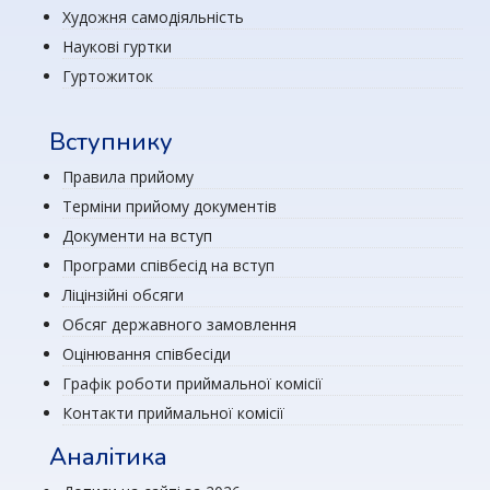
Художня самодіяльність
Наукові гуртки
Гуртожиток
Вступнику
Правила прийому
Терміни прийому документів
Документи на вступ
Програми співбесід на вступ
Ліцінзійні обсяги
Обсяг державного замовлення
Оцінювання співбесіди
Графік роботи приймальної комісії
Контакти приймальної комісії
Аналітика