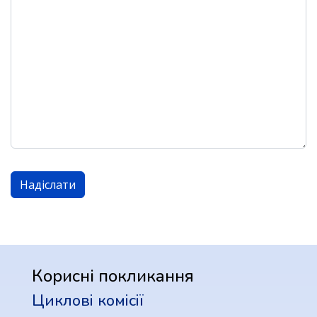
CAPTCHA
*
Надіслати
Корисні покликання
Циклові комісії