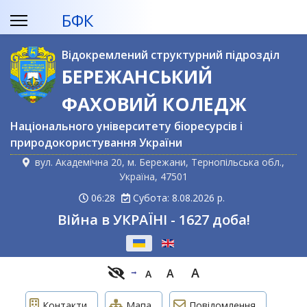
БФК
Відокремлений структурний підрозділ
БЕРЕЖАНСЬКИЙ
ФАХОВИЙ КОЛЕДЖ
Національного університету біоресурсів і
природокористування України
вул. Академічна 20, м. Бережани, Тернопільська обл.,
Україна, 47501
06:28
Субота: 8.08.2026 р.
Війна в УКРАЇНІ - 1627 доба!
Оберіть свою мову
A
A
A
Контакти
Мапа
Повідомлення