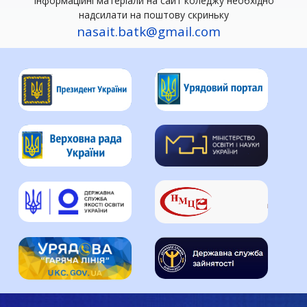
Інформаційні матеріали на сайт коледжу необхідно
надсилати на поштову скриньку
nasait.batk@gmail.com