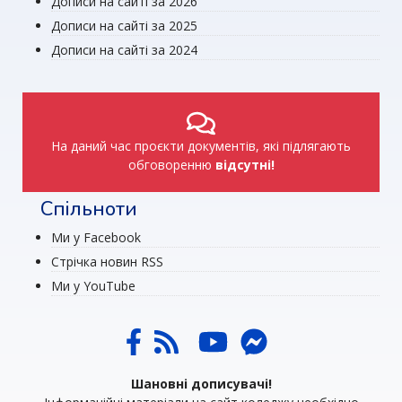
Дописи на сайті за 2026
Дописи на сайті за 2025
Дописи на сайті за 2024
На даний час проєкти документів, які підлягають
обговоренню
відсутні!
Спільноти
Ми у Facebook
Стрічка новин RSS
Ми у YouTube
Шановні дописувачі!