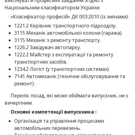
виконувати професійні завдання згідно з
Національним класифікатором України:
«Класифікатор професій» ДК 003:2010 (із змінами):
1221.2 Керівник транспортного підрозділу.
3115 Механік автомобільної колони (гаража).
3115 Механік з ремонту транспорту.
1226.2 Завідувач автопарку.
1222.2 Майстер з експлуатації та ремонту
транспортних засобів.
1234.2 Логіст (у транспортних системах).
7141 Автомеханік (технічне обслуговування та
ремонт).
Перелік посад, які може обіймати випускник, не є
вичерпним.
Основні компетенції випускника :
Організація та управління процесами
автомобільних перевезень.