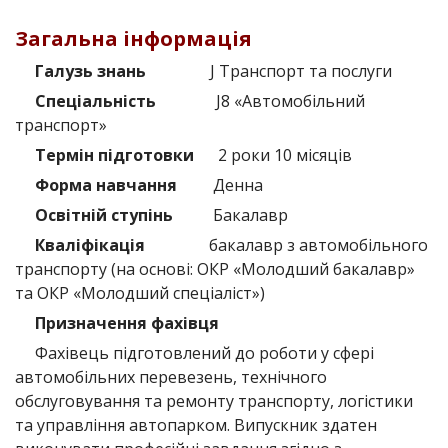
Загальна інформація
Галузь знань
J Транспорт та послуги
Спеціальність
J8 «Автомобільний
транспорт»
Термін підготовки
2 роки 10 місяців
Форма навчання
Денна
Освітній ступінь
Бакалавр
Кваліфікація
бакалавр з автомобільного
транспорту (на основі: ОКР «Молодший бакалавр»
та ОКР «Молодший спеціаліст»)
Призначення фахівця
Фахівець підготовлений до роботи у сфері
автомобільних перевезень, технічного
обслуговування та ремонту транспорту, логістики
та управління автопарком. Випускник здатен