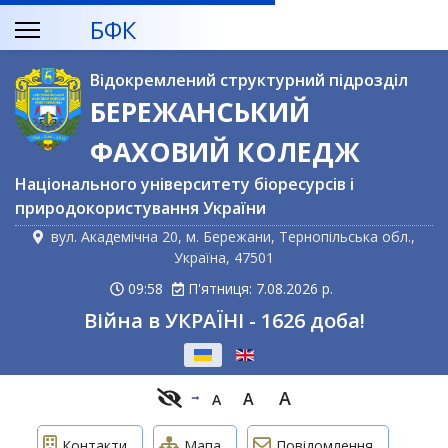
БФК
Відокремлений структурний підрозділ
БЕРЕЖАНСЬКИЙ
ФАХОВИЙ КОЛЕДЖ
Національного університету біоресурсів і
природокористування України
вул. Академічна 20, м. Бережани, Тернопільська обл.,
Україна, 47501
09:58
П'ятниця: 7.08.2026 р.
Війна в УКРАЇНІ - 1626 доба!
Оберіть свою мову
A
A
A
Контакти
Мапа
Повідомлення