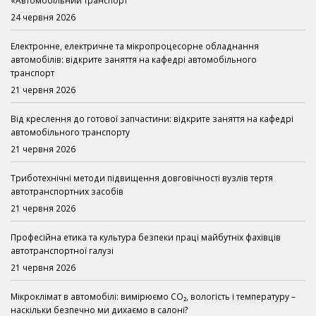
«Автомобільний транспорт
24 червня 2026
Електронне, електричне та мікропроцесорне обладнання
автомобілів: відкрите заняття на кафедрі автомобільного
транспорт
21 червня 2026
Від креслення до готової запчастини: відкрите заняття на кафедрі
автомобільного транспорту
21 червня 2026
Триботехнічні методи підвищення довговічності вузлів тертя
автотранспортних засобів
21 червня 2026
Професійна етика та культура безпеки праці майбутніх фахівців
автотранспортної галузі
21 червня 2026
Мікроклімат в автомобілі: вимірюємо CO₂, вологість і температуру –
наскільки безпечно ми дихаємо в салоні?