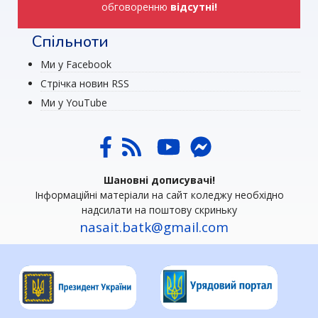
обговоренню
відсутні!
Спільноти
Ми у Facebook
Стрічка новин RSS
Ми у YouTube
Шановні дописувачі!
Інформаційні матеріали на сайт коледжу необхідно
надсилати на поштову скриньку
nasait.batk@gmail.com