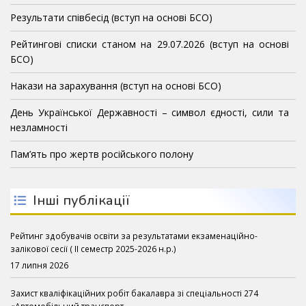
Результати співбесід (вступ на основі БСО)
Рейтингові списки станом на 29.07.2026 (вступ на основі
БСО)
Накази на зарахування (вступ на основі БСО)
День Української Державності – символ єдності, сили та
незламності
Пам’ять про жертв російського полону
Інші публікації
Рейтинг здобувачів освіти за результатами екзаменаційно-
залікової сесії ( ІІ семестр 2025-2026 н.р.)
17 липня 2026
Захист кваліфікаційних робіт бакалавра зі спеціальності 274