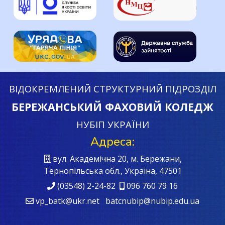
ВІДОКРЕМЛЕНИЙ СТРУКТУРНИЙ ПІДРОЗДІЛ
БЕРЕЖАНСЬКИЙ ФАХОВИЙ КОЛЕДЖ
НУБІП УКРАЇНИ
Адреса:
вул. Академічна 20, м. Бережани,
Тернопільська обл., Україна, 47501
(03548) 2-24-82
096 760 79 16
vp_batk@ukr.net batcnubip@nubip.edu.ua