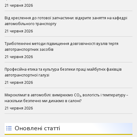
21 червня 2026
Від креслення до готової запчастини: відкрите заняття на кафедрі
автомобільного транспорту
21 червня 2026
Триботехнічні методи підвищення довговічності вузлів тертя
автотранспортних засобів
21 червня 2026
Професійна етика та культура безпеки праці майбутніх фахівців
автотранспортної галузі
21 червня 2026
Мікроклімат в автомобілі: вимірюємо CO₂, вологість і температуру –
наскільки безпечно ми дихаємо в салоні?
21 червня 2026
Оновлені статті