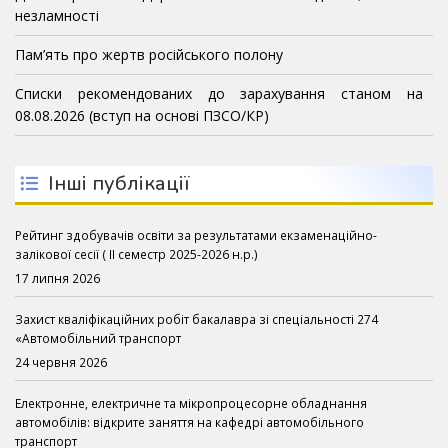
незламності
Пам’ять про жертв російського полону
Списки рекомендованих до зарахування станом на
08.08.2026 (вступ на основі ПЗСО/КР)
Інші публікації
Рейтинг здобувачів освіти за результатами екзаменаційно-
залікової сесії ( ІІ семестр 2025-2026 н.р.)
17 липня 2026
Захист кваліфікаційних робіт бакалавра зі спеціальності 274
«Автомобільний транспорт
24 червня 2026
Електронне, електричне та мікропроцесорне обладнання
автомобілів: відкрите заняття на кафедрі автомобільного
транспорт