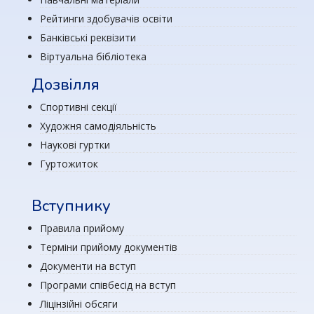
Рейтинги здобувачів освіти
Банківські реквізити
Віртуальна бібліотека
Дозвілля
Спортивні секції
Художня самодіяльність
Наукові гуртки
Гуртожиток
Вступнику
Правила прийому
Терміни прийому документів
Документи на вступ
Програми співбесід на вступ
Ліцінзійні обсяги