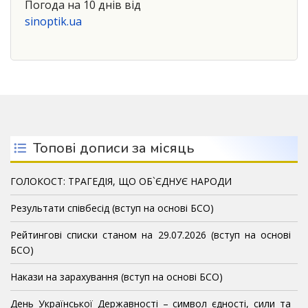
Погода на 10 днів від
sinoptik.ua
Топові дописи за місяць
ГОЛОКОСТ: ТРАГЕДІЯ, ЩО ОБ`ЄДНУЄ НАРОДИ
Результати співбесід (вступ на основі БСО)
Рейтингові списки станом на 29.07.2026 (вступ на основі
БСО)
Накази на зарахування (вступ на основі БСО)
День Української Державності – символ єдності, сили та