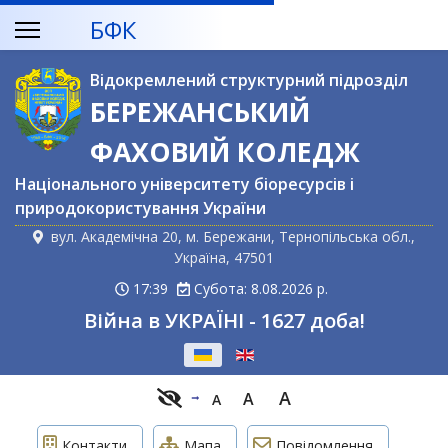
БФК
Відокремлений структурний підрозділ
БЕРЕЖАНСЬКИЙ
ФАХОВИЙ КОЛЕДЖ
Національного університету біоресурсів і
природокористування України
вул. Академічна 20, м. Бережани, Тернопільська обл.,
Україна, 47501
17:39
Субота: 8.08.2026 р.
Війна в УКРАЇНІ - 1627 доба!
Оберіть свою мову
A
A
A
Контакти
Мапа
Повідомлення