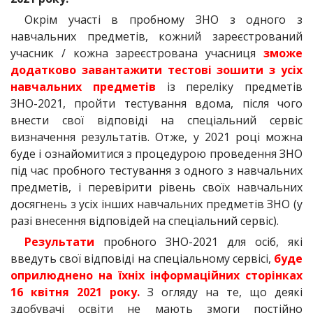
Окрім участі в пробному ЗНО з одного з
навчальних предметів, кожний зареєстрований
учасник / кожна зареєстрована учасниця
зможе
додатково завантажити тестові зошити з усіх
навчальних предметів
із переліку предметів
ЗНО-2021, пройти тестування вдома, після чого
внести свої відповіді на спеціальний сервіс
визначення результатів. Отже, у 2021 році можна
буде і ознайомитися з процедурою проведення ЗНО
під час пробного тестування з одного з навчальних
предметів, і перевірити рівень своїх навчальних
досягнень з усіх інших навчальних предметів ЗНО (у
разі внесення відповідей на спеціальний сервіс).
Результати
пробного ЗНО-2021 для осіб, які
введуть свої відповіді на спеціальному сервісі,
буде
оприлюднено на їхніх інформаційних сторінках
16 квітня 2021 року.
З огляду на те, що деякі
здобувачі освіти не мають змоги постійно