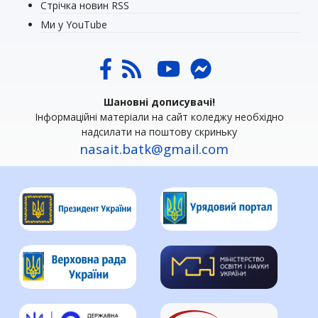
Стрічка новин RSS
Ми у YouTube
Шановні дописувачі!
Інформаційні матеріали на сайт коледжу необхідно
надсилати на поштову скриньку
nasait.batk@gmail.com