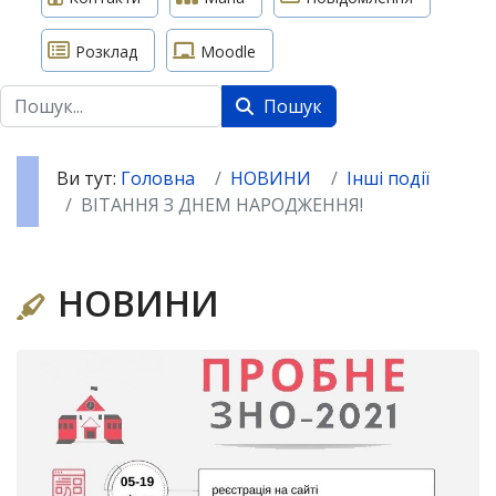
Розклад
Moodle
Пошук
Пошук
Ви тут:
Головна
НОВИНИ
Інші події
ВІТАННЯ З ДНЕМ НАРОДЖЕННЯ!
НОВИНИ