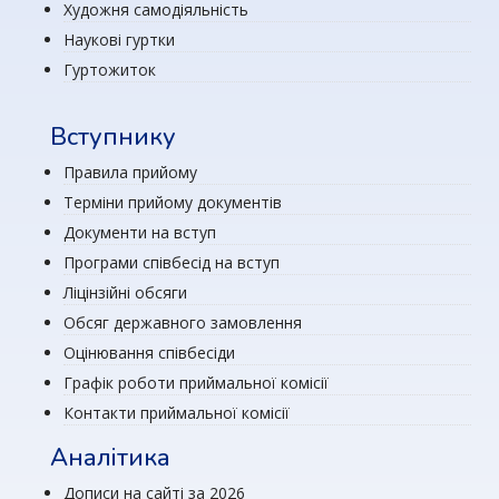
Художня самодіяльність
Наукові гуртки
Гуртожиток
Вступнику
Правила прийому
Терміни прийому документів
Документи на вступ
Програми співбесід на вступ
Ліцінзійні обсяги
Обсяг державного замовлення
Оцінювання співбесіди
Графік роботи приймальної комісії
Контакти приймальної комісії
Аналітика
Дописи на сайті за 2026