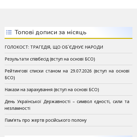
Топові дописи за місяць
ГОЛОКОСТ: ТРАГЕДІЯ, ЩО ОБ`ЄДНУЄ НАРОДИ
Результати співбесід (вступ на основі БСО)
Рейтингові списки станом на 29.07.2026 (вступ на основі
БСО)
Накази на зарахування (вступ на основі БСО)
День Української Державності – символ єдності, сили та
незламності
Пам’ять про жертв російського полону