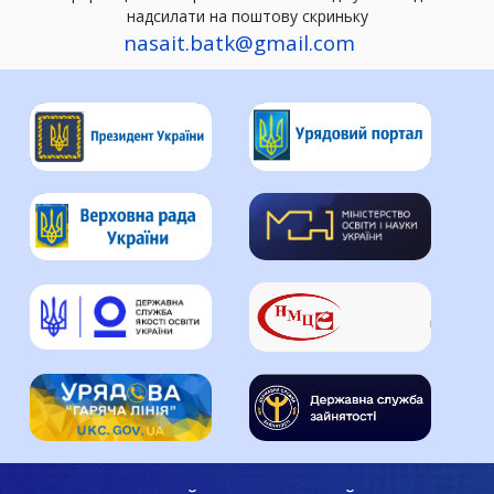
надсилати на поштову скриньку
nasait.batk@gmail.com