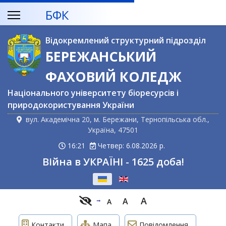
БФК
Відокремлений структурний підрозділ
БЕРЕЖАНСЬКИЙ
ФАХОВИЙ КОЛЕДЖ
Національного університету біоресурсів і
природокористування України
вул. Академічна 20, м. Бережани, Тернопільська обл.,
Україна, 47501
16:22
Четвер: 6.08.2026 р.
Війна в УКРАЇНІ - 1625 доба!
Оберіть свою мову
A
A
A
Контакти
Мапа
Повідомлення