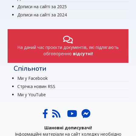
Дописи на сайті за 2025
Дописи на сайті за 2024
На даний час проєкти документів, які підлягають
обговоренню
відсутні!
Спільноти
Ми у Facebook
Стрічка новин RSS
Ми у YouTube
Шановні дописувачі!
Інформаційні матеріали на сайт коледжу необхідно