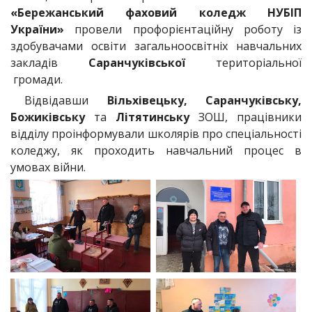
«Бережанський фаховий коледж НУБІП
України»
провели профорієнтаційну роботу із
здобувачами освіти загальноосвітніх навчальних
закладів
Саранчуківської
територіальної
громади.
Відвідавши
Вільхівецьку, Саранчуківську,
Божиківську
та
Літятинську
ЗОШ, працівники
відділу проінформували школярів про спеціальності
коледжу, як проходить навчальний процес в
умовах війни.