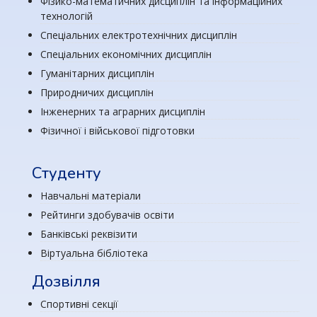
Фізико-математичних дисциплін та інформаційних
технологій
Спеціальних електротехнічних дисциплін
Спеціальних економічних дисциплін
Гуманітарних дисциплін
Природничих дисциплін
Інженерних та аграрних дисциплін
Фізичної і військової підготовки
Студенту
Навчальні матеріали
Рейтинги здобувачів освіти
Банківські реквізити
Віртуальна бібліотека
Дозвілля
Спортивні секції