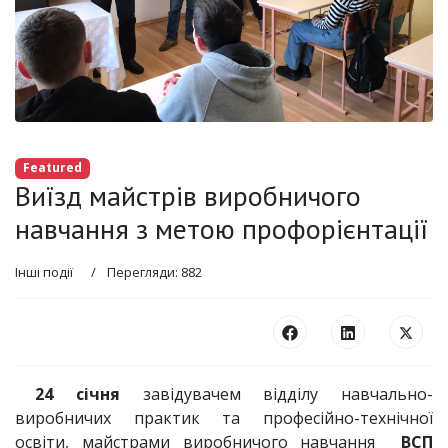
Featured
Виїзд майстрів виробничого
навчання з метою профорієнтації
Інші події
Перегляди: 882
24 січня
завідувачем відділу навчально-
виробничих практик та професійно-технічної
освіти, майстрами виробничого навчання
ВСП