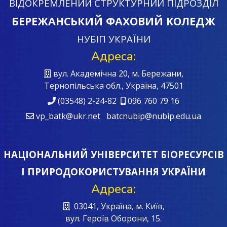
ВІДОКРЕМЛЕНИЙ СТРУКТУРНИЙ ПІДРОЗДІЛ
БЕРЕЖАНСЬКИЙ ФАХОВИЙ КОЛЕДЖ
НУБІП УКРАЇНИ
Адреса:
вул. Академічна 20, м. Бережани,
Тернопільська обл., Україна, 47501
(03548) 2-24-82
096 760 79 16
vp_batk@ukr.net batcnubip@nubip.edu.ua
НАЦІОНАЛЬНИЙ УНІВЕРСИТЕТ БІОРЕСУРСІВ
І ПРИРОДОКОРИСТУВАННЯ УКРАЇНИ
Адреса:
03041, Україна, м. Київ,
вул. Героїв Oборони, 15.