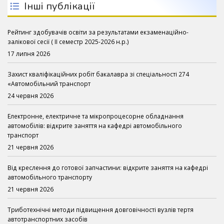
Інші публікації
Рейтинг здобувачів освіти за результатами екзаменаційно-
залікової сесії ( ІІ семестр 2025-2026 н.р.)
17 липня 2026
Захист кваліфікаційних робіт бакалавра зі спеціальності 274
«Автомобільний транспорт
24 червня 2026
Електронне, електричне та мікропроцесорне обладнання
автомобілів: відкрите заняття на кафедрі автомобільного
транспорт
21 червня 2026
Від креслення до готової запчастини: відкрите заняття на кафедрі
автомобільного транспорту
21 червня 2026
Триботехнічні методи підвищення довговічності вузлів тертя
автотранспортних засобів