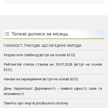
Топові дописи за місяць
ГОЛОКОСТ: ТРАГЕДІЯ, ЩО ОБ`ЄДНУЄ НАРОДИ
Результати співбесід (вступ на основі БСО)
Рейтингові списки станом на 29.07.2026 (вступ на основі
БСО)
Накази на зарахування (вступ на основі БСО)
День Української Державності – символ єдності, сили та
незламності
Пам’ять про жертв російського полону