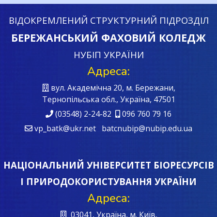
ВІДОКРЕМЛЕНИЙ СТРУКТУРНИЙ ПІДРОЗДІЛ
БЕРЕЖАНСЬКИЙ ФАХОВИЙ КОЛЕДЖ
НУБІП УКРАЇНИ
Адреса:
вул. Академічна 20, м. Бережани,
Тернопільська обл., Україна, 47501
(03548) 2-24-82
096 760 79 16
vp_batk@ukr.net batcnubip@nubip.edu.ua
НАЦІОНАЛЬНИЙ УНІВЕРСИТЕТ БІОРЕСУРСІВ
І ПРИРОДОКОРИСТУВАННЯ УКРАЇНИ
Адреса:
03041, Україна, м. Київ,