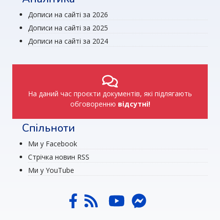
Дописи на сайті за 2026
Дописи на сайті за 2025
Дописи на сайті за 2024
На даний час проєкти документів, які підлягають
обговоренню
відсутні!
Спільноти
Ми у Facebook
Стрічка новин RSS
Ми у YouTube