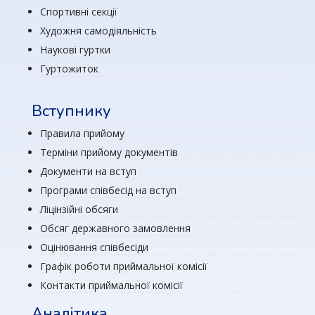
Спортивні секції
Художня самодіяльність
Наукові гуртки
Гуртожиток
Вступнику
Правила прийому
Терміни прийому документів
Документи на вступ
Програми співбесід на вступ
Ліцінзійні обсяги
Обсяг державного замовлення
Оцінювання співбесіди
Графік роботи приймальної комісії
Контакти приймальної комісії
Аналітика