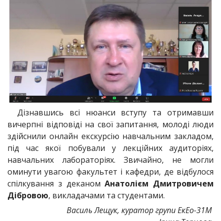
Дізнавшись всі нюанси вступу та отримавши
вичерпні відповіді на свої запитання, молоді люди
здійснили онлайн екскурсію навчальним закладом,
під час якої побували у лекційних аудиторіях,
навчальних лабораторіях. Звичайно, не могли
оминути увагою факультет і кафедри, де відбулося
спілкування з деканом
Анатолієм Дмитровичем
Дібровою
, викладачами та студентами.
Василь Лещук, куратор групи ЕкЕо-31М