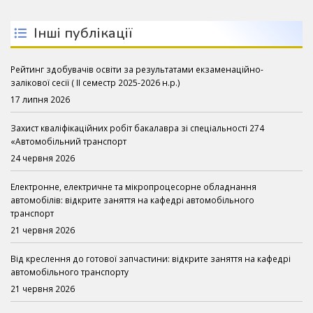
Інші публікації
Рейтинг здобувачів освіти за результатами екзаменаційно-
залікової сесії ( ІІ семестр 2025-2026 н.р.)
17 липня 2026
Захист кваліфікаційних робіт бакалавра зі спеціальності 274
«Автомобільний транспорт
24 червня 2026
Електронне, електричне та мікропроцесорне обладнання
автомобілів: відкрите заняття на кафедрі автомобільного
транспорт
21 червня 2026
Від креслення до готової запчастини: відкрите заняття на кафедрі
автомобільного транспорту
21 червня 2026