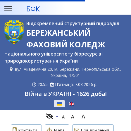
БФК
Відокремлений структурний підрозділ
БЕРЕЖАНСЬКИЙ
ФАХОВИЙ КОЛЕДЖ
Національного університету біоресурсів і
природокористування України
вул. Академічна 20, м. Бережани, Тернопільська обл.,
Україна, 47501
20:55
П'ятниця: 7.08.2026 р.
Війна в УКРАЇНІ - 1626 доба!
Оберіть свою мову
A
A
A
Контакти
Мапа
Повідомлення