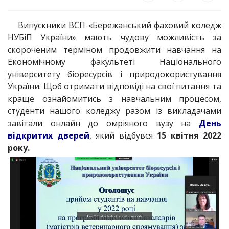
Випускники ВСП «Бережанський фаховий коледж
НУБіП України» мають чудову можливість за
скороченим терміном продовжити навчання на
Економічному факультеті Національного
університету біоресурсів і природокористування
України. Щоб отримати відповіді на свої питання та
краще ознайомитись з навчальним процесом,
студенти нашого коледжу разом із викладачами
завітали онлайн до омріяного вузу на
День
відкритих дверей
, який відбувся
15 квітня 2022
року.