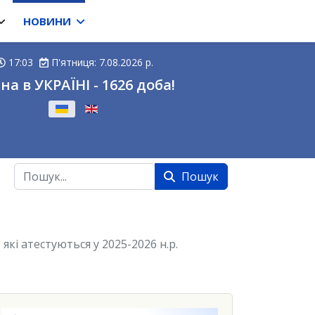
НОВИНИ
17:03
П'ятниця: 7.08.2026 р.
на в УКРАЇНІ - 1626 доба!
ову
Пошук
Пошук
кі атестуються у 2025-2026 н.р.