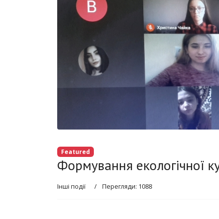
Featured
Формування екологічної к
Інші події
Перегляди: 1088