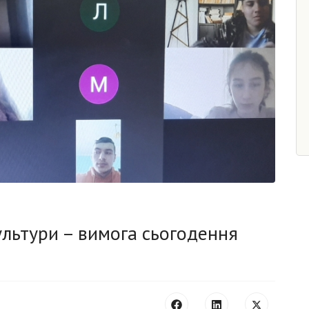
ультури – вимога сьогодення