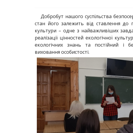
Добробут нашого суспільства безпос
стан його залежить від ставлення до
культури – одне з найважливіших завд
реалізації цінностей екологічної культу
екологічних знань та постійний і б
виховання особистості.