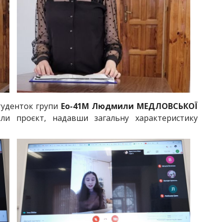
студенток групи
Ео-41М
Людмили МЕДЛОВСЬКОЇ
ли проєкт, надавши загальну характеристику