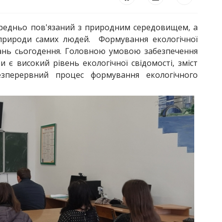
ередньо пов'язаний з природним середовищем, а
 природи самих людей. Формування екологічної
ань сьогодення. Головною умовою забезпечення
ри є високий рівень екологічної свідомості, зміст
езперервний процес формування екологічного