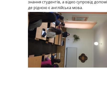
знання студентів, а відео супровід допом
де рідною є англійська мова.