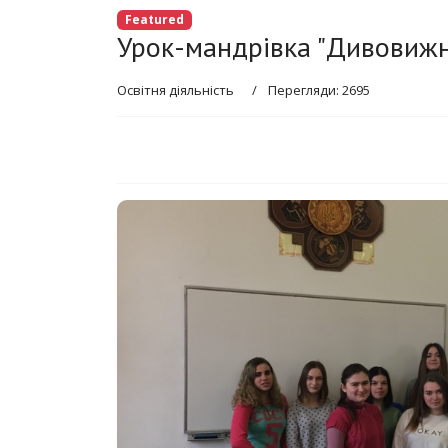
Featured
Урок-мандрівка "Дивовижн
Освітня діяльність
Перегляди: 2695