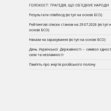
ГОЛОКОСТ: ТРАГЕДІЯ, ЩО ОБ`ЄДНУЄ НАРОДИ
Результати співбесід (вступ на основі БСО)
Рейтингові списки станом на 29.07.2026 (вступ 
основі БСО)
Накази на зарахування (вступ на основі БСО)
День Української Державності – символ єдност
сили та незламності
Пам’ять про жертв російського полону