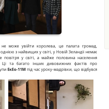
и не може увійти королева, це палата громад,
однією з найвищих у світі, у Новій Зеландії немає
ше повітря у світі, а майже половина населення
 Ці та багато інших дивовижних фактів про
рупи
ЕкЕо-11М
під час уроку-мадрівки, що відбувся