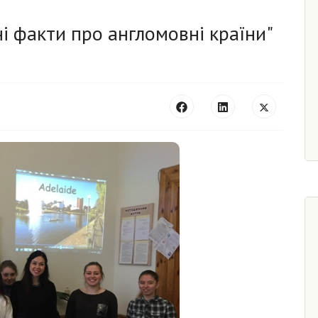
і факти про англомовні країни"