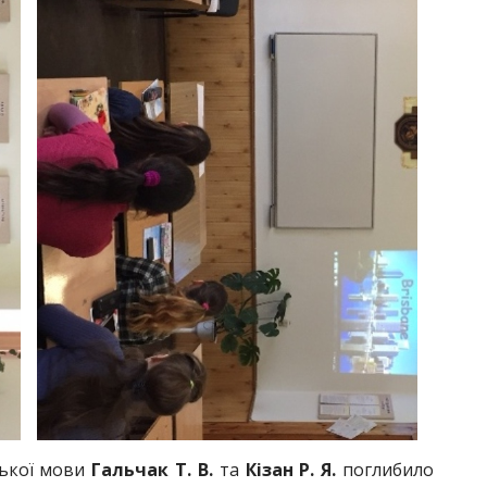
ької мови
Гальчак Т. В.
та
Кізан Р. Я.
поглибило