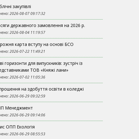
блічні закупівлі
нено: 2026-08-07 09:17:32
сяги державного замовлення на 2026 р.
нено: 2026-08-04 11:19:57
рожня карта вступу на основі БСО
нено: 2026-07-22 11:49:21
ві горизонти для випускників: зустріч із
едставниками ТОВ «Княжі лани»
нено: 2026-07-02 11:05:36
прошення на здобуття освіти в коледжі
нено: 2026-06-29 09:32:59
П Менеджмент
нено: 2026-06-29 09:14:06
ис ОПП Екологія
нено: 2026-06-29 08:55:53