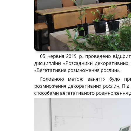
05 червня 2019 р. проведено відкрит
дисципліни «Розсадники декоративних 
«Вегетативне розмноження рослин».
Головною метою заняття було при
розмноження декоративних рослин. Під 
способами вегетативного розмноження 