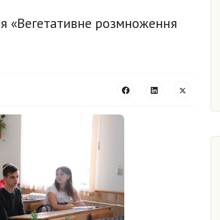
тя «Вегетативне розмноження