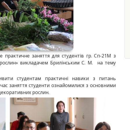
е практичне заняття для студентів гр. Сп-21М з
рослин» викладачем Брилінським С. М. на тему
вити студентам практичні навики з питань
час заняття студенти ознайомилися з основними
декоративних рослин.