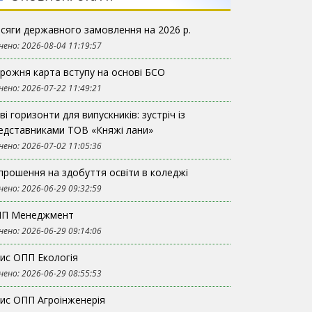
сяги державного замовлення на 2026 р.
нено: 2026-08-04 11:19:57
рожня карта вступу на основі БСО
нено: 2026-07-22 11:49:21
ві горизонти для випускників: зустріч із
едставниками ТОВ «Княжі лани»
нено: 2026-07-02 11:05:36
прошення на здобуття освіти в коледжі
нено: 2026-06-29 09:32:59
П Менеджмент
нено: 2026-06-29 09:14:06
ис ОПП Екологія
нено: 2026-06-29 08:55:53
ис ОПП Агроінженерія