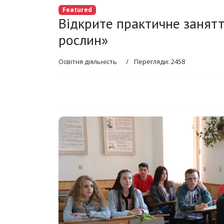
Featured
Відкрите практичне занят
рослин»
Освітня діяльність
Перегляди: 2458