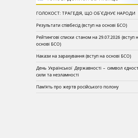
ГОЛОКОСТ: ТРАГЕДІЯ, ЩО ОБ`ЄДНУЄ НАРОДИ
Результати співбесід (вступ на основі БСО)
Рейтингові списки станом на 29.07.2026 (вступ 
основі БСО)
Накази на зарахування (вступ на основі БСО)
День Української Державності – символ єдност
сили та незламності
Пам’ять про жертв російського полону