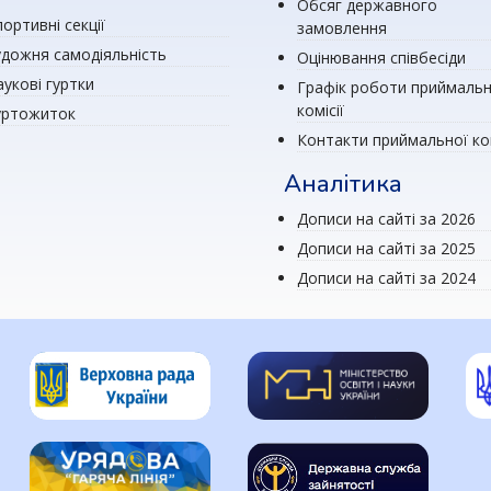
Обсяг державного
ортивні секції
замовлення
удожня самодіяльність
Оцінювання співбесіди
аукові гуртки
Графік роботи приймальн
комісії
уртожиток
Контакти приймальної ком
Аналітика
Дописи на сайті за 2026
Дописи на сайті за 2025
Дописи на сайті за 2024