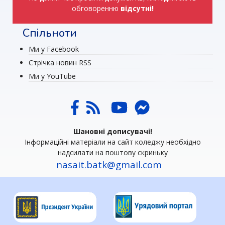
обговоренню
відсутні!
Спільноти
Ми у Facebook
Стрічка новин RSS
Ми у YouTube
Шановні дописувачі!
Інформаційні матеріали на сайт коледжу необхідно
надсилати на поштову скриньку
nasait.batk@gmail.com