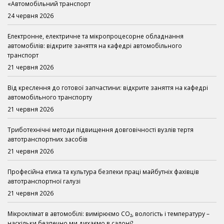
«Автомобільний транспорт
24 червня 2026
Електронне, електричне та мікропроцесорне обладнання
автомобілів: відкрите заняття на кафедрі автомобільного
транспорт
21 червня 2026
Від креслення до готової запчастини: відкрите заняття на кафедрі
автомобільного транспорту
21 червня 2026
Триботехнічні методи підвищення довговічності вузлів тертя
автотранспортних засобів
21 червня 2026
Професійна етика та культура безпеки праці майбутніх фахівців
автотранспортної галузі
21 червня 2026
Мікроклімат в автомобілі: вимірюємо CO₂, вологість і температуру –
наскільки безпечно ми дихаємо в салоні?