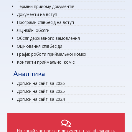
Терміни прийому документів
Документи на вступ
Програми співбесід на вступ
Ліцінзійні обсяги
Обсяг державного замовлення
Оцінювання співбесіди
Графік роботи приймальної комісії
Контакти приймальної комісії
Аналітика
Дописи на сайті за 2026
Дописи на сайті за 2025
Дописи на сайті за 2024
На даний час проєкти документів, які підлягають